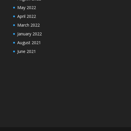
May 2022
April 2022
March 2022
January 2022
August 2021
June 2021