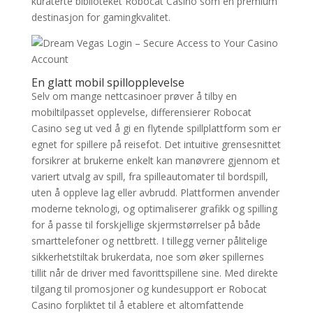
kuraterte biblioteket Robocat Casino som en premium
destinasjon for gamingkvalitet.
En glatt mobil spillopplevelse
Selv om mange nettcasinoer prøver å tilby en
mobiltilpasset opplevelse, differensierer Robocat
Casino seg ut ved å gi en flytende spillplattform som er
egnet for spillere på reisefot. Det intuitive grensesnittet
forsikrer at brukerne enkelt kan manøvrere gjennom et
variert utvalg av spill, fra spilleautomater til bordspill,
uten å oppleve lag eller avbrudd. Plattformen anvender
moderne teknologi, og optimaliserer grafikk og spilling
for å passe til forskjellige skjermstørrelser på både
smarttelefoner og nettbrett. I tillegg verner pålitelige
sikkerhetstiltak brukerdata, noe som øker spillernes
tillit når de driver med favorittspillene sine. Med direkte
tilgang til promosjoner og kundesupport er Robocat
Casino forpliktet til å etablere et altomfattende