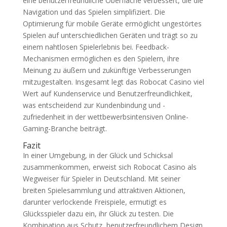
eine benutzerfreundliche Oberfläche verbessert, die die
Navigation und das Spielen simplifiziert. Die
Optimierung für mobile Geräte ermöglicht ungestörtes
Spielen auf unterschiedlichen Geräten und trägt so zu
einem nahtlosen Spielerlebnis bei. Feedback-
Mechanismen ermöglichen es den Spielern, ihre
Meinung zu äußern und zukünftige Verbesserungen
mitzugestalten. Insgesamt legt das Robocat Casino viel
Wert auf Kundenservice und Benutzerfreundlichkeit,
was entscheidend zur Kundenbindung und -
zufriedenheit in der wettbewerbsintensiven Online-
Gaming-Branche beiträgt.
Fazit
In einer Umgebung, in der Glück und Schicksal
zusammenkommen, erweist sich Robocat Casino als
Wegweiser für Spieler in Deutschland. Mit seiner
breiten Spielesammlung und attraktiven Aktionen,
darunter verlockende Freispiele, ermutigt es
Glücksspieler dazu ein, ihr Glück zu testen. Die
Kombination aus Schutz, benutzerfreundlichem Design