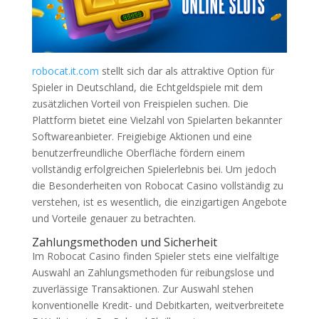
robocat.it.com
stellt sich dar als attraktive Option für
Spieler in Deutschland, die Echtgeldspiele mit dem
zusätzlichen Vorteil von Freispielen suchen. Die
Plattform bietet eine Vielzahl von Spielarten bekannter
Softwareanbieter. Freigiebige Aktionen und eine
benutzerfreundliche Oberfläche fördern einem
vollständig erfolgreichen Spielerlebnis bei. Um jedoch
die Besonderheiten von Robocat Casino vollständig zu
verstehen, ist es wesentlich, die einzigartigen Angebote
und Vorteile genauer zu betrachten.
Zahlungsmethoden und Sicherheit
Im Robocat Casino finden Spieler stets eine vielfältige
Auswahl an Zahlungsmethoden für reibungslose und
zuverlässige Transaktionen. Zur Auswahl stehen
konventionelle Kredit- und Debitkarten, weitverbreitete