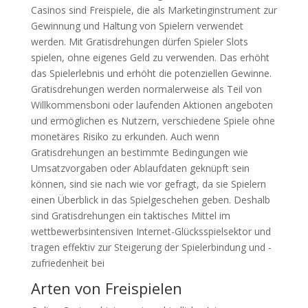
Casinos sind Freispiele, die als Marketinginstrument zur
Gewinnung und Haltung von Spielern verwendet
werden. Mit Gratisdrehungen dürfen Spieler Slots
spielen, ohne eigenes Geld zu verwenden. Das erhöht
das Spielerlebnis und erhöht die potenziellen Gewinne.
Gratisdrehungen werden normalerweise als Teil von
Willkommensboni oder laufenden Aktionen angeboten
und ermöglichen es Nutzern, verschiedene Spiele ohne
monetäres Risiko zu erkunden. Auch wenn
Gratisdrehungen an bestimmte Bedingungen wie
Umsatzvorgaben oder Ablaufdaten geknüpft sein
können, sind sie nach wie vor gefragt, da sie Spielern
einen Überblick in das Spielgeschehen geben. Deshalb
sind Gratisdrehungen ein taktisches Mittel im
wettbewerbsintensiven Internet-Glücksspielsektor und
tragen effektiv zur Steigerung der Spielerbindung und -
zufriedenheit bei
Arten von Freispielen