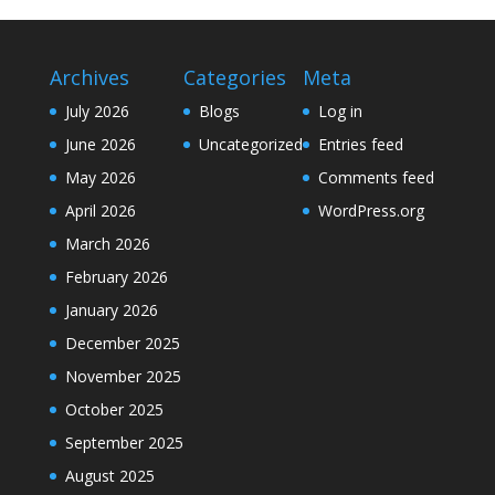
Archives
Categories
Meta
July 2026
Blogs
Log in
June 2026
Uncategorized
Entries feed
May 2026
Comments feed
April 2026
WordPress.org
March 2026
February 2026
January 2026
December 2025
November 2025
October 2025
September 2025
August 2025