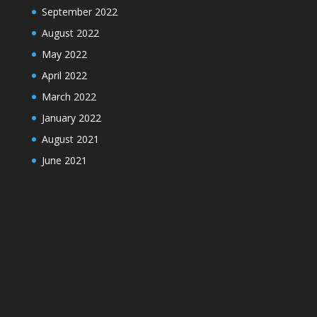
September 2022
August 2022
May 2022
April 2022
March 2022
January 2022
August 2021
June 2021