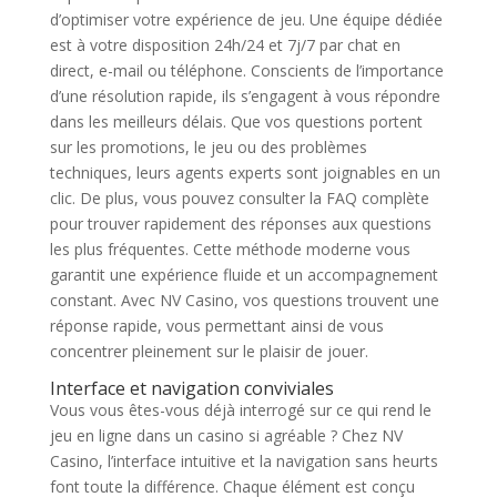
d’optimiser votre expérience de jeu. Une équipe dédiée
est à votre disposition 24h/24 et 7j/7 par chat en
direct, e-mail ou téléphone. Conscients de l’importance
d’une résolution rapide, ils s’engagent à vous répondre
dans les meilleurs délais. Que vos questions portent
sur les promotions, le jeu ou des problèmes
techniques, leurs agents experts sont joignables en un
clic. De plus, vous pouvez consulter la FAQ complète
pour trouver rapidement des réponses aux questions
les plus fréquentes. Cette méthode moderne vous
garantit une expérience fluide et un accompagnement
constant. Avec NV Casino, vos questions trouvent une
réponse rapide, vous permettant ainsi de vous
concentrer pleinement sur le plaisir de jouer.
Interface et navigation conviviales
Vous vous êtes-vous déjà interrogé sur ce qui rend le
jeu en ligne dans un casino si agréable ? Chez NV
Casino, l’interface intuitive et la navigation sans heurts
font toute la différence. Chaque élément est conçu