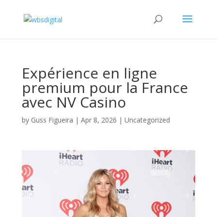
Expérience en ligne
premium pour la France
avec NV Casino
by
Guss Figueira
|
Apr 8, 2026
|
Uncategorized