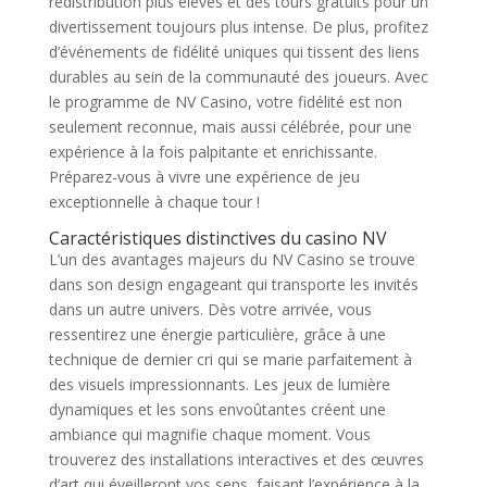
redistribution plus élevés et des tours gratuits pour un
divertissement toujours plus intense. De plus, profitez
d’événements de fidélité uniques qui tissent des liens
durables au sein de la communauté des joueurs. Avec
le programme de NV Casino, votre fidélité est non
seulement reconnue, mais aussi célébrée, pour une
expérience à la fois palpitante et enrichissante.
Préparez-vous à vivre une expérience de jeu
exceptionnelle à chaque tour !
Caractéristiques distinctives du casino NV
L’un des avantages majeurs du NV Casino se trouve
dans son design engageant qui transporte les invités
dans un autre univers. Dès votre arrivée, vous
ressentirez une énergie particulière, grâce à une
technique de dernier cri qui se marie parfaitement à
des visuels impressionnants. Les jeux de lumière
dynamiques et les sons envoûtantes créent une
ambiance qui magnifie chaque moment. Vous
trouverez des installations interactives et des œuvres
d’art qui éveilleront vos sens, faisant l’expérience à la