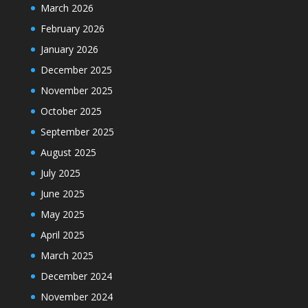
March 2026
February 2026
January 2026
December 2025
November 2025
October 2025
September 2025
August 2025
July 2025
June 2025
May 2025
April 2025
March 2025
December 2024
November 2024