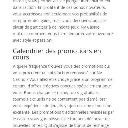
obtenir, vous permettant de plonger immédiatement
dans l’action. En profitant de ces bonus novateurs,
vous accroissez non seulement vos probabilités de
remporter des gains, mais vous découvrez aussi le
plaisir de participer à de inédits jeux. NV Casino
maîtrise comment vous faire démarrer votre aventure
avec style et passion !
Calendrier des promotions en
cours
À quelle fréquence trouvez-vous des promotions qui
vous procurent un satisfaction renouvelé sur NV
Casino ? Vous allez être choyé grâce à un programme
continu d’offres créatives conçues spécialement pour
vous. Bonus chaque semaine, tours gratuits et
tournois exclusifs ne se contentent pas d’améliorer
votre expérience de jeu ; ils y ajoutent une dimension
excitante. Les promotions traditionnelles revisitées par
le casino vous garantissent de toujours découvrir de
nouvelles offres. Qu’il s’agisse de bonus de recharge