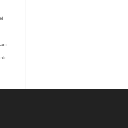
el
 sans
ante