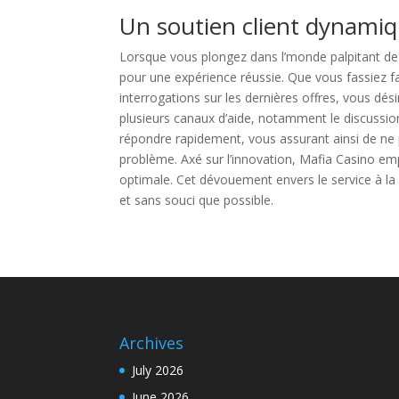
Un soutien client dynami
Lorsque vous plongez dans l’monde palpitant de M
pour une expérience réussie. Que vous fassiez
interrogations sur les dernières offres, vous désir
plusieurs canaux d’aide, notamment le discussion
répondre rapidement, vous assurant ainsi de ne 
problème. Axé sur l’innovation, Mafia Casino em
optimale. Cet dévouement envers le service à la 
et sans souci que possible.
Archives
July 2026
June 2026