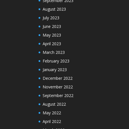
September 2023
August 2023
July 2023
June 2023
May 2023
April 2023
March 2023
February 2023
January 2023
December 2022
November 2022
September 2022
August 2022
May 2022
April 2022