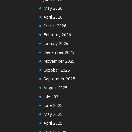
May 2026
April 2026
March 2026
February 2026
January 2026
December 2025
November 2025
October 2025
September 2025
August 2025
July 2025
June 2025
May 2025
April 2025
March 2025