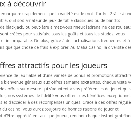
ux à découvrir
emarquerez rapidement que la variété est le mot d’ordre. Grâce à un
blé, qu’il soit amateur de jeux de table classiques ou de bandits
 de blackjack, ou peut-être aimez-vous mieux l’adrénaline des rouleau
ont créées pour satisfaire tous les goûts et tous les stades, vous
e et incomparable. De plus, grâce à des actualisations fréquentes et à
rs quelque chose de frais à explorer. Au Mafia Casino, la diversité de
res attractifs pour les joueurs
rience de jeu fiable et d’une variété de bonus et promotions attractif
de bienvenue généreux aux offres semaine excitantes, chaque visite 
des offres sur mesure qui s’adaptent à vos préférences de jeu et qui
plus, nos systèmes de fidélité vous offrent des bénéfices exceptionnel
ts et d’accéder à des récompenses uniques. Grâce à des offres réguli
on du casino, vous aurez toujours de bonnes raisons de jouer et
nt d’être apprécié en tant que joueur, rendant chaque instant gratifian