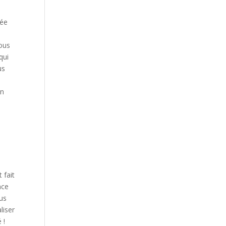
cée
vous
qui
us
on
n
 fait
nce
ous
liser
 !