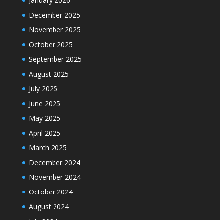
January 2026
December 2025
November 2025
October 2025
September 2025
August 2025
July 2025
June 2025
May 2025
April 2025
March 2025
December 2024
November 2024
October 2024
August 2024