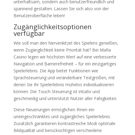
unterhaltsam, sondern auch benutzerfreundlich und
spannend gestalten. Lassen Sie sich also von der
Benutzeroberfläche leiten!
Zugänglichkeitsoptionen
verfügbar
Wie soll man den Nervenkitzel des Spielens genießen,
wenn Zugänglichkeit keine Priorität hat? Bei Mafia
Casino legen wir höchsten Wert auf eine verbesserte
Navigation und Barrierefreiheit – für ein einzigartiges
Spielerlebnis. Die App bietet Funktionen wie
Sprachsteuerung und veränderbare Textgrößen, mit
denen Sie Ihr Spielerlebnis mühelos individualisieren
können. Die Touch-Steuerung ist intuitiv und
geschmeidig und unterstützt Nutzer aller Fähigkeiten.
Diese Neuerungen ermöglichen Ihnen ein
uneingeschränktes und zugängliches Spielerlebnis.
Zusätzlich garantieren kontrastreiche Modi optimale
Bildqualität und berücksichtigen verschiedene