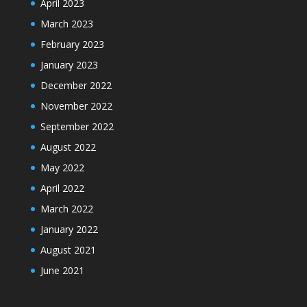
April 2023
March 2023
February 2023
January 2023
December 2022
November 2022
September 2022
August 2022
May 2022
April 2022
March 2022
January 2022
August 2021
June 2021