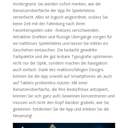
Vordergrund. Sie werden sofort merken, wie die
Benutzeroberfläche der App Ihr Spielerlebnis
vereinfacht. Alles ist logisch angeordnet, sodass Sie
keine Zeit mit der Fahndung nach Ihren
Favoritenspielen oder -features verschwenden.
Attraktive Grafiken und flüssige Übergänge sorgen für
ein nahtloses Spielerlebnis und lassen Sie mitten ins
Geschehen eintauchen. Die bedacht gewählte
Farbpalette und die gut lesbare Typografie optimieren
nicht nur die Optik, sondern machen die Navigation
auch einfach. Dank des reaktionsfähigen Designs
können Sie die App sowohl auf Smartphones als auch
auf Tablets problemlos nutzen. Mit einer
Benutzeroberfläche, die Ihre Bedürfnisse antizipiert,
können Sie sich ganz aufs Gewinnen konzentrieren und
müssen sich nicht den Kopf darüber grübeln, wie Sie
gewinnen. Entdecken Sie die App und erleben Sie die
Neuerung!