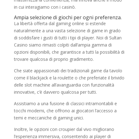
in cui interagiamo con i casinò.
Ampia selezione di giochi per ogni preferenza.
La libertà offerta dal gaming online si estende
naturalmente a una vasta selezione di game in grado
di soddisfare i gusti di tutti i tipi di player. Noi di Sultan
Casino siamo rimasti colpiti dall’ampia gamma di
opzioni disponibili, che garantisce a tutti la possibilità di
trovare qualcosa di proprio gradimento.
Che siate appassionati dei tradizionali game da tavolo
come il blackjack e la roulette o che preferiate il brivido
delle slot machine all’avanguardia con funzionalità
innovative, c’è davvero qualcosa per tutti.
Assistiamo a una fusione di classici intramontabili e
tocchi moderni, che offrono ai giocatori l’accesso a
temi e meccaniche di gaming unici.
Inoltre, le opzioni con croupier dal vivo migliorano
l’esperienza immersiva, consentendo ai player di