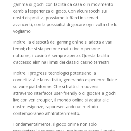
gamma di giochi con facilità da casa o in movimento
cambia l’esperienza di gioco. Con alcuni tocchi sui
nostri dispositivi, possiamo tuffarci in scenari
avvincenti, con la possibilità di giocare ogni volta che lo
vogliamo.
Inoltre, la elasticità del gaming online si adatta a vari
tempi; che si sia persone mattutine o persone
notturne, il casinò è sempre aperto. Questa facilità
d’accesso elimina i limiti dei classici casinò terrestri.
Inoltre, i progressi tecnologici potenziano la
connettività e la reattività, generando esperienze fluide
su varie piattaforme. Che si tratti di muoversi
attraverso interfacce user-friendly o di giocare a giochi
live con veri croupier, il mondo online si adatta alle
nostre esigenze, rappresentando un metodo
contemporaneo all’intrattenimento.
Fondamentalmente, il gioco online non solo
massimizza la convenienza, ma innova anche il modo