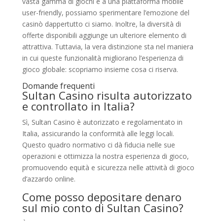
vasta gamma di giochi e a una piattaforma mobile
user-friendly, possiamo sperimentare l’emozione del
casinò dappertutto ci siamo. Inoltre, la diversità di
offerte disponibili aggiunge un ulteriore elemento di
attrattiva. Tuttavia, la vera distinzione sta nel maniera
in cui queste funzionalità migliorano l’esperienza di
gioco globale: scopriamo insieme cosa ci riserva.
Domande frequenti
Sultan Casino risulta autorizzato
e controllato in Italia?
Sì, Sultan Casino è autorizzato e regolamentato in
Italia, assicurando la conformità alle leggi locali.
Questo quadro normativo ci dà fiducia nelle sue
operazioni e ottimizza la nostra esperienza di gioco,
promuovendo equità e sicurezza nelle attività di gioco
d’azzardo online.
Come posso depositare denaro
sul mio conto di Sultan Casino?