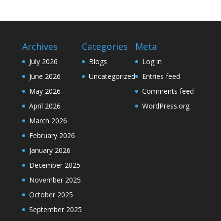
Archives
Categories
Meta
July 2026
Blogs
Log in
June 2026
Uncategorized
Entries feed
May 2026
Comments feed
April 2026
WordPress.org
March 2026
February 2026
January 2026
December 2025
November 2025
October 2025
September 2025