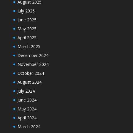
August 2025
July 2025
June 2025
May 2025
April 2025
March 2025
December 2024
November 2024
October 2024
August 2024
July 2024
June 2024
May 2024
April 2024
March 2024