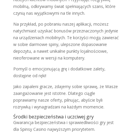
mobilną, odkrywamy świat spełniających szans, które
czynią nas wyjątkowymi na tle innych.
Na przykład, po pobraniu naszej aplikacji, możesz
natychmiast uzyskać bonusów przeznaczonych jedynie
na urządzeniach mobilnych. Te korzyści mogą zawierać
w sobie darmowe spiny, ulepszone dopasowanie
depozytu, a nawet unikalne punkty lojalnościowe,
nieoferowane w wersji na komputery.
Pomyśl o emocjonującą grę i dodatkowe zalety,
dostępne od ręki!
Jako zapaleni gracze, zdajemy sobie sprawę, że Wasze
zaangażowanie jest istotne. Dlatego ciągle
poprawiamy nasze oferty, pilnując, abyście byli
rozrywką i wynagradzani na każdym momencie.
Środki bezpieczeństwa i uczciwej gry
Gwarancja bezpieczeństwa i sprawiedliwości gry jest
dla Spinsy Casino najwyższym priorytetem.