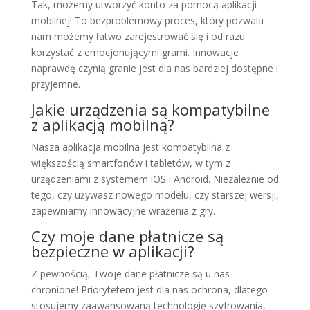
Tak, możemy utworzyć konto za pomocą aplikacji
mobilnej! To bezproblemowy proces, który pozwala
nam możemy łatwo zarejestrować się i od razu
korzystać z emocjonującymi grami. Innowacje
naprawdę czynią granie jest dla nas bardziej dostępne i
przyjemne.
Jakie urządzenia są kompatybilne
z aplikacją mobilną?
Nasza aplikacja mobilna jest kompatybilna z
większością smartfonów i tabletów, w tym z
urządzeniami z systemem iOS i Android. Niezależnie od
tego, czy używasz nowego modelu, czy starszej wersji,
zapewniamy innowacyjne wrażenia z gry.
Czy moje dane płatnicze są
bezpieczne w aplikacji?
Z pewnością, Twoje dane płatnicze są u nas
chronione! Priorytetem jest dla nas ochrona, dlatego
stosujemy zaawansowaną technologię szyfrowania,