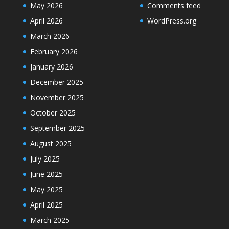
May 2026
Comments feed
April 2026
WordPress.org
March 2026
February 2026
January 2026
December 2025
November 2025
October 2025
September 2025
August 2025
July 2025
June 2025
May 2025
April 2025
March 2025