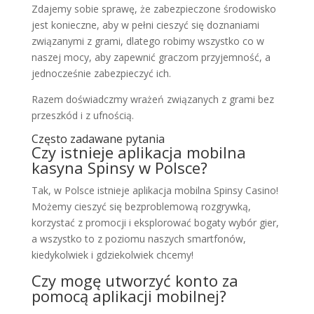
Zdajemy sobie sprawę, że zabezpieczone środowisko
jest konieczne, aby w pełni cieszyć się doznaniami
związanymi z grami, dlatego robimy wszystko co w
naszej mocy, aby zapewnić graczom przyjemność, a
jednocześnie zabezpieczyć ich.
Razem doświadczmy wrażeń związanych z grami bez
przeszkód i z ufnością.
Często zadawane pytania
Czy istnieje aplikacja mobilna
kasyna Spinsy w Polsce?
Tak, w Polsce istnieje aplikacja mobilna Spinsy Casino!
Możemy cieszyć się bezproblemową rozgrywką,
korzystać z promocji i eksplorować bogaty wybór gier,
a wszystko to z poziomu naszych smartfonów,
kiedykolwiek i gdziekolwiek chcemy!
Czy mogę utworzyć konto za
pomocą aplikacji mobilnej?