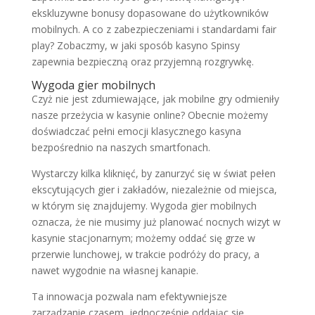
ekskluzywne bonusy dopasowane do użytkowników
mobilnych. A co z zabezpieczeniami i standardami fair
play? Zobaczmy, w jaki sposób kasyno Spinsy
zapewnia bezpieczną oraz przyjemną rozgrywkę.
Wygoda gier mobilnych
Czyż nie jest zdumiewające, jak mobilne gry odmieniły
nasze przeżycia w kasynie online? Obecnie możemy
doświadczać pełni emocji klasycznego kasyna
bezpośrednio na naszych smartfonach.
Wystarczy kilka kliknięć, by zanurzyć się w świat pełen
ekscytujących gier i zakładów, niezależnie od miejsca,
w którym się znajdujemy. Wygoda gier mobilnych
oznacza, że nie musimy już planować nocnych wizyt w
kasynie stacjonarnym; możemy oddać się grze w
przerwie lunchowej, w trakcie podróży do pracy, a
nawet wygodnie na własnej kanapie.
Ta innowacja pozwala nam efektywniejsze
zarządzanie czasem, jednocześnie oddając się