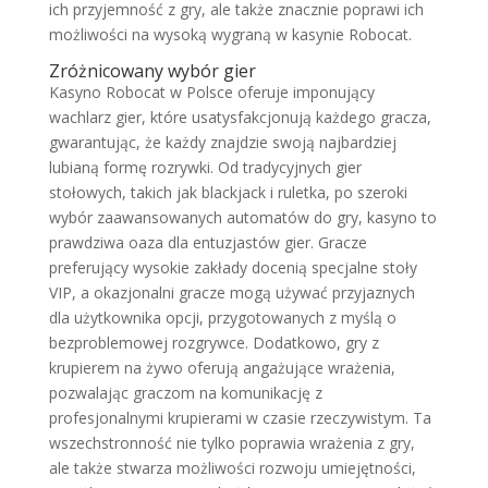
ich przyjemność z gry, ale także znacznie poprawi ich
możliwości na wysoką wygraną w kasynie Robocat.
Zróżnicowany wybór gier
Kasyno Robocat w Polsce oferuje imponujący
wachlarz gier, które usatysfakcjonują każdego gracza,
gwarantując, że każdy znajdzie swoją najbardziej
lubianą formę rozrywki. Od tradycyjnych gier
stołowych, takich jak blackjack i ruletka, po szeroki
wybór zaawansowanych automatów do gry, kasyno to
prawdziwa oaza dla entuzjastów gier. Gracze
preferujący wysokie zakłady docenią specjalne stoły
VIP, a okazjonalni gracze mogą używać przyjaznych
dla użytkownika opcji, przygotowanych z myślą o
bezproblemowej rozgrywce. Dodatkowo, gry z
krupierem na żywo oferują angażujące wrażenia,
pozwalając graczom na komunikację z
profesjonalnymi krupierami w czasie rzeczywistym. Ta
wszechstronność nie tylko poprawia wrażenia z gry,
ale także stwarza możliwości rozwoju umiejętności,