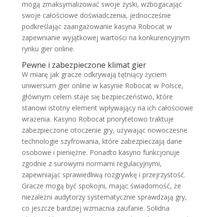
mogą zmaksymalizować swoje zyski, wzbogacając
swoje całościowe doświadczenia, jednocześnie
podkreślając zaangażowanie kasyna Robocat w
zapewnianie wyjątkowej wartości na konkurencyjnym
rynku gier online.
Pewne i zabezpieczone klimat gier
W miarę jak gracze odkrywają tętniący życiem
uniwersum gier online w kasynie Robocat w Polsce,
głównym celem staje się bezpieczeństwo, które
stanowi istotny element wpływający na ich całościowe
wrażenia. Kasyno Robocat priorytetowo traktuje
zabezpieczone otoczenie gry, używając nowoczesne
technologie szyfrowania, które zabezpieczają dane
osobowe i pieniężne. Ponadto kasyno funkcjonuje
zgodnie z surowymi normami regulacyjnymi,
zapewniając sprawiedliwą rozgrywkę i przejrzystość.
Gracze mogą być spokojni, mając świadomość, że
niezależni audytorzy systematycznie sprawdzają gry,
co jeszcze bardziej wzmacnia zaufanie. Solidna