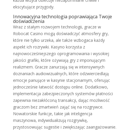
każda wizyta obiecuje niezapomniane chwile i
ekscytujące przygody.
Innowacyjna technologia poprawiająca Twoje
doświadczenia
Wraz z stałym rozwojem technologii, gracze w
Robocat Casino mogą doświadczyć atmosfery gry,
które nie tylko urzeka, ale także wzbogaca każdy
aspekt ich rozrywki. Kasyno korzysta z
najnowocześniejszego oprogramowania i wysokiej
jakości grafiki, które ożywiają gry z imponującym
realizmem. Gracze zanurzają się w intensywnych
doznaniach audiowizualnych, które odzwierciedlają
emocje panujące w kasynie stacjonarnym, oferując
jednocześnie łatwość dostępu online. Dodatkowo,
implementacja zabezpieczonych systemów płatności
zapewnia niezakłóconą transakcji, dając możliwość
graczom bez zmartwień zająć się na rozgrywce.
Nowatorskie funkcje, takie jak inteligencja
maszynowa, indywidualizują rozgrywkę,
przystosowując sugestie i zwiększając zaangażowanie.