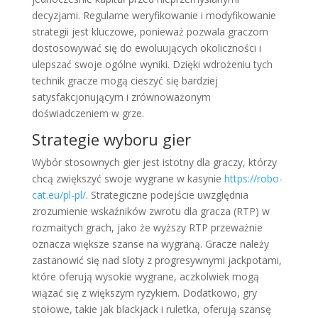
decyzjami. Regularne weryfikowanie i modyfikowanie
strategii jest kluczowe, ponieważ pozwala graczom
dostosowywać się do ewoluujących okoliczności i
ulepszać swoje ogólne wyniki. Dzięki wdrożeniu tych
technik gracze mogą cieszyć się bardziej
satysfakcjonującym i zrównoważonym
doświadczeniem w grze.
Strategie wyboru gier
Wybór stosownych gier jest istotny dla graczy, którzy
chcą zwiększyć swoje wygrane w kasynie
https://robo-
cat.eu/pl-pl/
. Strategiczne podejście uwzględnia
zrozumienie wskaźników zwrotu dla gracza (RTP) w
rozmaitych grach, jako że wyższy RTP przeważnie
oznacza większe szanse na wygraną. Gracze należy
zastanowić się nad sloty z progresywnymi jackpotami,
które oferują wysokie wygrane, aczkolwiek mogą
wiązać się z większym ryzykiem. Dodatkowo, gry
stołowe, takie jak blackjack i ruletka, oferują szansę