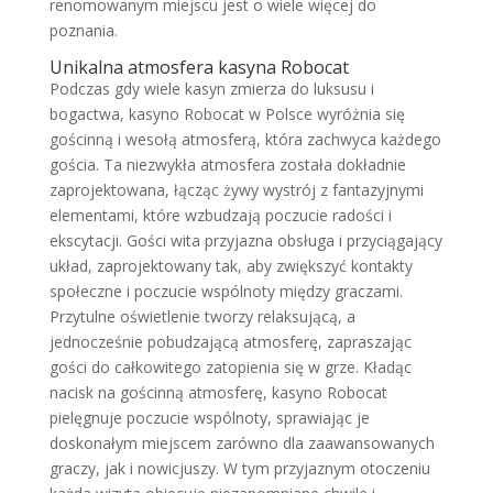
renomowanym miejscu jest o wiele więcej do
poznania.
Unikalna atmosfera kasyna Robocat
Podczas gdy wiele kasyn zmierza do luksusu i
bogactwa, kasyno Robocat w Polsce wyróżnia się
gościnną i wesołą atmosferą, która zachwyca każdego
gościa. Ta niezwykła atmosfera została dokładnie
zaprojektowana, łącząc żywy wystrój z fantazyjnymi
elementami, które wzbudzają poczucie radości i
ekscytacji. Gości wita przyjazna obsługa i przyciągający
układ, zaprojektowany tak, aby zwiększyć kontakty
społeczne i poczucie wspólnoty między graczami.
Przytulne oświetlenie tworzy relaksującą, a
jednocześnie pobudzającą atmosferę, zapraszając
gości do całkowitego zatopienia się w grze. Kładąc
nacisk na gościnną atmosferę, kasyno Robocat
pielęgnuje poczucie wspólnoty, sprawiając je
doskonałym miejscem zarówno dla zaawansowanych
graczy, jak i nowicjuszy. W tym przyjaznym otoczeniu