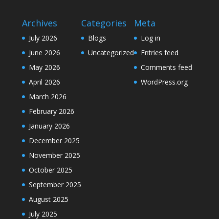
Archives
Categories
Meta
July 2026
Blogs
Log in
June 2026
Uncategorized
Entries feed
May 2026
Comments feed
April 2026
WordPress.org
March 2026
February 2026
January 2026
December 2025
November 2025
October 2025
September 2025
August 2025
July 2025