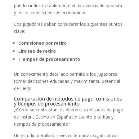
pueden influir notablemente en la vivencia de apuesta
y en los consecuencias económicos.
Los jugadores deben considerar los siguientes puntos
clave:
Comisiones por retiro
Límites de retiro
Tiempos de procesamiento
Un conocimiento detallado permite a los jugadores
tomar decisiones educadas y maximizar su potencial
de juego.
Comparación de métodos de pago: comisiones
y tiempos de procesamiento.
¿Cómo se contrastan los diferentes métodos de pago
de Instant Casino en España en cuanto a tarifas y
tiempos de procesamiento?
Un estudio detallado revela diferencias significativas