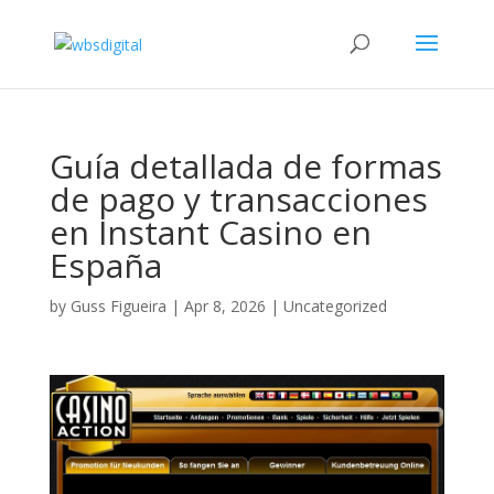
Guía detallada de formas
de pago y transacciones
en Instant Casino en
España
by
Guss Figueira
|
Apr 8, 2026
|
Uncategorized