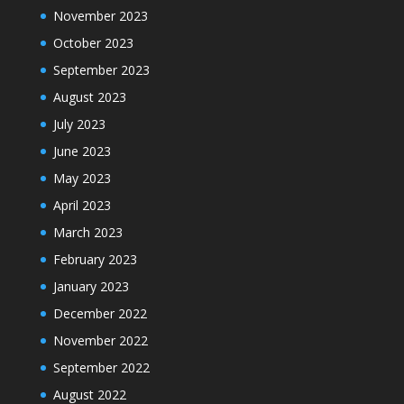
November 2023
October 2023
September 2023
August 2023
July 2023
June 2023
May 2023
April 2023
March 2023
February 2023
January 2023
December 2022
November 2022
September 2022
August 2022