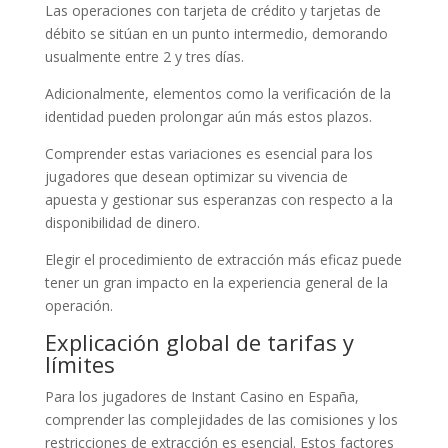
Las operaciones con tarjeta de crédito y tarjetas de
débito se sitúan en un punto intermedio, demorando
usualmente entre 2 y tres días.
Adicionalmente, elementos como la verificación de la
identidad pueden prolongar aún más estos plazos.
Comprender estas variaciones es esencial para los
jugadores que desean optimizar su vivencia de
apuesta y gestionar sus esperanzas con respecto a la
disponibilidad de dinero.
Elegir el procedimiento de extracción más eficaz puede
tener un gran impacto en la experiencia general de la
operación.
Explicación global de tarifas y
límites
Para los jugadores de Instant Casino en España,
comprender las complejidades de las comisiones y los
restricciones de extracción es esencial. Estos factores