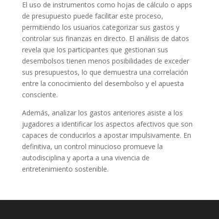
El uso de instrumentos como hojas de cálculo o apps
de presupuesto puede facilitar este proceso,
permitiendo los usuarios categorizar sus gastos y
controlar sus finanzas en directo. El análisis de datos
revela que los participantes que gestionan sus
desembolsos tienen menos posibilidades de exceder
sus presupuestos, lo que demuestra una correlación
entre la conocimiento del desembolso y el apuesta
consciente.
Además, analizar los gastos anteriores asiste a los
jugadores a identificar los aspectos afectivos que son
capaces de conducirlos a apostar impulsivamente. En
definitiva, un control minucioso promueve la
autodisciplina y aporta a una vivencia de
entretenimiento sostenible.