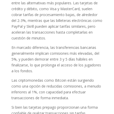
entre las alternativas más populares. Las tarjetas de
crédito y débito, como Visa y MasterCard, suelen
cobrar tarifas de procesamiento bajas, de alrededor
del 2-3%, mientras que las billeteras electrónicas como
PayPal y Skrill pueden aplicar tarifas similares, pero
aceleran las transacciones hasta completarlas en
cuestión de minutos.
En marcado diferencia, las transferencias bancarias
generalmente implican comisiones más elevadas, del
5%, y pueden demorar entre 3 y 5 días hábiles en
finalizarse, lo que prolonga el acceso de los jugadores
a los fondos.
Las criptomonedas como Bitcoin están surgiendo
como una opción de reducidas comisiones, a menudo
inferiores al 1%, con capacidad para efectuar
transacciones de forma inmediata.
Si bien las tarjetas prepago proporcionan una forma
confiable de realizar transacciones sin tarifas