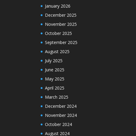
January 2026
December 2025
November 2025
October 2025
September 2025
August 2025
July 2025
June 2025
May 2025
April 2025
March 2025
December 2024
November 2024
October 2024
August 2024