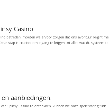
pinsy Casino
ino betreden, moeten we ervoor zorgen dat ons avontuur begint me
eze stap is cruciaal om ingang te krijgen tot alles wat dit systeem te
s en aanbiedingen.
 van Spinsy Casino te ontdekken, kunnen we onze spelervaring flink