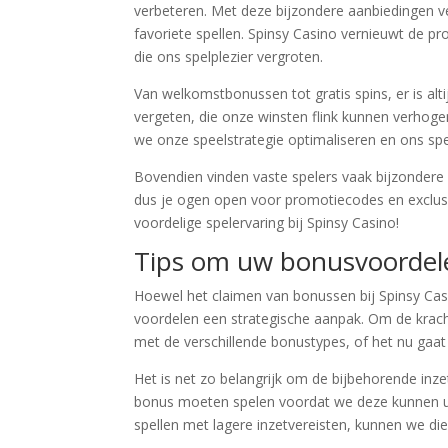
verbeteren. Met deze bijzondere aanbiedingen v
favoriete spellen. Spinsy Casino vernieuwt de p
die ons spelplezier vergroten.
Van welkomstbonussen tot gratis spins, er is alt
vergeten, die onze winsten flink kunnen verhoge
we onze speelstrategie optimaliseren en ons spe
Bovendien vinden vaste spelers vaak bijzondere 
dus je ogen open voor promotiecodes en exclusi
voordelige spelervaring bij Spinsy Casino!
Tips om uw bonusvoordel
Hoewel het claimen van bonussen bij Spinsy Casi
voordelen een strategische aanpak. Om de kra
met de verschillende bonustypes, of het nu gaat
Het is net zo belangrijk om de bijbehorende inz
bonus moeten spelen voordat we deze kunnen uit
spellen met lagere inzetvereisten, kunnen we die