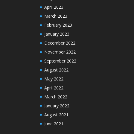
April 2023
March 2023
February 2023
January 2023
December 2022
November 2022
September 2022
August 2022
May 2022
April 2022
March 2022
January 2022
August 2021
June 2021