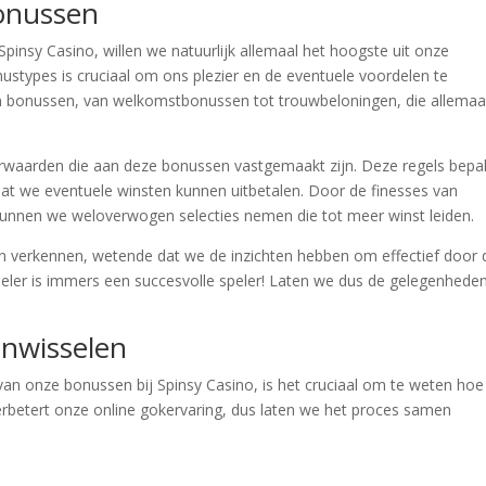
bonussen
pinsy Casino, willen we natuurlijk allemaal het hoogste uit onze
onustypes is cruciaal om ons plezier en de eventuele voordelen te
n bonussen, van welkomstbonussen tot trouwbeloningen, die allemaal
waarden die aan deze bonussen vastgemaakt zijn. Deze regels bepa
t we eventuele winsten kunnen uitbetalen. Door de finesses van
kunnen we weloverwogen selecties nemen die tot meer winst leiden.
n verkennen, wetende dat we de inzichten hebben om effectief door 
eler is immers een succesvolle speler! Laten we dus de gelegenheden
nwisselen
van onze bonussen bij Spinsy Casino, is het cruciaal om te weten ho
erbetert onze online gokervaring, dus laten we het proces samen