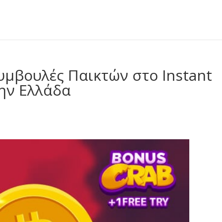
υμβουλές Παικτών στο Instant
την Ελλάδα