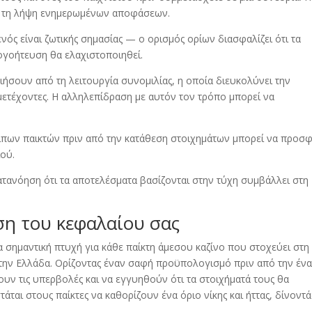
ι τη λήψη ενημερωμένων αποφάσεων.
νός είναι ζωτικής σημασίας — ο ορισμός ορίων διασφαλίζει ότι τα
ογοήτευση θα ελαχιστοποιηθεί.
ιήσουν από τη λειτουργία συνομιλίας, η οποία διευκολύνει την
μμετέχοντες. Η αλληλεπίδραση με αυτόν τον τρόπο μπορεί να
ιπων παικτών πριν από την κατάθεση στοιχημάτων μπορεί να προσφ
ιού.
 κατανόηση ότι τα αποτελέσματα βασίζονται στην τύχη συμβάλλει στη
ση του κεφαλαίου σας
α σημαντική πτυχή για κάθε παίκτη άμεσου καζίνο που στοχεύει στη
 στην Ελλάδα. Ορίζοντας έναν σαφή προϋπολογισμό πριν από την έν
ουν τις υπερβολές και να εγγυηθούν ότι τα στοιχήματά τους θα
άται στους παίκτες να καθορίζουν ένα όριο νίκης και ήττας, δίνοντά