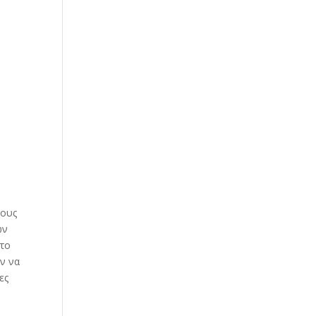
τους
ων
 το
ύν να
ες