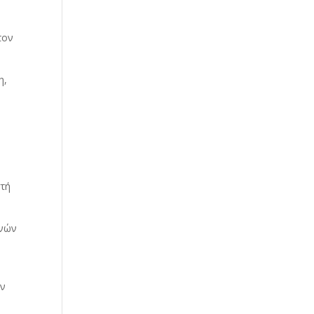
τον
η,
στή
ανών
υν