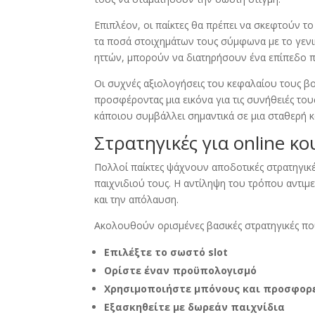
Επιπλέον, οι παίκτες θα πρέπει να σκεφτούν 
τα ποσά στοιχημάτων τους σύμφωνα με το γενικό
ηττών, μπορούν να διατηρήσουν ένα επίπεδο π
Οι συχνές αξιολογήσεις του κεφαλαίου τους βοηθ
προσφέροντας μια εικόνα για τις συνήθειές του
κάποιου συμβάλλει σημαντικά σε μια σταθερή κα
Στρατηγικές για online κ
Πολλοί παίκτες ψάχνουν αποδοτικές στρατηγικέ
παιχνιδιού τους. Η αντίληψη του τρόπου αντιμ
και την απόλαυση.
Ακολουθούν ορισμένες βασικές στρατηγικές που
Επιλέξτε το σωστό slot
Ορίστε έναν προϋπολογισμό
Χρησιμοποιήστε μπόνους και προσφορ
Εξασκηθείτε με δωρεάν παιχνίδια