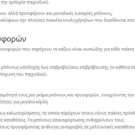
την εμπειρία παιχνιδιού.
ζουν, αλλά προσφέρουν και μοναδικές ευκαιρίες μπόνους,
καλύψουν την πλούσια ποικιλία κουλοχέρηδων που διατίθενται στα
σφορών
ροσφορών που παρέχουν τα καζίνο είναι ουσιώδης για κάθε παίκτη
ό μπόνους υποδοχής έως επιβραβεύσεις επιβράβευσης, το καθένα α
νίσχυση του παιχνιδιού.
εσιμότητά τους μια γκάμα μπόνους και προσφορών, ενισχύοντας την
ότητες για μεγάλα κέρδη.
υς καλωσορίσματος, τα οποία παρέχουν στους νέους παίκτες πρόσ
ους καταθέσεις. Τα μπόνους επαναφόρτωσης ενθαρρύνουν τους
 τους προσφέροντας ανάλογες ανταμοιβές σε μελλοντικές καταθέσει