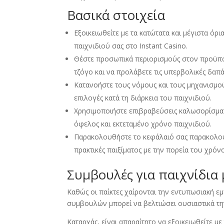
Βασικά στοιχεία
Εξοικειωθείτε με τα κατώτατα και μέγιστα όρ
παιχνιδιού σας στο Instant Casino.
Θέστε προσωπικά περιορισμούς στον προϋπο
τζόγο και να προλάβετε τις υπερβολικές δαπά
Κατανοήστε τους νόμους και τους μηχανισμο
επιλογές κατά τη διάρκεια του παιχνιδιού.
Χρησιμοποιήστε επιβραβεύσεις καλωσορίσματ
όφελος και εκτεταμένο χρόνο παιχνιδιού.
Παρακολουθήστε το κεφάλαιό σας παρακολουθώ
πρακτικές παιξίματος με την πορεία του χρόν
Συμβουλές για παιχνίδια 
Καθώς οι παίκτες χαίρονται την εντυπωσιακή ε
συμβουλών μπορεί να βελτιώσει ουσιαστικά την
Καταρχάς, είναι απαραίτητο να εξοικειωθείτε μ