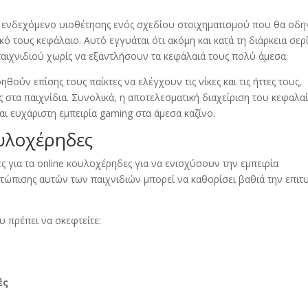
το ενδεχόμενο υιοθέτησης ενός σχεδίου στοιχηματισμού που θα οδη
 τους κεφάλαιο. Αυτό εγγυάται ότι ακόμη και κατά τη διάρκεια σερ
αιχνιδιού χωρίς να εξαντλήσουν τα κεφάλαιά τους πολύ άμεσα.
ούν επίσης τους παίκτες να ελέγχουν τις νίκες και τις ήττες τους,
ς στα παιχνίδια. Συνολικά, η αποτελεσματική διαχείριση του κεφαλα
ι ευχάριστη εμπειρία gaming στα άμεσα καζίνο.
ουλοχέρηδες
ς για τα online κουλοχέρηδες για να ενισχύσουν την εμπειρία
ετώπισης αυτών των παιχνιδιών μπορεί να καθορίσει βαθιά την επιτ
 πρέπει να σκεφτείτε:
ές