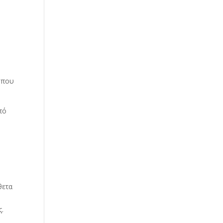
 που
πό
θετα
ς.