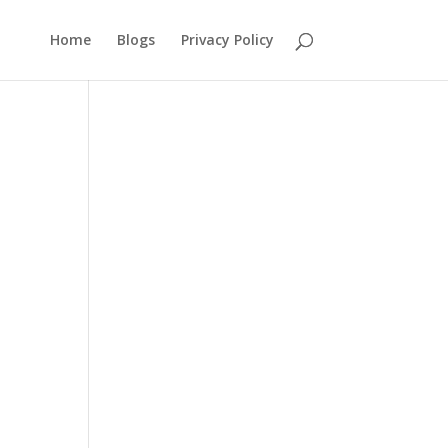
Home
Blogs
Privacy Policy