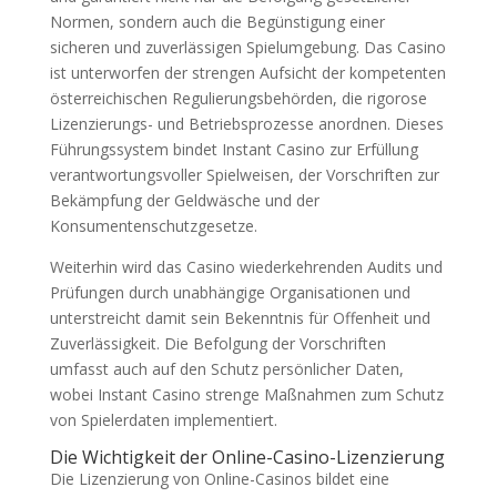
Normen, sondern auch die Begünstigung einer
sicheren und zuverlässigen Spielumgebung. Das Casino
ist unterworfen der strengen Aufsicht der kompetenten
österreichischen Regulierungsbehörden, die rigorose
Lizenzierungs- und Betriebsprozesse anordnen. Dieses
Führungssystem bindet Instant Casino zur Erfüllung
verantwortungsvoller Spielweisen, der Vorschriften zur
Bekämpfung der Geldwäsche und der
Konsumentenschutzgesetze.
Weiterhin wird das Casino wiederkehrenden Audits und
Prüfungen durch unabhängige Organisationen und
unterstreicht damit sein Bekenntnis für Offenheit und
Zuverlässigkeit. Die Befolgung der Vorschriften
umfasst auch auf den Schutz persönlicher Daten,
wobei Instant Casino strenge Maßnahmen zum Schutz
von Spielerdaten implementiert.
Die Wichtigkeit der Online-Casino-Lizenzierung
Die Lizenzierung von Online-Casinos bildet eine