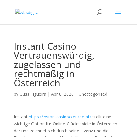
Instant Casino –
Vertrauenswürdig,
zugelassen und
rechtmäßig in
Österreich
by
Guss Figueira
|
Apr 8, 2026
|
Uncategorized
Instant
https://instantcasinoo.eu/de-at/
stellt eine
wichtige Option für Online-Glücksspiele in Österreich
dar und zeichnet sich durch seine Lizenz und die