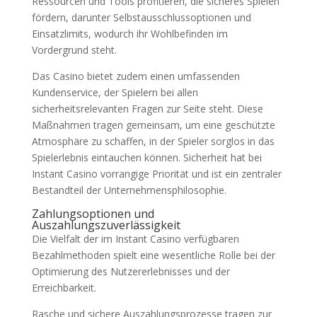
Ressourcen und Tools profitieren, die sicheres Spielen
fördern, darunter Selbstausschlussoptionen und
Einsatzlimits, wodurch ihr Wohlbefinden im
Vordergrund steht.
Das Casino bietet zudem einen umfassenden
Kundenservice, der Spielern bei allen
sicherheitsrelevanten Fragen zur Seite steht. Diese
Maßnahmen tragen gemeinsam, um eine geschützte
Atmosphäre zu schaffen, in der Spieler sorglos in das
Spielerlebnis eintauchen können. Sicherheit hat bei
Instant Casino vorrangige Priorität und ist ein zentraler
Bestandteil der Unternehmensphilosophie.
Zahlungsoptionen und
Auszahlungszuverlässigkeit
Die Vielfalt der im Instant Casino verfügbaren
Bezahlmethoden spielt eine wesentliche Rolle bei der
Optimierung des Nutzererlebnisses und der
Erreichbarkeit.
Rasche und sichere Auszahlungsprozesse tragen zur