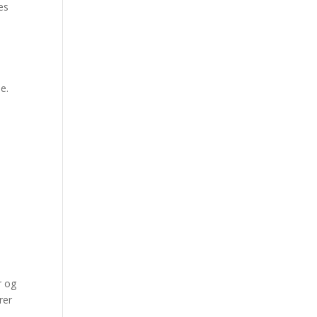
es
e.
r og
rer