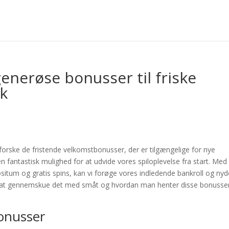
enerøse bonusser til friske
k
dforske de fristende velkomstbonusser, der er tilgængelige for nye
fantastisk mulighed for at udvide vores spiloplevelse fra start. Med
itum og gratis spins, kan vi forøge vores indledende bankroll og nyd
t at gennemskue det med småt og hvordan man henter disse bonusser
bonusser