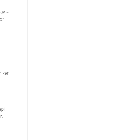
g
rav –
for
n
ilket
pil
r.