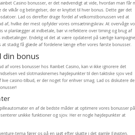
inbet Casino bonusser, er det nødvendigt at vide, hvordan man får 
re de vilkår og betingelser, der er knyttet til hver bonus. Dette gør det
bsdatoer. Lad os derefter drage fordel af velkomstbonussen ved at
 ud af, hvilke der mest opfylder vores omsætningskrav. At overvåge v
 vi planlægger at indbetale, bør vi reflektere over timing og brug af
dbetalinger. Endelig vil det at være opdateret på særlige kampagne
s at stadig få glæde af fordelene længe efter vores første bonusser.
d din bonus
ud af vores bonusser hos Rainbet Casino, kan vi ikke ignorere det
phidselsen ved slotmaskinernes højdepunkter til den taktiske sjov ved
 live casino-tilbud, er der noget for enhver smag. Lad os diskutere de
bonusser!
ter
pilleautomater en af de bedste måder at optimere vores bonusser på.
senterer unikke funktioner og sjov. Her er nogle højdepunkter at
ture-tema fører os på en jagt efter skatte i det gamle Egypten.