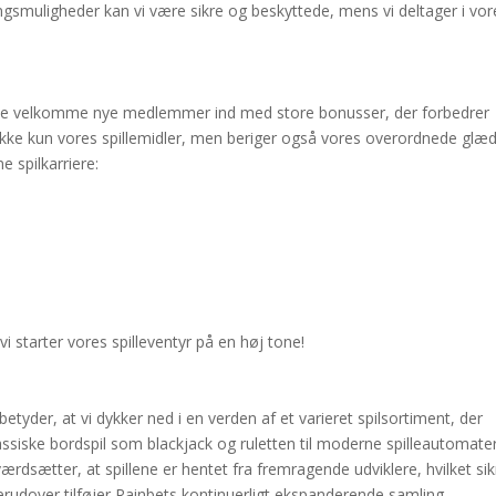
ngsmuligheder kan vi være sikre og beskyttede, mens vi deltager i vor
unne velkomme nye medlemmer ind med store bonusser, der forbedrer
 ikke kun vores spillemidler, men beriger også vores overordnede glæd
e spilkarriere:
i starter vores spilleventyr på en høj tone!
tyder, at vi dykker ned i en verden af et varieret spilsortiment, der
lassiske bordspil som blackjack og ruletten til moderne spilleautomate
værdsætter, at spillene er hentet fra fremragende udviklere, hvilket sik
Derudover tilføjer Rainbets kontinuerligt ekspanderende samling