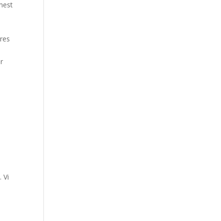
mest
ores
r
 Vi