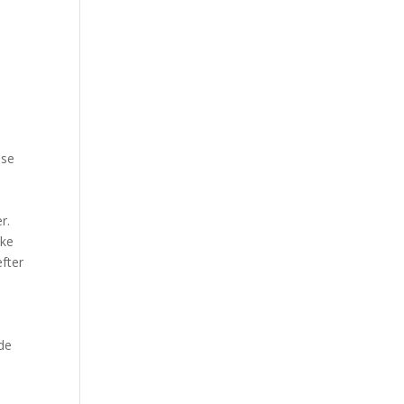
l
øse
r.
kke
efter
nde