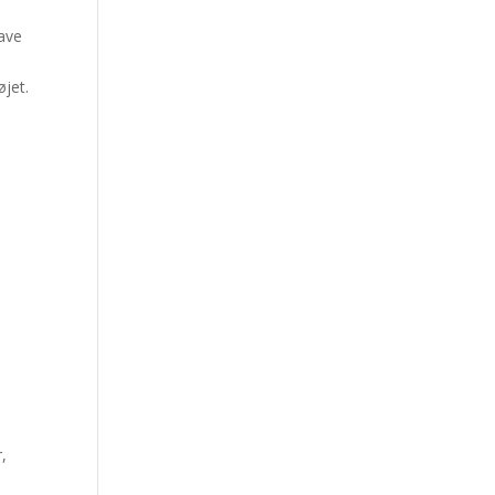
have
øjet.
,