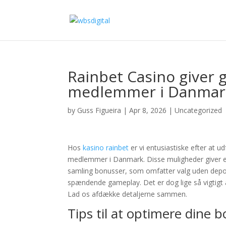
Rainbet Casino giver g
medlemmer i Danmar
by
Guss Figueira
|
Apr 8, 2026
|
Uncategorized
Hos
kasino rainbet
er vi entusiastiske efter at u
medlemmer i Danmark. Disse muligheder giver en 
samling bonusser, som omfatter valg uden depos
spændende gameplay. Det er dog lige så vigtig
Lad os afdække detaljerne sammen.
Tips til at optimere dine 