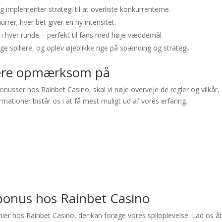
 implementer strategi til at overliste konkurrenterne.
urrer; hver bet giver en ny intensitet.
t i hver runde – perfekt til fans med høje væddemål.
e spillere, og oplev øjeblikke rige på spænding og strategi.
 være opmærksom på
onusser hos Rainbet Casino, skal vi nøje overveje de regler og vilkår,
ormationer bistår os i at få mest muligt ud af vores erfaring.
 bonus hos Rainbet Casino
ier hos Rainbet Casino, der kan forøge vores spiloplevelse. Lad os å