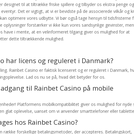
esignet til at tiltrække friske spillere og tilbyder os ekstra penge o
ventyr. Det er vigtigt, at vi er bevidste på de associerede vilkår og k
 kan optimere vores udbytte. Vi bør også tage hensyn til tidsfristerne 
e oplysninger forstærker vi ikke kun vores sandsynlige gevinster, me
s have i mente, at en velinformeret tilgang giver os mulighed for at
tter dette tiltrækkende mulighed.
no har licens og reguleret i Danmark?
bling. Rainbet Casino er faktisk licenseret og er reguleret i Danmark, hv
mingoplevelse. Lad os nu se på, hvad det betyder for os.
å adgang til Rainbet Casino på mobile
 enheder! Platformens mobilkompatibilitet giver os mulighed for nyde s
 en glat oplevelse, uanset om vi anvender smarttelefoner eller tablette
ages hos Rainbet Casino?
 række forskellige betalingsmetoder, der accepteres. Betalingskort,