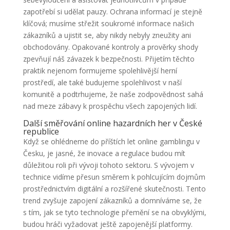
zapotřebí si udělat pauzy. Ochrana informací je stejně
klíčová; musíme střežit soukromé informace našich
zákazníků a ujistit se, aby nikdy nebyly zneužity ani
obchodovány. Opakované kontroly a prověrky shody
zpevňují náš závazek k bezpečnosti. Přijetím těchto
praktik nejenom formujeme spolehlivější herní
prostředí, ale také budujeme spolehlivost v naší
komunitě a podtrhujeme, že naše zodpovědnost sahá
nad meze zábavy k prospěchu všech zapojených lidí.
Další směřování online hazardních her v České
republice
Když se ohlédneme do příštích let online gamblingu v
Česku, je jasné, že inovace a regulace budou mít
důležitou roli při vývoji tohoto sektoru. S vývojem v
technice vidíme přesun směrem k pohlcujícím dojmům
prostřednictvím digitální a rozšířené skutečnosti. Tento
trend zvyšuje zapojení zákazníků a domníváme se, že
s tím, jak se tyto technologie přemění se na obvyklými,
budou hráči vyžadovat ještě zapojenější platformy.