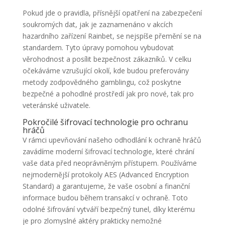
Pokud jde o pravidla, přísnější opatření na zabezpečení
soukromých dat, jak je zaznamenáno v akcích
hazardního zařízení Rainbet, se nejspíše přemění se na
standardem. Tyto úpravy pomohou vybudovat
věrohodnost a posílit bezpečnost zákazníků. V celku
očekáváme vzrušující okolí, kde budou preferovány
metody zodpovědného gamblingu, což poskytne
bezpečné a pohodlné prostředí jak pro nové, tak pro
veteránské uživatele.
Pokročilé šifrovací technologie pro ochranu
hráčů
V rámci upevňování našeho odhodlání k ochraně hráčů
zavádíme moderní šifrovací technologie, které chrání
vaše data před neoprávněným přístupem. Používáme
nejmodernější protokoly AES (Advanced Encryption
Standard) a garantujeme, že vaše osobní a finanční
informace budou během transakcí v ochraně. Toto
odolné šifrování vytváří bezpečný tunel, díky kterému
je pro zlomyslné aktéry prakticky nemožné