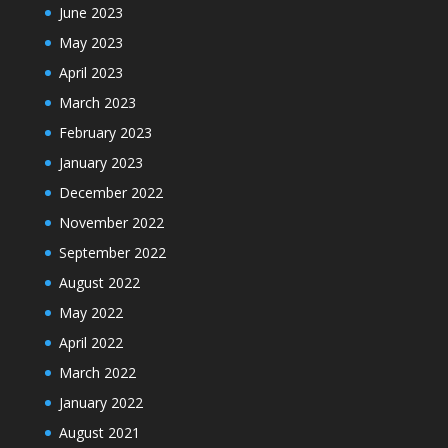
June 2023
May 2023
April 2023
March 2023
February 2023
January 2023
December 2022
November 2022
September 2022
August 2022
May 2022
April 2022
March 2022
January 2022
August 2021