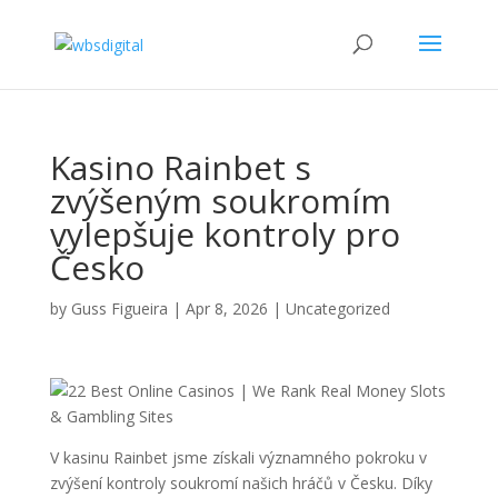
Kasino Rainbet s
zvýšeným soukromím
vylepšuje kontroly pro
Česko
by
Guss Figueira
|
Apr 8, 2026
|
Uncategorized
V kasinu Rainbet jsme získali významného pokroku v
zvýšení kontroly soukromí našich hráčů v Česku. Díky