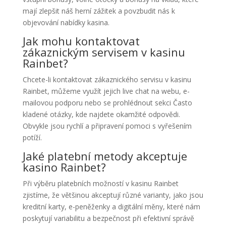
mají zlepšit náš herní zážitek a povzbudit nás k
objevování nabídky kasina.
Jak mohu kontaktovat
zákaznickým servisem v kasinu
Rainbet?
Chcete-li kontaktovat zákaznického servisu v kasinu
Rainbet, můžeme využít jejich live chat na webu, e-
mailovou podporu nebo se prohlédnout sekci Často
kladené otázky, kde najdete okamžité odpovědi.
Obvykle jsou rychlí a připravení pomoci s vyřešením
potíží.
Jaké platební metody akceptuje
kasino Rainbet?
Při výběru platebních možností v kasinu Rainbet
zjistíme, že většinou akceptují různé varianty, jako jsou
kreditní karty, e-peněženky a digitální měny, které nám
poskytují variabilitu a bezpečnost při efektivní správě