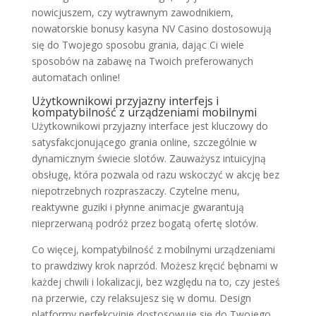
nowicjuszem, czy wytrawnym zawodnikiem,
nowatorskie bonusy kasyna NV Casino dostosowują
się do Twojego sposobu grania, dając Ci wiele
sposobów na zabawę na Twoich preferowanych
automatach online!
Użytkownikowi przyjazny interfejs i
kompatybilność z urządzeniami mobilnymi
Użytkownikowi przyjazny interface jest kluczowy do
satysfakcjonującego grania online, szczególnie w
dynamicznym świecie slotów. Zauważysz intuicyjną
obsługę, która pozwala od razu wskoczyć w akcję bez
niepotrzebnych rozpraszaczy. Czytelne menu,
reaktywne guziki i płynne animacje gwarantują
nieprzerwaną podróż przez bogatą ofertę slotów.
Co więcej, kompatybilność z mobilnymi urządzeniami
to prawdziwy krok naprzód. Możesz kręcić bębnami w
każdej chwili i lokalizacji, bez względu na to, czy jesteś
na przerwie, czy relaksujesz się w domu. Design
platformy perfekcyjnie dostosowuje się do Twojego