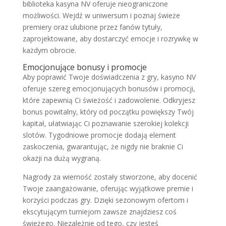
biblioteka kasyna NV oferuje nieograniczone
możliwości. Wejdź w uniwersum i poznaj świeże
premiery oraz ulubione przez fanów tytuły,
zaprojektowane, aby dostarczyć emocje i rozrywkę w
każdym obrocie.
Emocjonujące bonusy i promocje
Aby poprawić Twoje doświadczenia z gry, kasyno NV
oferuje szereg emocjonujących bonusów i promocji,
które zapewnią Ci świeżość i zadowolenie. Odkryjesz
bonus powitalny, który od początku powiększy Twój
kapitał, ułatwiając Ci poznawanie szerokiej kolekcji
slotów. Tygodniowe promocje dodają element
zaskoczenia, gwarantując, że nigdy nie braknie Ci
okazji na dużą wygraną.
Nagrody za wierność zostały stworzone, aby docenić
Twoje zaangażowanie, oferując wyjątkowe premie i
korzyści podczas gry. Dzięki sezonowym ofertom i
ekscytującym turniejom zawsze znajdziesz coś
świeżego. Niezależnie od tego, czy jesteś