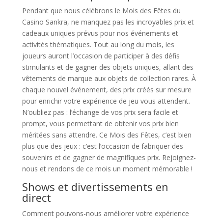
Pendant que nous célébrons le Mois des Fêtes du
Casino Sankra, ne manquez pas les incroyables prix et
cadeaux uniques prévus pour nos événements et
activités thématiques. Tout au long du mois, les
joueurs auront l’occasion de participer à des défis
stimulants et de gagner des objets uniques, allant des
vêtements de marque aux objets de collection rares. À
chaque nouvel événement, des prix créés sur mesure
pour enrichir votre expérience de jeu vous attendent.
N’oubliez pas : l’échange de vos prix sera facile et
prompt, vous permettant de obtenir vos prix bien
méritées sans attendre. Ce Mois des Fêtes, c’est bien
plus que des jeux : c’est l’occasion de fabriquer des
souvenirs et de gagner de magnifiques prix. Rejoignez-
nous et rendons de ce mois un moment mémorable !
Shows et divertissements en
direct
Comment pouvons-nous améliorer votre expérience