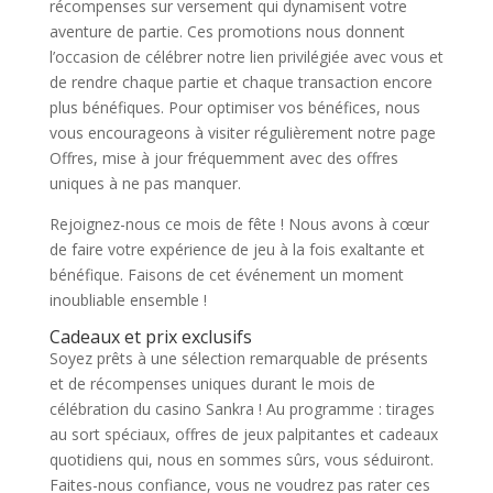
récompenses sur versement qui dynamisent votre
aventure de partie. Ces promotions nous donnent
l’occasion de célébrer notre lien privilégiée avec vous et
de rendre chaque partie et chaque transaction encore
plus bénéfiques. Pour optimiser vos bénéfices, nous
vous encourageons à visiter régulièrement notre page
Offres, mise à jour fréquemment avec des offres
uniques à ne pas manquer.
Rejoignez-nous ce mois de fête ! Nous avons à cœur
de faire votre expérience de jeu à la fois exaltante et
bénéfique. Faisons de cet événement un moment
inoubliable ensemble !
Cadeaux et prix exclusifs
Soyez prêts à une sélection remarquable de présents
et de récompenses uniques durant le mois de
célébration du casino Sankra ! Au programme : tirages
au sort spéciaux, offres de jeux palpitantes et cadeaux
quotidiens qui, nous en sommes sûrs, vous séduiront.
Faites-nous confiance, vous ne voudrez pas rater ces