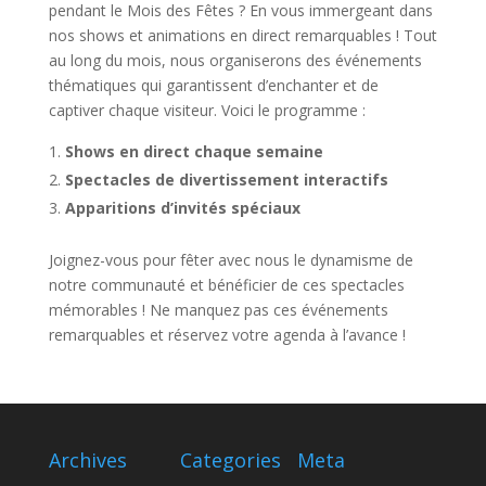
pendant le Mois des Fêtes ? En vous immergeant dans
nos shows et animations en direct remarquables ! Tout
au long du mois, nous organiserons des événements
thématiques qui garantissent d’enchanter et de
captiver chaque visiteur. Voici le programme :
Shows en direct chaque semaine
Spectacles de divertissement interactifs
Apparitions d’invités spéciaux
Joignez-vous pour fêter avec nous le dynamisme de
notre communauté et bénéficier de ces spectacles
mémorables ! Ne manquez pas ces événements
remarquables et réservez votre agenda à l’avance !
Archives
Categories
Meta