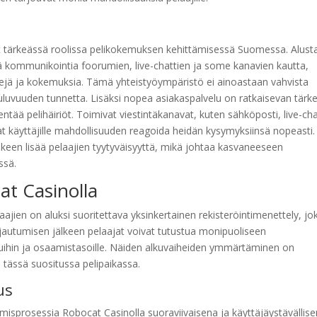
at tärkeässä roolissa pelikokemuksen kehittämisessä Suomessa. Alusta
tä kommunikointia foorumien, live-chattien ja some kanavien kautta,
inkkejä ja kokemuksia. Tämä yhteistyöympäristö ei ainoastaan vahvista
uuluvuuden tunnetta. Lisäksi nopea asiakaspalvelu on ratkaisevan tärk
ntää pelihäiriöt. Toimivat viestintäkanavat, kuten sähköposti, live-cha
at käyttäjille mahdollisuuden reagoida heidän kysymyksiinsä nopeasti.
ukeen lisää pelaajien tyytyväisyyttä, mikä johtaa kasvaneeseen
ssä.
at Casinolla
ajien on aluksi suoritettava yksinkertainen rekisteröintimenettely, jo
jautumisen jälkeen pelaajat voivat tutustua monipuoliseen
kuihin ja osaamistasoille. Näiden alkuvaiheiden ymmärtäminen on
tässä suositussa pelipaikassa.
us
ymisprosessia Robocat Casinolla suoraviivaisena ja käyttäjäystävällise