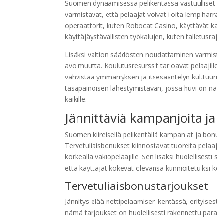
Suomen dynaamisessa pelikentässä vastuulliset ja
varmistavat, että pelaajat voivat iloita lempiharr
operaattorit, kuten Robocat Casino, käyttävät kat
käyttäjäystävällisten työkalujen, kuten talletusraj
Lisäksi valtion säädösten noudattaminen varmist
avoimuutta. Koulutusresurssit tarjoavat pelaaji
vahvistaa ymmärryksen ja itsesääntelyn kulttuuri
tasapainoisen lähestymistavan, jossa huvi on naut
kaikille.
Jännittäviä kampanjoita j
Suomen kiireisellä pelikentällä kampanjat ja bo
Tervetuliaisbonukset kiinnostavat tuoreita pelaa
korkealla vakiopelaajille. Sen lisäksi huolellises
että käyttäjät kokevat olevansa kunnioitetuiksi
Tervetuliaisbonustarjoukset
Jännitys elää nettipelaamisen kentässä, erityises
nämä tarjoukset on huolellisesti rakennettu par