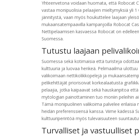
Yhteenvetona voidaan huomata, että Robocat C
vastaa monipuolisia pelaajien mieltymyksiä yli 1
jännitystä, vaan myös houkuttelee laajaan ylei
mukaansatempaavilla kampanjoilla Robocat Casino 
Nettipelaamisen kasvaessa Robocat on edelleen
Suomessa.
Tutustu laajaan pelivalik
Suomessa sekä kotimaisia että turisteja odottaa
kulttuuria ja luovaa henkeä. Pelimaailma ulottuu 
valikoimaan nettikolikkopelejä ja mukaansatemp
pelikehittäjät priorisoivat korkealaatuista gra
pelaajia, jotka kaipaavat sekä hauskanpitoa että
mytologian painottaminen tuo moniin peleihin ai
Tämä monipuolinen valikoima palvelee erilaisia m
heidän preferenssiensä kanssa. Viime kädessä S
kulttuuriperintöä myös tulevaisuuteen suuntautu
Turvalliset ja vastuullise