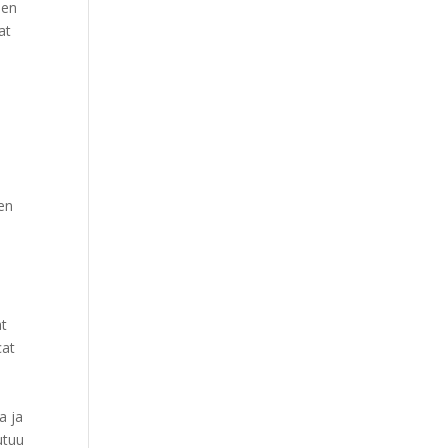
den
at
den
at
cat
a ja
utuu