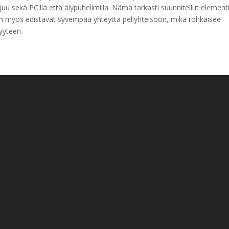
ujuu sekä PC:llä että älypuhelimilla. Nämä tarkasti suunnitellut element
n myös edistävät syvempää yhteyttä peliyhteisöön, mikä rohkaisee
yyteen.