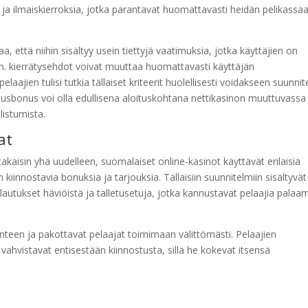
 ja ilmaiskierroksia, jotka parantavat huomattavasti heidän pelikassa
a, että niihin sisältyy usein tiettyjä vaatimuksia, jotka käyttäjien on
. kierrätysehdot voivat muuttaa huomattavasti käyttäjän
aajien tulisi tutkia tällaiset kriteerit huolellisesti voidakseen suunnit
usbonus voi olla edullisena aloituskohtana nettikasinon muuttuvassa
listumista.
at
t takaisin yhä uudelleen, suomalaiset online-kasinot käyttävät erilaisia
innostavia bonuksia ja tarjouksia. Tällaisiin suunnitelmiin sisältyvät
palautukset häviöistä ja talletusetuja, jotka kannustavat pelaajia pala
unteen ja pakottavat pelaajat toimimaan välittömästi. Pelaajien
vahvistavat entisestään kiinnostusta, sillä he kokevat itsensä