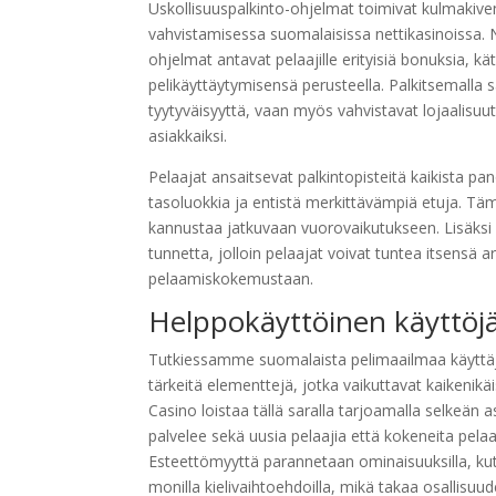
Uskollisuuspalkinto-ohjelmat toimivat kulmakiven
vahvistamisessa suomalaisissa nettikasinoissa. 
ohjelmat antavat pelaajille erityisiä bonuksia, k
pelikäyttäytymisensä perusteella. Palkitsemalla s
tyytyväisyyttä, vaan myös vahvistavat lojaalisuu
asiakkaiksi.
Pelaajat ansaitsevat palkintopisteitä kaikista p
tasoluokkia ja entistä merkittävämpiä etuja. Tämä
kannustaa jatkuvaan vuorovaikutukseen. Lisäksi h
tunnetta, jolloin pelaajat voivat tuntea itsensä a
pelaamiskokemustaan.
Helppokäyttöinen käyttöjä
Tutkiessamme suomalaista pelimaailmaa käyttäjä
tärkeitä elementtejä, jotka vaikuttavat kaikenik
Casino loistaa tällä saralla tarjoamalla selkeän 
palvelee sekä uusia pelaajia että kokeneita pel
Esteettömyyttä parannetaan ominaisuuksilla, kut
monilla kielivaihtoehdoilla, mikä takaa osallisu