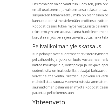
Ensimmäinen vaihe vaatii tilin luomisen, joka on
email-osoitteensa ja valitsemansa salasanansa. 
suojauksen takaamiseksi, mikä on olennainen to
kannustetaan viimeistelemään profiilinsa syöttä
Robocat Casino tukee myös vastuullista pelaami
rekisteröitymisen aikana. Tämä huolellinen menet
korostaa myös pelaajien turvallisuutta, mikä tekee
Pelivalikoiman yleiskatsaus
Kun pelaajat ovat suorittaneet rekisteröitymisp
pelivaihtoehtoja, jotka on luotu vastaamaan erilai
kattaa kolikkopelejä, korttipelejä ja live-jakaja
uudenlaisilla ominaisuuksilla, pelaajat kohtaavat
voivat nauttia ventin, rulettien ja pokerin eri ve
mahdollistaa suoraa vuorovaikutusta ammattimais
saumattoman pelaamisen myötä Robocat Casinon 
parantaa pelikokemustaan.
Yhteenveto