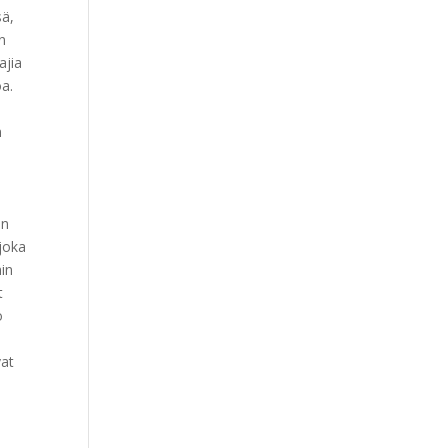
sä,
n
ajia
oa.
n
an
 joka
hin
t
o
a
vat