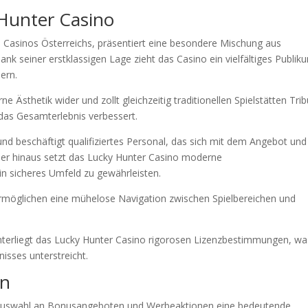
 Hunter Casino
 Casinos Österreichs, präsentiert eine besondere Mischung aus
nk seiner erstklassigen Lage zieht das Casino ein vielfältiges Publik
lern.
 Ästhetik wider und zollt gleichzeitig traditionellen Spielstätten Trib
das Gesamterlebnis verbessert.
nd beschäftigt qualifiziertes Personal, das sich mit dem Angebot und
er hinaus setzt das Lucky Hunter Casino moderne
n sicheres Umfeld zu gewährleisten.
ermöglichen eine mühelose Navigation zwischen Spielbereichen und
n unterliegt das Lucky Hunter Casino rigorosen Lizenzbestimmungen, wa
nisses unterstreicht.
en
ie Auswahl an Bonusangeboten und Werbeaktionen eine bedeutende