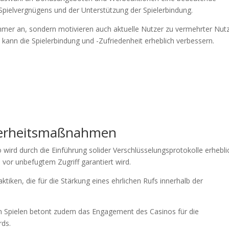
pielvergnügens und der Unterstützung der Spielerbindung.
hmer an, sondern motivieren auch aktuelle Nutzer zu vermehrter Nut
kann die Spielerbindung und -Zufriedenheit erheblich verbessern.
cherheitsmaßnahmen
 wird durch die Einführung solider Verschlüsselungsprotokolle erhebli
vor unbefugtem Zugriff garantiert wird.
ktiken, die für die Stärkung eines ehrlichen Rufs innerhalb der
Spielen betont zudem das Engagement des Casinos für die
rds.