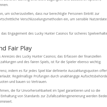
ennen.
on, um sicherzustellen, dass nur berechtigte Personen Eintritt zur
fortschrittliche Verschlüsselungsmethoden ein, um sensible Nutzerdat
n das Engagement des Lucky Hunter Casinos für sicheres Spielverhalt
d Fair Play
es Anreizes des Lucky Hunter Casinos; das Erfassen der finanziellen
ahlungen und des fairen Spiels, ist für die Spieler ebenso wichtig.
enz, indem es für jedes Spiel klar definierte Auszahlungsquoten offe
n erlaubt. Regelmäßige Prüfungen durch unabhängige Aufsichtsbehörd
uoten und bauen so Vertrauen.
en, die für Unvorhersehbarkeit im Spiel garantieren und so die
ie Einhaltung von Standards zur Zufallszahlengenerierung werden Bed
iminiert.