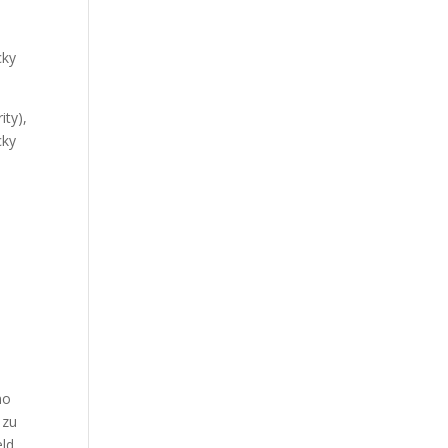
cky
ity),
cky
no
 zu
eld