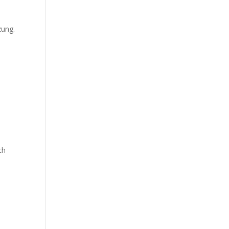
zung.
ch