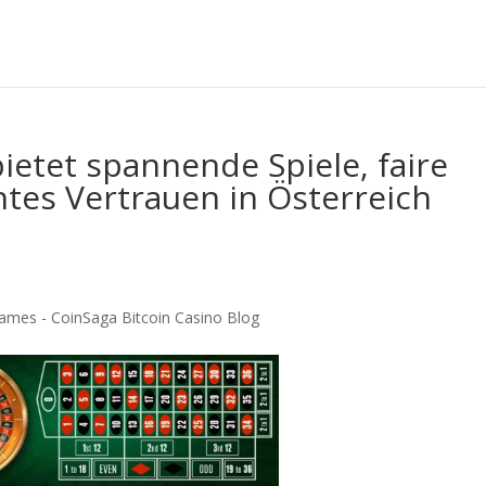
ietet spannende Spiele, faire
tes Vertrauen in Österreich