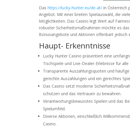
Das
https://lucky-hunter.eu/de-at/
in Österreich 
Angebot. Mit einer breiten Spielauswahl, die vi
Möglichkeiten. Das Casino legt Wert auf Fairne
robuster Sicherheitsmaßnahmen möchte es das Vert
Bonusangebote und Aktionen offenbart jedoch we
Haupt- Erkenntnisse
Lucky Hunter Casino präsentiert eine umfangr
Tischspiele und Live-Dealer-Erlebnisse für alle 
Transparente Auszahlungsquoten und häufige
gerechte Auszahlungen und ein gerechtes Spiel 
Das Casino setzt moderne Sicherheitsmaßnahm
schützen und das Vertrauen zu bewahren.
Verantwortungsbewusstes Spielen und das Beke
Spielumfeld.
Diverse Aktionen, einschließlich Willkommens
Casino.