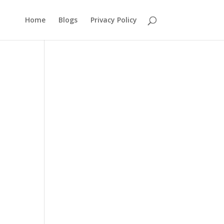
Home
Blogs
Privacy Policy