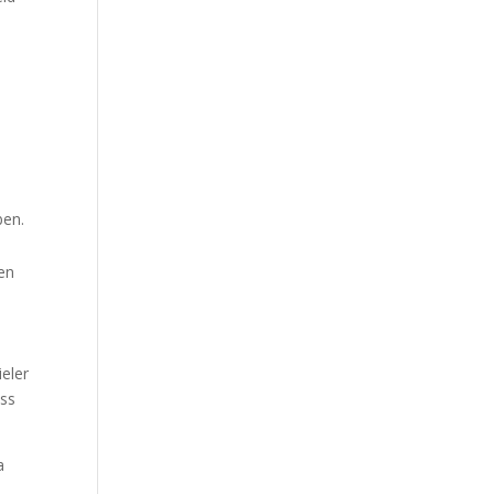
ben.
gen
ieler
ass
a