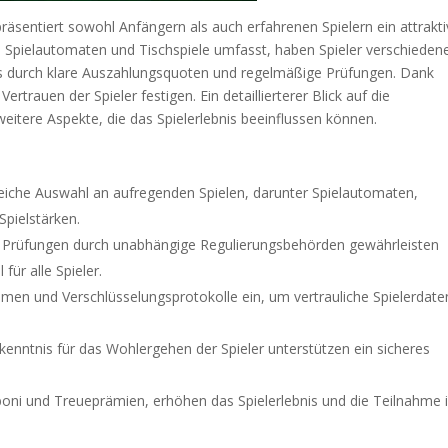
präsentiert sowohl Anfängern als auch erfahrenen Spielern ein attrakt
ele Spielautomaten und Tischspiele umfasst, haben Spieler verschieden
ss durch klare Auszahlungsquoten und regelmäßige Prüfungen. Dank
rauen der Spieler festigen. Ein detaillierterer Blick auf die
itere Aspekte, die das Spielerlebnis beeinflussen können.
eiche Auswahl an aufregenden Spielen, darunter Spielautomaten,
Spielstärken.
 Prüfungen durch unabhängige Regulierungsbehörden gewährleisten
für alle Spieler.
en und Verschlüsselungsprotokolle ein, um vertrauliche Spielerdate
nntnis für das Wohlergehen der Spieler unterstützen ein sicheres
boni und Treueprämien, erhöhen das Spielerlebnis und die Teilnahme 