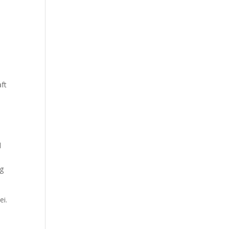
aft
d
ng
ei.