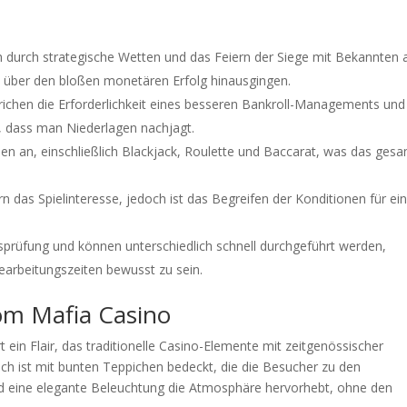
h durch strategische Wetten und das Feiern der Siege mit Bekannten 
ie über den bloßen monetären Erfolg hinausgingen.
richen die Erforderlichkeit eines besseren Bankroll-Managements und
n, dass man Niederlagen nachjagt.
elen an, einschließlich Blackjack, Roulette und Baccarat, was das ges
 das Spielinteresse, jedoch ist das Begreifen der Konditionen für ei
prüfung und können unterschiedlich schnell durchgeführt werden,
 Bearbeitungszeiten bewusst zu sein.
om Mafia Casino
ein Flair, das traditionelle Casino-Elemente mit zeitgenössischer
ch ist mit bunten Teppichen bedeckt, die die Besucher zu den
nd eine elegante Beleuchtung die Atmosphäre hervorhebt, ohne den