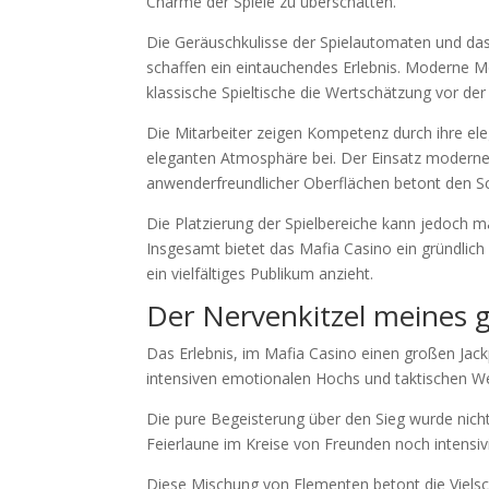
Charme der Spiele zu überschatten.
Die Geräuschkulisse der Spielautomaten und d
schaffen ein eintauchendes Erlebnis. Moderne M
klassische Spieltische die Wertschätzung vor de
Die Mitarbeiter zeigen Kompetenz durch ihre el
eleganten Atmosphäre bei. Der Einsatz moder
anwenderfreundlicher Oberflächen betont den S
Die Platzierung der Spielbereiche kann jedoch 
Insgesamt bietet das Mafia Casino ein gründlic
ein vielfältiges Publikum anzieht.
Der Nervenkitzel meines 
Das Erlebnis, im Mafia Casino einen großen Jac
intensiven emotionalen Hochs und taktischen We
Die pure Begeisterung über den Sieg wurde nich
Feierlaune im Kreise von Freunden noch intensivi
Diese Mischung von Elementen betont die Vielschi