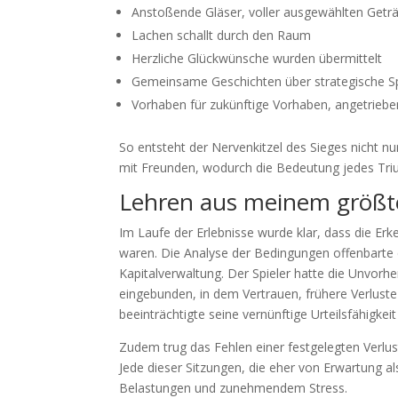
Anstoßende Gläser, voller ausgewählten Getr
Lachen schallt durch den Raum
Herzliche Glückwünsche wurden übermittelt
Gemeinsame Geschichten über strategische Spi
Vorhaben für zukünftige Vorhaben, angetriebe
So entsteht der Nervenkitzel des Sieges nicht n
mit Freunden, wodurch die Bedeutung jedes Triu
Lehren aus meinem größt
Im Laufe der Erlebnisse wurde klar, dass die E
waren. Die Analyse der Bedingungen offenbarte
Kapitalverwaltung. Der Spieler hatte die Unvorh
eingebunden, in dem Vertrauen, frühere Verlust
beeinträchtigte seine vernünftige Urteilsfähigkei
Zudem trug das Fehlen einer festgelegten Verlust
Jede dieser Sitzungen, die eher von Erwartung al
Belastungen und zunehmendem Stress.