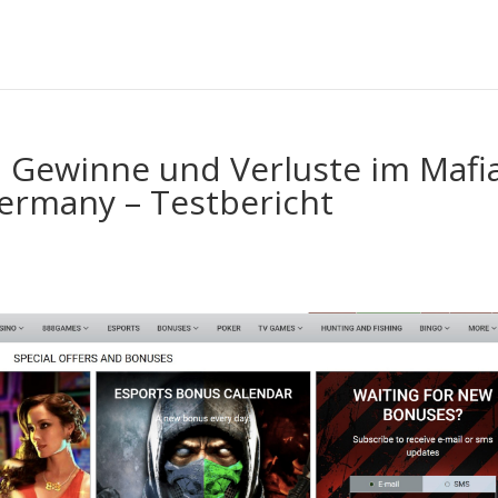
Gewinne und Verluste im Mafi
ermany – Testbericht