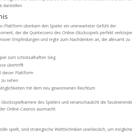
e darstellen.
nis
-Plattform überkam den Spieler ein unerwarteter Gefühl der
Moment, der die Quintessenz des Online-Glücksspiels perfekt verkörper
intensiver Empfindungen und regte zum Nachdenken an, die allesamt zu
el zum schicksalhaften Sieg
se übertrifft
l dieser Plattform
n zu sehen
Möglichkeiten mit dem neu gewonnenen Reichtum
 Glücksspielkarriere des Spielers und veranschaulicht die faszinierend
 der Online-Casinos ausmacht.
lle spielt, sind strategische Wetttechniken unerlässlich, um möglich