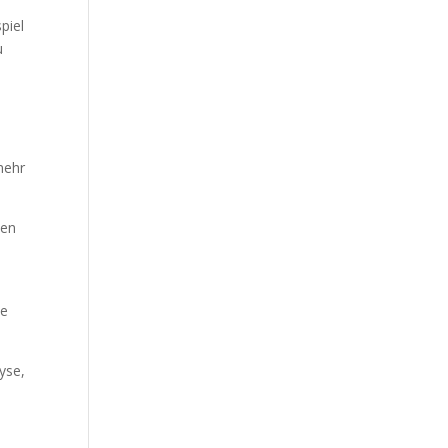
piel
u
mehr
sen
ie
yse,