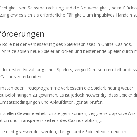
Wichtigkeit von Selbstbetrachtung und die Notwendigkeit, beim Glückss
ung erwies sich als erforderliche Fähigkeit, um impulsives Handeln z
eförderungen
Rolle bei der Verbesserung des Spielerlebnisses in Online-Casinos,
 Anreize sollen neue Spieler anlocken und bestehende Spieler durch 
der ersten Einzahlung eines Spielers, vergrößern so unmittelbar des
s Casinos zu erkunden.
utomaten oder Treueprogramme verbessern die Spielerbindung weiter,
eit Belohnungen zu gewinnen. Es ist jedoch notwendig, dass Spieler d
 Umsatzbedingungen und Ablaufdaten, genau prüfen.
ntuellen Gewinne erheblich steigern können, zeigt eine objektive Anal
ation und Transparenz seitens des Casinos abhängt.
e richtig verwendet werden, das gesamte Spielerlebnis deutlich