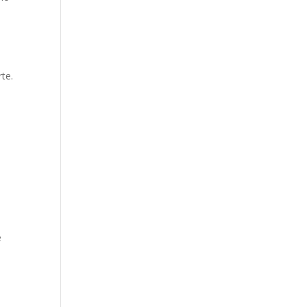
te.
e
e