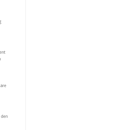
g
ent
n
häre
u den