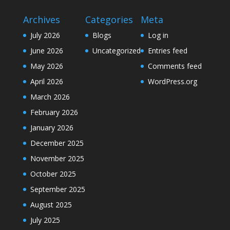
Archives
Categories
Meta
July 2026
Blogs
Log in
June 2026
Uncategorized
Entries feed
May 2026
Comments feed
April 2026
WordPress.org
March 2026
February 2026
January 2026
December 2025
November 2025
October 2025
September 2025
August 2025
July 2025