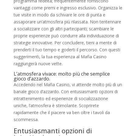
programma fedeltà; frequentemente forniscono
vantaggi come premi e ingresso esclusivo. Organizza le
tue visite in modo da schivare le ore di punta e
assaporare un’atmosfera più rilassata. Non tentennare
a socializzare con gli altri partecipanti; scambiare le
proprie esperienze può condurre alla individuazione di
strategie innovative. Per concludere, tieni a mente di
prenderti il tuo tempo e goderti il percorso. Con questi
suggerimenti, la tua esperienza al Mafia Casino
raggiungerà nuove vette.
L’atmosfera vivace: molto più che semplice
gioco d’azzardo.
Accedendo nel Mafia Casino, vi attende molto più di un
banale gioco d’azzardo. Con entusiasmanti opzioni di
intrattenimento ed esperienze di socializzazione
uniche, l’atmosfera è stimolante. Scoprirete
rapidamente che il piacere va ben oltre i tavoli da
scommessa.
Entusiasmanti opzioni di