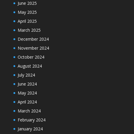
June 2025
May 2025
April 2025
March 2025
December 2024
November 2024
October 2024
August 2024
July 2024
June 2024
May 2024
April 2024
March 2024
February 2024
January 2024