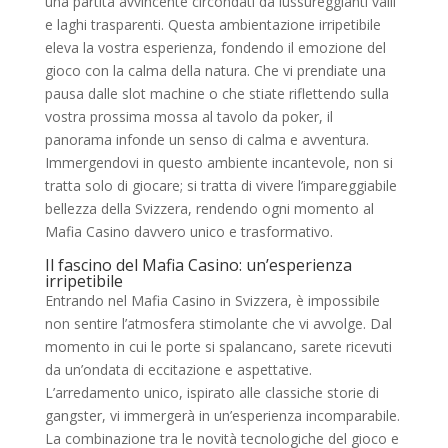
una partita avvincente circondati da lussureggianti valli
e laghi trasparenti. Questa ambientazione irripetibile
eleva la vostra esperienza, fondendo il emozione del
gioco con la calma della natura. Che vi prendiate una
pausa dalle slot machine o che stiate riflettendo sulla
vostra prossima mossa al tavolo da poker, il
panorama infonde un senso di calma e avventura.
Immergendovi in questo ambiente incantevole, non si
tratta solo di giocare; si tratta di vivere l’impareggiabile
bellezza della Svizzera, rendendo ogni momento al
Mafia Casino davvero unico e trasformativo.
Il fascino del Mafia Casino: un’esperienza
irripetibile
Entrando nel Mafia Casino in Svizzera, è impossibile
non sentire l’atmosfera stimolante che vi avvolge. Dal
momento in cui le porte si spalancano, sarete ricevuti
da un’ondata di eccitazione e aspettative.
L’arredamento unico, ispirato alle classiche storie di
gangster, vi immergerà in un’esperienza incomparabile.
La combinazione tra le novità tecnologiche del gioco e