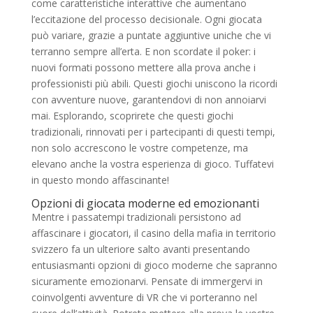
come caratteristiche interattive che aumentano
l’eccitazione del processo decisionale. Ogni giocata
può variare, grazie a puntate aggiuntive uniche che vi
terranno sempre all’erta. E non scordate il poker: i
nuovi formati possono mettere alla prova anche i
professionisti più abili. Questi giochi uniscono la ricordi
con avventure nuove, garantendovi di non annoiarvi
mai. Esplorando, scoprirete che questi giochi
tradizionali, rinnovati per i partecipanti di questi tempi,
non solo accrescono le vostre competenze, ma
elevano anche la vostra esperienza di gioco. Tuffatevi
in questo mondo affascinante!
Opzioni di giocata moderne ed emozionanti
Mentre i passatempi tradizionali persistono ad
affascinare i giocatori, il casino della mafia in territorio
svizzero fa un ulteriore salto avanti presentando
entusiasmanti opzioni di gioco moderne che sapranno
sicuramente emozionarvi. Pensate di immergervi in
coinvolgenti avventure di VR che vi porteranno nel