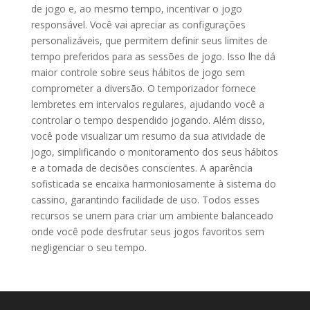
de jogo e, ao mesmo tempo, incentivar o jogo
responsável. Você vai apreciar as configurações
personalizáveis, que permitem definir seus limites de
tempo preferidos para as sessões de jogo. Isso lhe dá
maior controle sobre seus hábitos de jogo sem
comprometer a diversão. O temporizador fornece
lembretes em intervalos regulares, ajudando você a
controlar o tempo despendido jogando. Além disso,
você pode visualizar um resumo da sua atividade de
jogo, simplificando o monitoramento dos seus hábitos
e a tomada de decisões conscientes. A aparência
sofisticada se encaixa harmoniosamente à sistema do
cassino, garantindo facilidade de uso. Todos esses
recursos se unem para criar um ambiente balanceado
onde você pode desfrutar seus jogos favoritos sem
negligenciar o seu tempo.