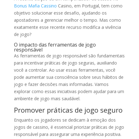
Bonus Mafia Cassino
Casino, em Portugal, tem como
objetivo solucionar esse desafio, ajudando os
apostadores a gerenciar melhor o tempo. Mas como
exatamente esse recente recurso modifica a vivência
de jogo?
O impacto das ferramentas de jogo
responsável
As ferramentas de jogo responsável são fundamentais
para incentivar práticas de jogo seguras, auxiliando
você a controlar. Ao usar essas ferramentas, você
pode aumentar sua consciência sobre seus hábitos de
jogo e fazer decisões mais informadas. Vamos
explorar como essas iniciativas podem ajudar para um
ambiente de jogo mais saudável.
Promover práticas de jogo seguro
Enquanto os jogadores se dedicam à emoção dos
jogos de cassino, é essencial priorizar práticas de jogo
responsável para assegurar uma experiência positiva.