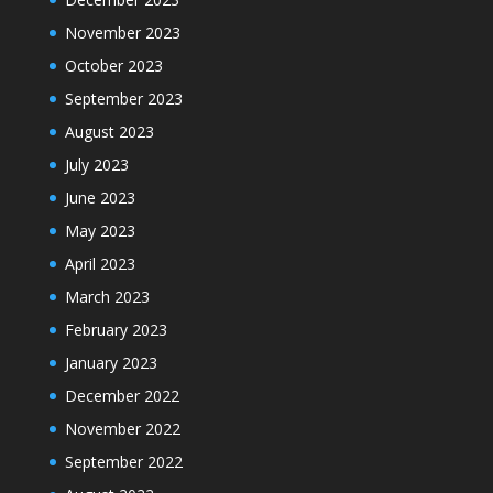
November 2023
October 2023
September 2023
August 2023
July 2023
June 2023
May 2023
April 2023
March 2023
February 2023
January 2023
December 2022
November 2022
September 2022