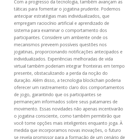
Com a progresso da tecnologia, também avançam as
táticas para fomentar o jogatina prudente. Podemos
antecipar estratégias mais individualizados, que
empregam raciocínio artificial e aprendizado de
sistema para examinar o comportamento dos
participantes. Considere um ambiente onde os
mecanismos preveem possíveis questões nos
jogatinas, proporcionando notificações antecipados e
individualizados. Experiências melhoradas de vida
virtual também poderiam integrar fronteiras em tempo
presente, obstaculizando a perda da noção do
duração. Além disso, a tecnologia blockchain poderia
oferecer um rastreamento claro dos comportamentos
de jogo, garantindo que os participantes se
permaneçam informados sobre seus patamares de
movimento. Essas novidades não apenas incentivarão
o jogatina consciente, como também permitirão que
você tome opções mais inteligentes enquanto joga. À
medida que incorporamos novas inovações, o futuro
se revela promissor para a formação de um cenário de