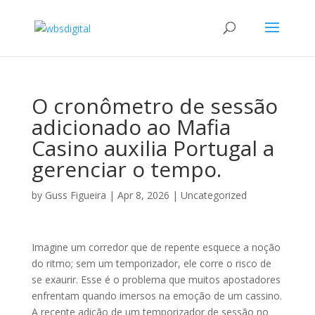
O cronômetro de sessão
adicionado ao Mafia
Casino auxilia Portugal a
gerenciar o tempo.
by
Guss Figueira
|
Apr 8, 2026
|
Uncategorized
Imagine um corredor que de repente esquece a noção
do ritmo; sem um temporizador, ele corre o risco de
se exaurir. Esse é o problema que muitos apostadores
enfrentam quando imersos na emoção de um cassino.
A recente adição de um temporizador de sessão no