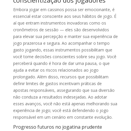
conscientização dos jogadores
Embora jogar em cassinos possa ser emocionante, é
essencial estar consciente aos seus hábitos de jogo. É
aí que entram instrumentos inovadoras como os
cronômetros de sessão — eles são desenvolvidos
para elevar sua percepção e manter sua experiência de
jogo prazerosa e segura. Ao acompanhar o tempo
gasto jogando, essas instrumentos possibilitam que
você tome decisões conscientes sobre seu jogo. Você
perceberá quando é hora de dar uma pausa, o que
ajuda a evitar os riscos relacionados ao jogo
prolongado. Além disso, recursos que possibilitam
definir limites de gastos incentivam práticas de
apostas responsáveis, assegurando que sua diversão
não conduza a resultados indesejadas. Ao adotar
esses avanços, você não está apenas melhorando sua
experiência de jogo; você está defendendo o jogo
responsável em um cenário em constante evolução.
Progresso futuros no jogatina prudente