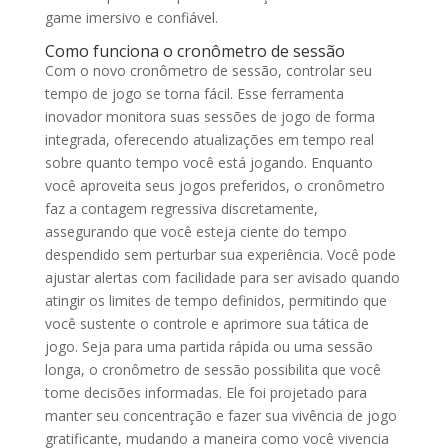
game imersivo e confiável.
Como funciona o cronômetro de sessão
Com o novo cronômetro de sessão, controlar seu
tempo de jogo se torna fácil. Esse ferramenta
inovador monitora suas sessões de jogo de forma
integrada, oferecendo atualizações em tempo real
sobre quanto tempo você está jogando. Enquanto
você aproveita seus jogos preferidos, o cronômetro
faz a contagem regressiva discretamente,
assegurando que você esteja ciente do tempo
despendido sem perturbar sua experiência. Você pode
ajustar alertas com facilidade para ser avisado quando
atingir os limites de tempo definidos, permitindo que
você sustente o controle e aprimore sua tática de
jogo. Seja para uma partida rápida ou uma sessão
longa, o cronômetro de sessão possibilita que você
tome decisões informadas. Ele foi projetado para
manter seu concentração e fazer sua vivência de jogo
gratificante, mudando a maneira como você vivencia