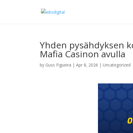
Yhden pysähdyksen k
Mafia Casinon avulla
by
Guss Figueira
|
Apr 8, 2026
|
Uncategorized