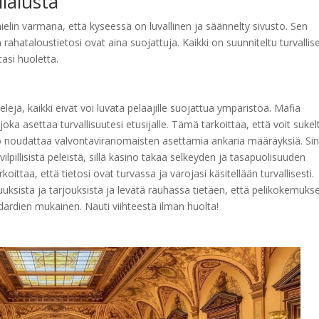
lialusta
mielin varmana, että kyseessä on luvallinen ja säännelty sivusto. Sen
a rahataloustietosi ovat aina suojattuja. Kaikki on suunniteltu turvallis
tasi huoletta.
a
lejä, kaikki eivät voi luvata pelaajille suojattua ympäristöä. Mafia
joka asettaa turvallisuutesi etusijalle. Tämä tarkoittaa, että voit sukel
o noudattaa valvontaviranomaisten asettamia ankaria määräyksiä. Si
vilpillisistä peleistä, sillä kasino takaa selkeyden ja tasapuolisuuden
koittaa, että tietosi ovat turvassa ja varojasi käsitellään turvallisesti.
uksista ja tarjouksista ja levätä rauhassa tietäen, että pelikokemukse
ndardien mukainen. Nauti viihteestä ilman huolta!