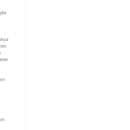
yllä
oksia
heti
n
äviin
non
 on