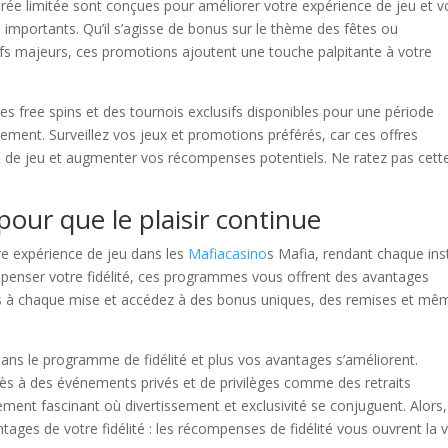
urée limitée sont conçues pour améliorer votre expérience de jeu et 
importants. Qu’il s’agisse de bonus sur le thème des fêtes ou
ifs majeurs, ces promotions ajoutent une touche palpitante à votre
es free spins et des tournois exclusifs disponibles pour une période
idement. Surveillez vos jeux et promotions préférés, car ces offres
e de jeu et augmenter vos récompenses potentiels. Ne ratez pas cett
pour que le plaisir continue
re expérience de jeu dans les
Mafiacasino
s Mafia, rendant chaque ins
mpenser votre fidélité, ces programmes vous offrent des avantages
nts à chaque mise et accédez à des bonus uniques, des remises et mê
dans le programme de fidélité et plus vos avantages s’améliorent.
cès à des événements privés et de privilèges comme des retraits
ent fascinant où divertissement et exclusivité se conjuguent. Alors,
ntages de votre fidélité : les récompenses de fidélité vous ouvrent la 