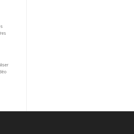
es
fres
liser
idéo