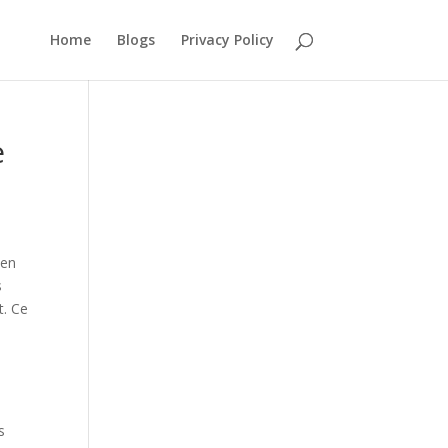
Home
Blogs
Privacy Policy
e
 en
s
t. Ce
s