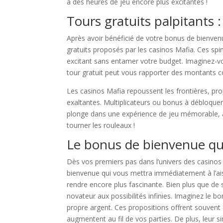
à des heures de jeu encore plus excitantes !
Tours gratuits palpitants :
Après avoir bénéficié de votre bonus de bienvenu
gratuits proposés par les casinos Mafia. Ces spin
excitant sans entamer votre budget. Imaginez-v
tour gratuit peut vous rapporter des montants co
Les casinos Mafia repoussent les frontières, p
exaltantes. Multiplicateurs ou bonus à débloque
plonge dans une expérience de jeu mémorable, au 
tourner les rouleaux !
Le bonus de bienvenue qui
Dès vos premiers pas dans l’univers des casinos
bienvenue qui vous mettra immédiatement à l’ais
rendre encore plus fascinante. Bien plus que d
novateur aux possibilités infinies. Imaginez le b
propre argent. Ces propositions offrent souven
augmentent au fil de vos parties. De plus, leur s