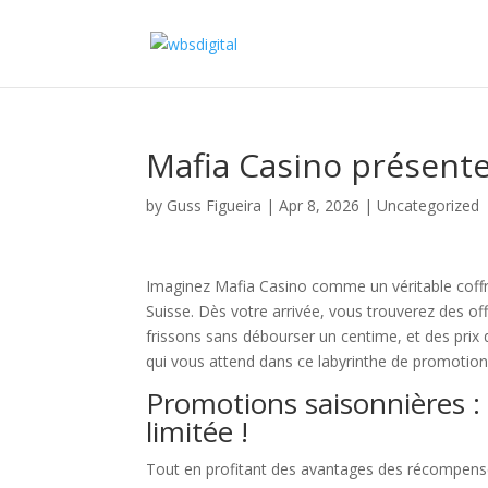
Mafia Casino présente
by
Guss Figueira
|
Apr 8, 2026
|
Uncategorized
Imaginez Mafia Casino comme un véritable coffre
Suisse. Dès votre arrivée, vous trouverez des of
frissons sans débourser un centime, et des prix 
qui vous attend dans ce labyrinthe de promotion
Promotions saisonnières :
limitée !
Tout en profitant des avantages des récompenses