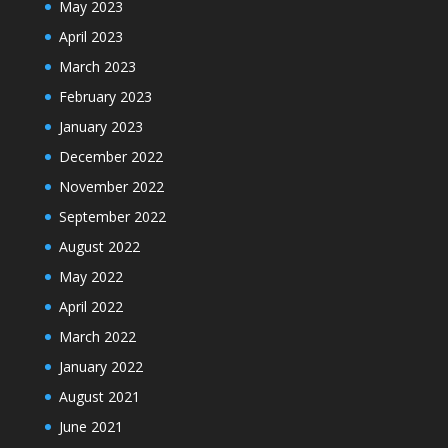
May 2023
April 2023
March 2023
February 2023
January 2023
December 2022
November 2022
September 2022
August 2022
May 2022
April 2022
March 2022
January 2022
August 2021
June 2021