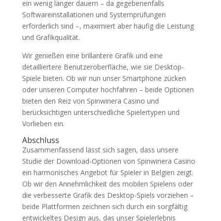
ein wenig länger dauern – da gegebenenfalls
Softwareinstallationen und Systemprüfungen
erforderlich sind –, maximiert aber häufig die Leistung
und Grafikqualität.
Wir genießen eine brillantere Grafik und eine
detailliertere Benutzeroberfläche, wie sie Desktop-
Spiele bieten. Ob wir nun unser Smartphone zücken
oder unseren Computer hochfahren – beide Optionen
bieten den Reiz von Spinwinera Casino und
berücksichtigen unterschiedliche Spielertypen und
Vorlieben ein.
Abschluss
Zusammenfassend lässt sich sagen, dass unsere
Studie der Download-Optionen von Spinwinera Casino
ein harmonisches Angebot für Spieler in Belgien zeigt.
Ob wir den Annehmlichkeit des mobilen Spielens oder
die verbesserte Grafik des Desktop-Spiels vorziehen –
beide Plattformen zeichnen sich durch ein sorgfältig
entwickeltes Design aus, das unser Spielerlebnis