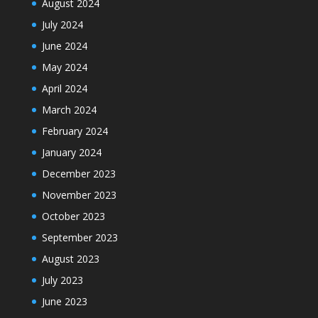
August 2024
July 2024
June 2024
May 2024
April 2024
March 2024
February 2024
January 2024
December 2023
November 2023
October 2023
September 2023
August 2023
July 2023
June 2023