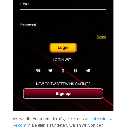
Als wir die Herunterlademöglichkeiten von
spinswinera-
be.com
in Belgien erkundeten, waren wir von den