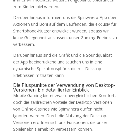
zum Kinderspiel werden.
Darüber hinaus informiert uns die Spinwinera-App über
Aktionen und Boni auf dem Laufenden, die exklusiv für
Smartphone-Nutzer entwickelt wurden, sodass wir
keine Gelegenheit auslassen, unser Gaming-Erlebnis zu
verbessern.
Darüber hinaus sind die Grafik und die Soundqualität
der App beeindruckend und tauchen uns in eine
dynamische Spielatmosphäre, die mit Desktop-
Erlebnissen mithalten kann.
Die Pluspunkte der Verwendung von Desktop-
Versionen: Ein detaillierter Einblick
Mobile Gaming bietet zwar unvergleichlichen Komfort,
doch die zahlreichen Vorteile der Desktop-Versionen
von Online-Casinos wie Spinwinera dürfen nicht
ignoriert werden. Durch die Nutzung der Desktop-
Versionen eröffnen sich uns Funktionen, die unser
Spielerlebnis erheblich verbessern können.