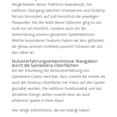
Möglichkeiten dieser Plattform beeindruckt. Der
nahtlose Übergang zwischen Smartphone und Desktop
fiel uns besonders auf und hervorhob die jeweiligen
Pluspunkte. Bei der Wahl dieser Optionen ging es uns
nicht nur um Komfort, sondern auch um die
Verbesserung unseres gesamten Spielerlebnisses.
Welche besonderen Features haben wir also gefunden,
die genau unseren Vorlieben passen? Schauen wir uns
das näher an.
Nutzererfahrungserkenntnisse: Navigation
durch die Spinwinera-Oberflächen
Bei der Erkundung der Benutzererfahrung von
Spinwinera Casino wird klar, dass sowohl die mobile als
auch die Desktop-Oberfläche mit Fokus auf den Spieler
gestaltet wurden. Die nahtlose Funktionalität und das
attraktive Design ziehen sowohl neue als auch
erfahrene Spieler in ihren Bann.
Hier einige Erkenntnisse, die wir erlangt haben: