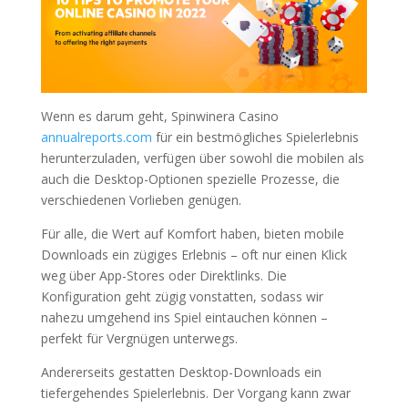
Wenn es darum geht, Spinwinera Casino
annualreports.com
für ein bestmögliches Spielerlebnis
herunterzuladen, verfügen über sowohl die mobilen als
auch die Desktop-Optionen spezielle Prozesse, die
verschiedenen Vorlieben genügen.
Für alle, die Wert auf Komfort haben, bieten mobile
Downloads ein zügiges Erlebnis – oft nur einen Klick
weg über App-Stores oder Direktlinks. Die
Konfiguration geht zügig vonstatten, sodass wir
nahezu umgehend ins Spiel eintauchen können –
perfekt für Vergnügen unterwegs.
Andererseits gestatten Desktop-Downloads ein
tiefergehendes Spielerlebnis. Der Vorgang kann zwar