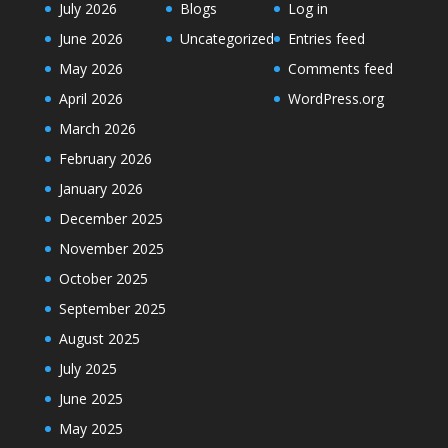
July 2026
Blogs
Log in
June 2026
Uncategorized
Entries feed
May 2026
Comments feed
April 2026
WordPress.org
March 2026
February 2026
January 2026
December 2025
November 2025
October 2025
September 2025
August 2025
July 2025
June 2025
May 2025