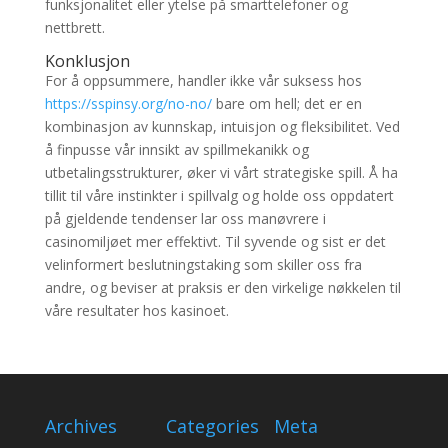
funksjonalitet eller ytelse på smarttelefoner og
nettbrett.
Konklusjon
For å oppsummere, handler ikke vår suksess hos
https://sspinsy.org/no-no/
bare om hell; det er en
kombinasjon av kunnskap, intuisjon og fleksibilitet. Ved
å finpusse vår innsikt av spillmekanikk og
utbetalingsstrukturer, øker vi vårt strategiske spill. Å ha
tillit til våre instinkter i spillvalg og holde oss oppdatert
på gjeldende tendenser lar oss manøvrere i
casinomiljøet mer effektivt. Til syvende og sist er det
velinformert beslutningstaking som skiller oss fra
andre, og beviser at praksis er den virkelige nøkkelen til
våre resultater hos kasinoet.
Archives
Categories
Meta