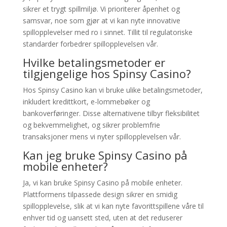
sikrer et trygt spillmiljø. Vi prioriterer åpenhet og
samsvar, noe som gjør at vi kan nyte innovative
spillopplevelser med ro i sinnet. Tillit til regulatoriske
standarder forbedrer spillopplevelsen vår.
Hvilke betalingsmetoder er
tilgjengelige hos Spinsy Casino?
Hos Spinsy Casino kan vi bruke ulike betalingsmetoder,
inkludert kredittkort, e-lommebøker og
bankoverføringer. Disse alternativene tilbyr fleksibilitet
og bekvemmelighet, og sikrer problemfrie
transaksjoner mens vi nyter spillopplevelsen vår.
Kan jeg bruke Spinsy Casino på
mobile enheter?
Ja, vi kan bruke Spinsy Casino på mobile enheter.
Plattformens tilpassede design sikrer en smidig
spillopplevelse, slik at vi kan nyte favorittspillene våre til
enhver tid og uansett sted, uten at det reduserer