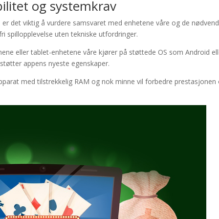
ilitet og systemkrav
n, er det viktig å vurdere samsvaret med enhetene våre og de nødvend
ri spillopplevelse uten tekniske utfordringer.
ene eller tablet-enhetene våre kjører på støttede OS som Android ell
 støtter appens nyeste egenskaper.
 apparat med tilstrekkelig RAM og nok minne vil forbedre prestasjonen