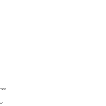
t mot
ov.