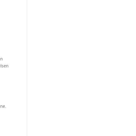
an
elsen
ine.