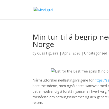
Min tur til å begrip n
Norge
by
Guss Figueira
|
Apr 8, 2026
|
Uncategorized
Når vi utforsker nedlastingsvalgene for
https://s
bare metodene, men også deres samsvar med enh
det er nødvendig å forstå nyansene i hvert valg. 
forståelse om betalingssikkerhet og den genere
reisen.