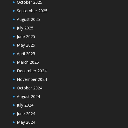
October 2025
September 2025
August 2025
July 2025
June 2025
May 2025
April 2025
March 2025
December 2024
November 2024
October 2024
August 2024
July 2024
June 2024
May 2024