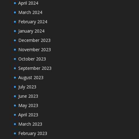
April 2024
March 2024
February 2024
January 2024
December 2023
November 2023
October 2023
September 2023
August 2023
July 2023
June 2023
May 2023
April 2023
March 2023
February 2023