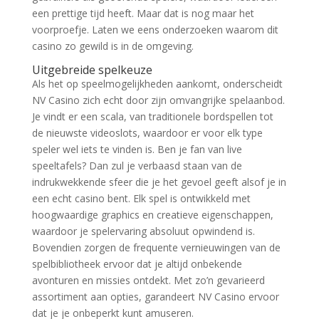
een prettige tijd heeft. Maar dat is nog maar het
voorproefje. Laten we eens onderzoeken waarom dit
casino zo gewild is in de omgeving.
Uitgebreide spelkeuze
Als het op speelmogelijkheden aankomt, onderscheidt
NV Casino zich echt door zijn omvangrijke spelaanbod.
Je vindt er een scala, van traditionele bordspellen tot
de nieuwste videoslots, waardoor er voor elk type
speler wel iets te vinden is. Ben je fan van live
speeltafels? Dan zul je verbaasd staan van de
indrukwekkende sfeer die je het gevoel geeft alsof je in
een echt casino bent. Elk spel is ontwikkeld met
hoogwaardige graphics en creatieve eigenschappen,
waardoor je spelervaring absoluut opwindend is.
Bovendien zorgen de frequente vernieuwingen van de
spelbibliotheek ervoor dat je altijd onbekende
avonturen en missies ontdekt. Met zo’n gevarieerd
assortiment aan opties, garandeert NV Casino ervoor
dat je je onbeperkt kunt amuseren.