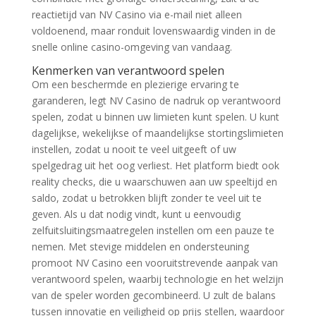
reactietijd van NV Casino via e-mail niet alleen
voldoenend, maar ronduit lovenswaardig vinden in de
snelle online casino-omgeving van vandaag.
Kenmerken van verantwoord spelen
Om een beschermde en plezierige ervaring te
garanderen, legt NV Casino de nadruk op verantwoord
spelen, zodat u binnen uw limieten kunt spelen. U kunt
dagelijkse, wekelijkse of maandelijkse stortingslimieten
instellen, zodat u nooit te veel uitgeeft of uw
spelgedrag uit het oog verliest. Het platform biedt ook
reality checks, die u waarschuwen aan uw speeltijd en
saldo, zodat u betrokken blijft zonder te veel uit te
geven. Als u dat nodig vindt, kunt u eenvoudig
zelfuitsluitingsmaatregelen instellen om een pauze te
nemen. Met stevige middelen en ondersteuning
promoot NV Casino een vooruitstrevende aanpak van
verantwoord spelen, waarbij technologie en het welzijn
van de speler worden gecombineerd. U zult de balans
tussen innovatie en veiligheid op prijs stellen, waardoor