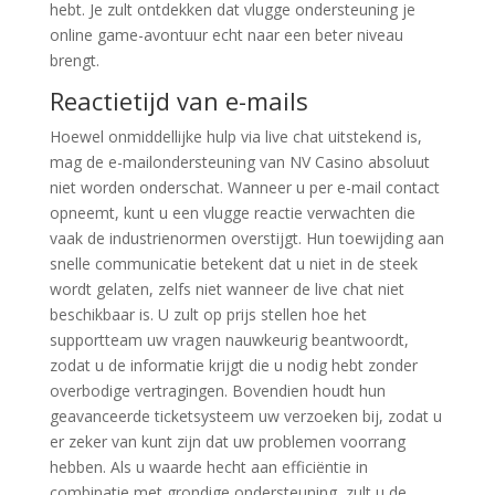
hebt. Je zult ontdekken dat vlugge ondersteuning je
online game-avontuur echt naar een beter niveau
brengt.
Reactietijd van e-mails
Hoewel onmiddellijke hulp via live chat uitstekend is,
mag de e-mailondersteuning van NV Casino absoluut
niet worden onderschat. Wanneer u per e-mail contact
opneemt, kunt u een vlugge reactie verwachten die
vaak de industrienormen overstijgt. Hun toewijding aan
snelle communicatie betekent dat u niet in de steek
wordt gelaten, zelfs niet wanneer de live chat niet
beschikbaar is. U zult op prijs stellen hoe het
supportteam uw vragen nauwkeurig beantwoordt,
zodat u de informatie krijgt die u nodig hebt zonder
overbodige vertragingen. Bovendien houdt hun
geavanceerde ticketsysteem uw verzoeken bij, zodat u
er zeker van kunt zijn dat uw problemen voorrang
hebben. Als u waarde hecht aan efficiëntie in
combinatie met grondige ondersteuning, zult u de