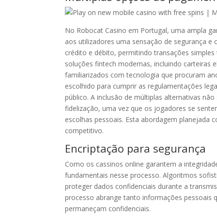
No Robocat Casino em Portugal, uma ampla ga
aos utilizadores uma sensação de segurança e c
crédito e débito, permitindo transações simple
soluções fintech modernas, incluindo carteiras e
familiarizados com tecnologia que procuram an
escolhido para cumprir as regulamentações lega
público. A inclusão de múltiplas alternativas 
fidelização, uma vez que os jogadores se sent
escolhas pessoais. Esta abordagem planejada con
competitivo.
Encriptação para segurança
Como os cassinos online garantem a integridade
fundamentais nesse processo. Algoritmos sofist
proteger dados confidenciais durante a transmis
processo abrange tanto informações pessoais q
permaneçam confidenciais.