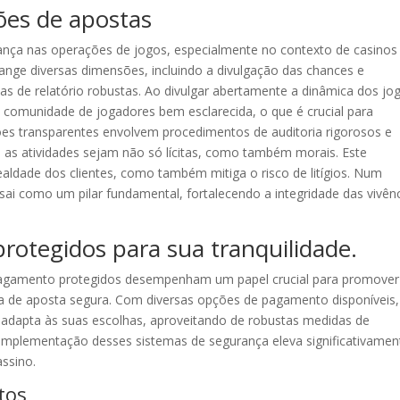
ões de apostas
nça nas operações de jogos, especialmente no contexto de casinos
ange diversas dimensões, incluindo a divulgação das chances e
as de relatório robustas. Ao divulgar abertamente a dinâmica dos jo
comunidade de jogadores bem esclarecida, o que é crucial para
ções transparentes envolvem procedimentos de auditoria rigorosos e
 as atividades sejam não só lícitas, como também morais. Este
ealdade dos clientes, como também mitiga o risco de litígios. Num
sai como um pilar fundamental, fortalecendo a integridade das vivên
otegidos para sua tranquilidade.
agamento protegidos desempenham um papel crucial para promover
ia de aposta segura. Com diversas opções de pagamento disponíveis,
adapta às suas escolhas, aproveitando de robustas medidas de
 implementação desses sistemas de segurança eleva significativamen
assino.
tos