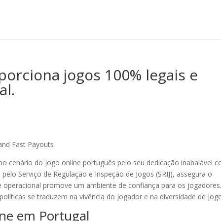
orciona jogos 100% legais e
al.
no cenário do jogo online português pelo seu dedicação inabalável 
 pelo Serviço de Regulação e Inspeção de Jogos (SRIJ), assegura o
te operacional promove um ambiente de confiança para os jogadores
olíticas se traduzem na vivência do jogador e na diversidade de jog
line em Portugal