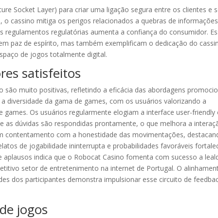
re Socket Layer) para criar uma ligação segura entre os clientes e 
o, o cassino mitiga os perigos relacionados a quebras de informações
as regulamentos regulatórias aumenta a confiança do consumidor. E
em paz de espírito, mas também exemplificam o dedicação do cassi
paço de jogos totalmente digital.
es satisfeitos
o são muito positivas, refletindo a eficácia das abordagens promocio
a diversidade da gama de games, com os usuários valorizando a
e games. Os usuários regularmente elogiam a interface user-friendly 
ue as dúvidas são respondidas prontamente, o que melhora a interaç
aram contentamento com a honestidade das movimentações, destacan
atos de jogabilidade ininterrupta e probabilidades favoráveis fortal
de aplausos indica que o Robocat Casino fomenta com sucesso a lea
titivo setor de entretenimento na internet de Portugal. O alinhamen
s dos participantes demonstra impulsionar esse circuito de feedba
 de jogos