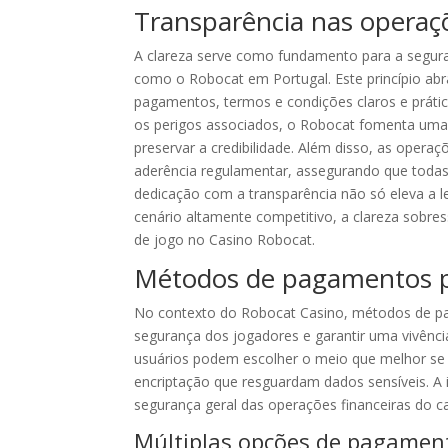
Transparência nas operaç
A clareza serve como fundamento para a segura
como o Robocat em Portugal. Este princípio abr
pagamentos, termos e condições claros e prátic
os perigos associados, o Robocat fomenta uma 
preservar a credibilidade. Além disso, as opera
aderência regulamentar, assegurando que todas
dedicação com a transparência não só eleva a l
cenário altamente competitivo, a clareza sobres
de jogo no Casino Robocat.
Métodos de pagamentos pr
No contexto do Robocat Casino, métodos de p
segurança dos jogadores e garantir uma vivênc
usuários podem escolher o meio que melhor se 
encriptação que resguardam dados sensíveis. A
segurança geral das operações financeiras do c
Múltiplas opções de pagamen