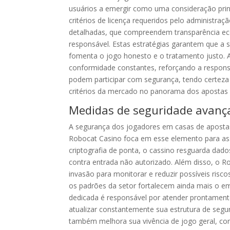
usuários a emergir como uma consideração pri
critérios de licença requeridos pelo administraç
detalhadas, que compreendem transparência eco
responsável. Estas estratégias garantem que 
fomenta o jogo honesto e o tratamento justo. A
conformidade constantes, reforçando a respons
podem participar com segurança, tendo certeza 
critérios da mercado no panorama dos apostas e
Medidas de seguridade avanç
A segurança dos jogadores em casas de apostas
Robocat Casino foca em esse elemento para as
criptografia de ponta, o cassino resguarda dad
contra entrada não autorizado. Além disso, o R
invasão para monitorar e reduzir possíveis ris
os padrões da setor fortalecem ainda mais o 
dedicada é responsável por atender prontamen
atualizar constantemente sua estrutura de seg
também melhora sua vivência de jogo geral, co