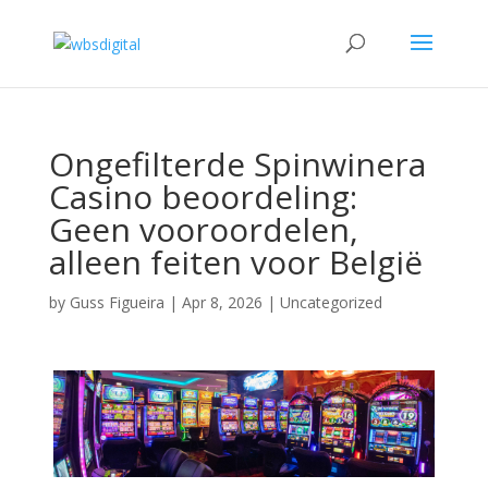
Ongefilterde Spinwinera
Casino beoordeling:
Geen vooroordelen,
alleen feiten voor België
by
Guss Figueira
|
Apr 8, 2026
|
Uncategorized