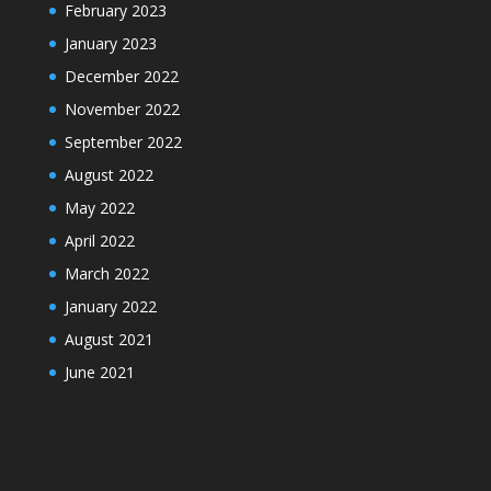
February 2023
January 2023
December 2022
November 2022
September 2022
August 2022
May 2022
April 2022
March 2022
January 2022
August 2021
June 2021