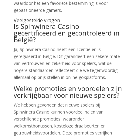
waardoor het een favoriete bestemming is voor
gepassioneerde gamers.
Veelgestelde vragen
Is Spinwinera Casino
gecertificeerd en gecontroleerd in
België?
Ja, Spinwinera Casino heeft een licentie en is
gereguleerd in België. Dit garandeert een zekere mate
van vertrouwen en zekerheid voor spelers, wat de
hogere standaarden reflecteert die we tegenwoordig
allemaal op prijs stellen in online gokplatforms.
Welke promoties en voordelen zijn
verkrijgbaar voor nieuwe spelers?
We hebben gevonden dat nieuwe spelers bij
Spinwinera Casino kunnen voordeel halen van
verschillende promoties, waaronder
welkomstbonussen, kosteloze draaibeurten en
getrouwheidsvoordelen. Deze promoties verrijken