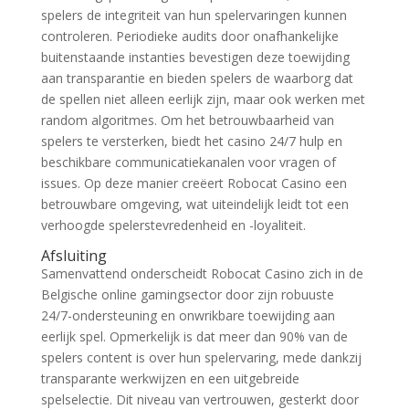
spelers de integriteit van hun spelervaringen kunnen
controleren. Periodieke audits door onafhankelijke
buitenstaande instanties bevestigen deze toewijding
aan transparantie en bieden spelers de waarborg dat
de spellen niet alleen eerlijk zijn, maar ook werken met
random algoritmes. Om het betrouwbaarheid van
spelers te versterken, biedt het casino 24/7 hulp en
beschikbare communicatiekanalen voor vragen of
issues. Op deze manier creëert Robocat Casino een
betrouwbare omgeving, wat uiteindelijk leidt tot een
verhoogde spelerstevredenheid en -loyaliteit.
Afsluiting
Samenvattend onderscheidt Robocat Casino zich in de
Belgische online gamingsector door zijn robuuste
24/7-ondersteuning en onwrikbare toewijding aan
eerlijk spel. Opmerkelijk is dat meer dan 90% van de
spelers content is over hun spelervaring, mede dankzij
transparante werkwijzen en een uitgebreide
spelselectie. Dit niveau van vertrouwen, gesterkt door