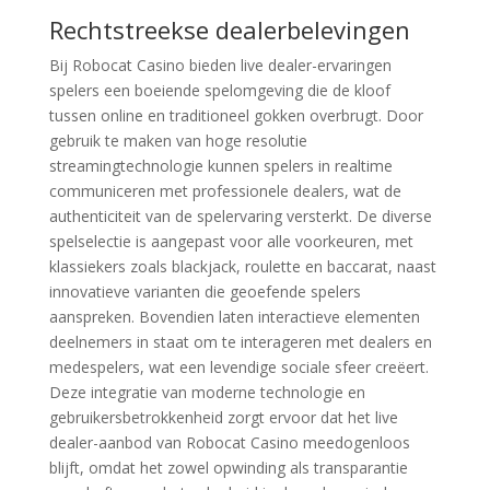
Rechtstreekse dealerbelevingen
Bij Robocat Casino bieden live dealer-ervaringen
spelers een boeiende spelomgeving die de kloof
tussen online en traditioneel gokken overbrugt. Door
gebruik te maken van hoge resolutie
streamingtechnologie kunnen spelers in realtime
communiceren met professionele dealers, wat de
authenticiteit van de spelervaring versterkt. De diverse
spelselectie is aangepast voor alle voorkeuren, met
klassiekers zoals blackjack, roulette en baccarat, naast
innovatieve varianten die geoefende spelers
aanspreken. Bovendien laten interactieve elementen
deelnemers in staat om te interageren met dealers en
medespelers, wat een levendige sociale sfeer creëert.
Deze integratie van moderne technologie en
gebruikersbetrokkenheid zorgt ervoor dat het live
dealer-aanbod van Robocat Casino meedogenloos
blijft, omdat het zowel opwinding als transparantie