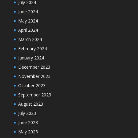
July 2024
June 2024
May 2024
April 2024
March 2024
February 2024
January 2024
December 2023
November 2023
October 2023
September 2023
August 2023
July 2023
June 2023
May 2023