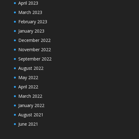
April 2023
March 2023
February 2023
January 2023
December 2022
November 2022
September 2022
August 2022
May 2022
April 2022
March 2022
January 2022
August 2021
June 2021