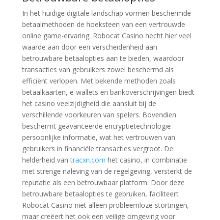
In het huidige digitale landschap vormen beschermde
betaalmethoden de hoeksteen van een vertrouwde
online game-ervaring. Robocat Casino hecht hier veel
waarde aan door een verscheidenheid aan
betrouwbare betaalopties aan te bieden, waardoor
transacties van gebruikers zowel beschermd als
efficiënt verlopen. Met bekende methoden zoals
betaalkaarten, e-wallets en bankoverschrijvingen biedt
het casino veelzijdigheid die aansluit bij de
verschillende voorkeuren van spelers. Bovendien
beschermt geavanceerde encryptietechnologie
persoonlijke informatie, wat het vertrouwen van
gebruikers in financiële transacties vergroot. De
helderheid van
tracxn.com
het casino, in combinatie
met strenge naleving van de regelgeving, versterkt de
reputatie als een betrouwbaar platform. Door deze
betrouwbare betaalopties te gebruiken, faciliteert
Robocat Casino niet alleen probleemloze stortingen,
maar creëert het ook een veilige omgeving voor