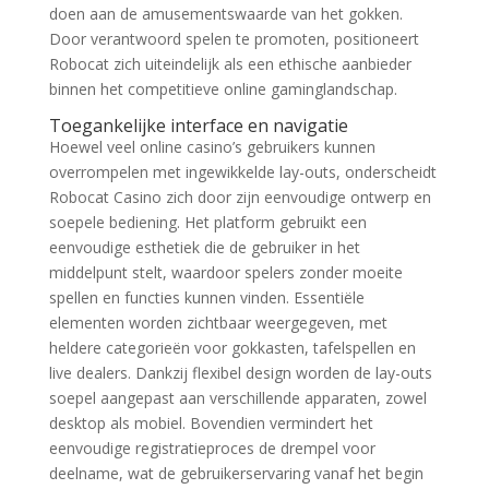
doen aan de amusementswaarde van het gokken.
Door verantwoord spelen te promoten, positioneert
Robocat zich uiteindelijk als een ethische aanbieder
binnen het competitieve online gaminglandschap.
Toegankelijke interface en navigatie
Hoewel veel online casino’s gebruikers kunnen
overrompelen met ingewikkelde lay-outs, onderscheidt
Robocat Casino zich door zijn eenvoudige ontwerp en
soepele bediening. Het platform gebruikt een
eenvoudige esthetiek die de gebruiker in het
middelpunt stelt, waardoor spelers zonder moeite
spellen en functies kunnen vinden. Essentiële
elementen worden zichtbaar weergegeven, met
heldere categorieën voor gokkasten, tafelspellen en
live dealers. Dankzij flexibel design worden de lay-outs
soepel aangepast aan verschillende apparaten, zowel
desktop als mobiel. Bovendien vermindert het
eenvoudige registratieproces de drempel voor
deelname, wat de gebruikerservaring vanaf het begin