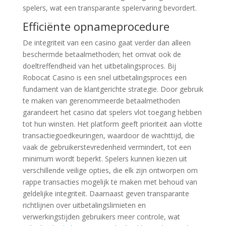
spelers, wat een transparante spelervaring bevordert.
Efficiënte opnameprocedure
De integriteit van een casino gaat verder dan alleen
beschermde betaalmethoden; het omvat ook de
doeltreffendheid van het uitbetalingsproces. Bij
Robocat Casino is een snel uitbetalingsproces een
fundament van de klantgerichte strategie. Door gebruik
te maken van gerenommeerde betaalmethoden
garandeert het casino dat spelers vlot toegang hebben
tot hun winsten. Het platform geeft prioriteit aan vlotte
transactiegoedkeuringen, waardoor de wachttijd, die
vaak de gebruikerstevredenheid vermindert, tot een
minimum wordt beperkt. Spelers kunnen kiezen uit
verschillende veilige opties, die elk zijn ontworpen om
rappe transacties mogelijk te maken met behoud van
geldelijke integriteit. Daarnaast geven transparante
richtlijnen over uitbetalingslimieten en
verwerkingstijden gebruikers meer controle, wat