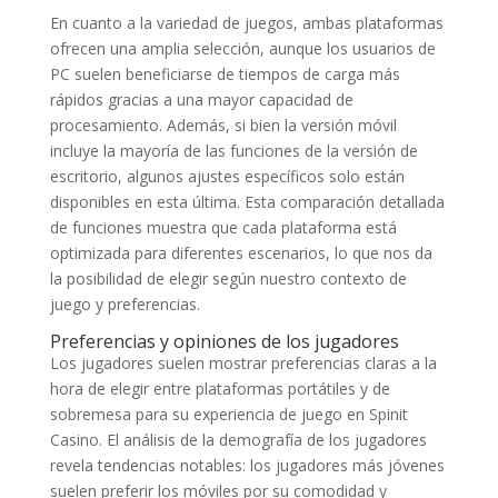
En cuanto a la variedad de juegos, ambas plataformas
ofrecen una amplia selección, aunque los usuarios de
PC suelen beneficiarse de tiempos de carga más
rápidos gracias a una mayor capacidad de
procesamiento. Además, si bien la versión móvil
incluye la mayoría de las funciones de la versión de
escritorio, algunos ajustes específicos solo están
disponibles en esta última. Esta comparación detallada
de funciones muestra que cada plataforma está
optimizada para diferentes escenarios, lo que nos da
la posibilidad de elegir según nuestro contexto de
juego y preferencias.
Preferencias y opiniones de los jugadores
Los jugadores suelen mostrar preferencias claras a la
hora de elegir entre plataformas portátiles y de
sobremesa para su experiencia de juego en Spinit
Casino. El análisis de la demografía de los jugadores
revela tendencias notables: los jugadores más jóvenes
suelen preferir los móviles por su comodidad y