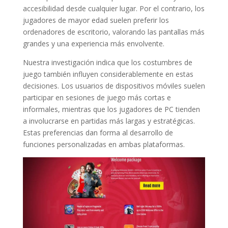
accesibilidad desde cualquier lugar. Por el contrario, los
jugadores de mayor edad suelen preferir los
ordenadores de escritorio, valorando las pantallas más
grandes y una experiencia más envolvente.
Nuestra investigación indica que los costumbres de
juego también influyen considerablemente en estas
decisiones. Los usuarios de dispositivos móviles suelen
participar en sesiones de juego más cortas e
informales, mientras que los jugadores de PC tienden
a involucrarse en partidas más largas y estratégicas.
Estas preferencias dan forma al desarrollo de
funciones personalizadas en ambas plataformas.