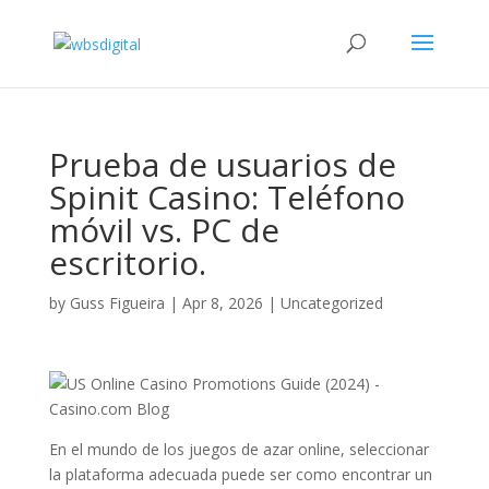
Prueba de usuarios de
Spinit Casino: Teléfono
móvil vs. PC de
escritorio.
by
Guss Figueira
|
Apr 8, 2026
|
Uncategorized
En el mundo de los juegos de azar online, seleccionar
la plataforma adecuada puede ser como encontrar un