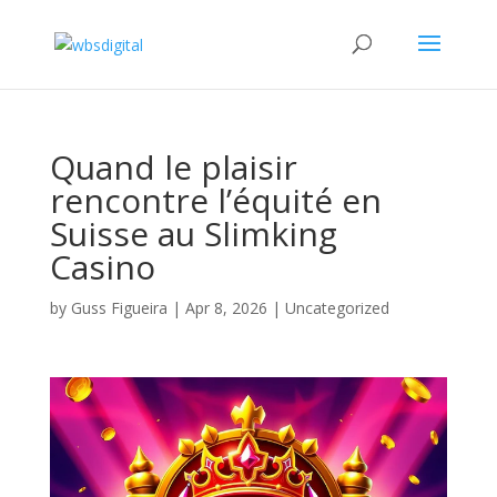
Quand le plaisir
rencontre l’équité en
Suisse au Slimking
Casino
by
Guss Figueira
|
Apr 8, 2026
|
Uncategorized