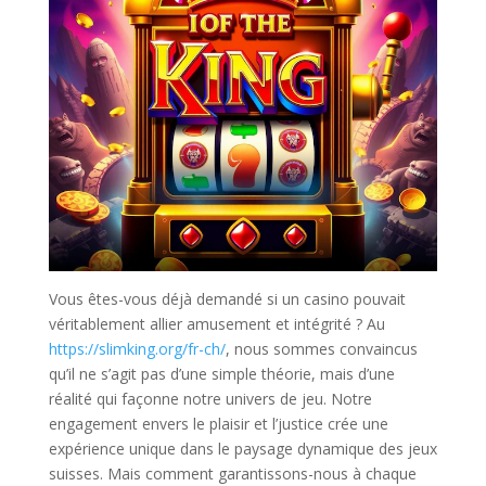
Vous êtes-vous déjà demandé si un casino pouvait
véritablement allier amusement et intégrité ? Au
https://slimking.org/fr-ch/
, nous sommes convaincus
qu’il ne s’agit pas d’une simple théorie, mais d’une
réalité qui façonne notre univers de jeu. Notre
engagement envers le plaisir et l’justice crée une
expérience unique dans le paysage dynamique des jeux
suisses. Mais comment garantissons-nous à chaque