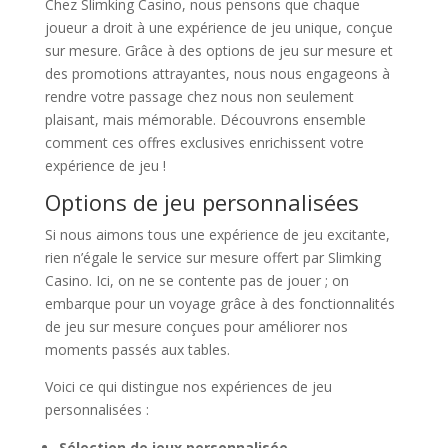
Chez Slimking Casino, nous pensons que chaque
joueur a droit à une expérience de jeu unique, conçue
sur mesure. Grâce à des options de jeu sur mesure et
des promotions attrayantes, nous nous engageons à
rendre votre passage chez nous non seulement
plaisant, mais mémorable. Découvrons ensemble
comment ces offres exclusives enrichissent votre
expérience de jeu !
Options de jeu personnalisées
Si nous aimons tous une expérience de jeu excitante,
rien n’égale le service sur mesure offert par Slimking
Casino. Ici, on ne se contente pas de jouer ; on
embarque pour un voyage grâce à des fonctionnalités
de jeu sur mesure conçues pour améliorer nos
moments passés aux tables.
Voici ce qui distingue nos expériences de jeu
personnalisées :
Sélection de jeux personnalisée