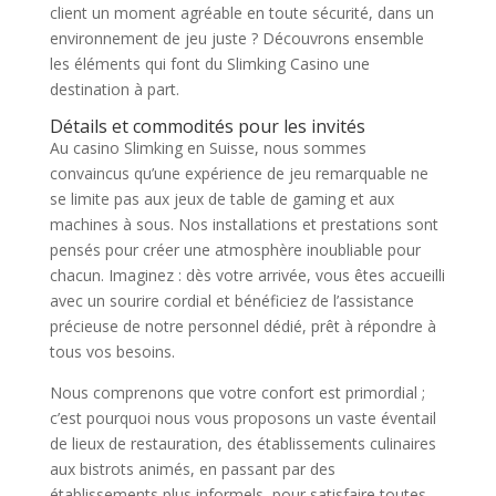
client un moment agréable en toute sécurité, dans un
environnement de jeu juste ? Découvrons ensemble
les éléments qui font du Slimking Casino une
destination à part.
Détails et commodités pour les invités
Au casino Slimking en Suisse, nous sommes
convaincus qu’une expérience de jeu remarquable ne
se limite pas aux jeux de table de gaming et aux
machines à sous. Nos installations et prestations sont
pensés pour créer une atmosphère inoubliable pour
chacun. Imaginez : dès votre arrivée, vous êtes accueilli
avec un sourire cordial et bénéficiez de l’assistance
précieuse de notre personnel dédié, prêt à répondre à
tous vos besoins.
Nous comprenons que votre confort est primordial ;
c’est pourquoi nous vous proposons un vaste éventail
de lieux de restauration, des établissements culinaires
aux bistrots animés, en passant par des
établissements plus informels, pour satisfaire toutes