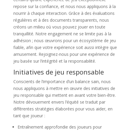
repose sur la confiance, et nous nous appliquons à la
nourrir à chaque interaction. Grâce à des évaluations
régulières et à des documents transparents, nous
créons un milieu où vous pouvez jouer en toute
tranquillité. Notre engagement ne se limite pas à la
adhésion ; nous œuvrons pour un écosystème de jeu
fiable, afin que votre expérience soit aussi intègre que
amusement. Rejoignez-nous pour une expérience de
jeu basée sur l’intégrité et la responsabilité.
Initiatives de jeu responsable
Conscients de l’importance d’un balance sain, nous
nous appliquons à mettre en œuvre des initiatives de
jeu responsable qui mettent en avant votre bien-être.
Notre dévouement envers l’équité se traduit par
différentes stratégies élaborées pour vous aider, en
tant que joueur :
Entraînement approfondie des joueurs pour