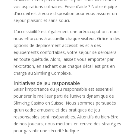
vos aspirations culinaires. Envie d’aide ? Notre équipe
d’accueil est à votre disposition pour vous assurer un
séjour plaisant et sans souci.
L’accessibilité est également une préoccupation : nous
nous efforçons à accueillir chaque visiteur. Grâce à des
options de déplacement accessibles et à des
équipements confortables, votre séjour se déroulera
en toute quiétude. Alors, laissez-vous emporter par
l’excitation, en sachant que chaque détail est pris en
charge au Slimking Complexe.
Initiatives de jeu responsable
Saisir l’importance du jeu responsable est essentiel
pour tirer le meilleur parti de l’univers dynamique de
Slimking Casino en Suisse. Nous sommes persuadés
qu’un cadre amusant et des pratiques de jeu
responsables sont inséparables. Attentifs du bien-être
de nos joueurs, nous mettons en œuvre des stratégies
pour garantir une sécurité ludique.