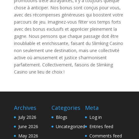
promotions d’été attrayantes, il y a toujours quelque
chose à anticiper. Nos bonus sont conçus pour vous,
avec des récompenses généreuses qui boostent votre
parcours de jeu. Imaginez-vous fêter vos temps forts
avec des bonus exclusifs et apprécier pleinement la
gagne. Nous pensons que chaque passage doit être
inoubliable et enrichissante, faisant du Slimking Casino
non seulement une destination, mais une collectivité
active où amusement et justice s’harmonisent
parfaitement. Collectivement, faisons de Slimking
Casino une lieu de choix !
Archives
Categories
Meta
July 2026
Blogs
Log in
June 2026
Uncategorized
Entries feed
May 2026
Comments feed