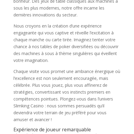
bonheur. Des jeux de table classiques aux machines à
sous les plus modernes, notre offre incarne les
dernières innovations du secteur.
Nous croyons en la création d’une expérience
engageante qui vous captive et réveille l’excitation à
chaque manche ou carte tirée. Imaginez tenter votre
chance à nos tables de poker diversifiées ou découvrir
des machines à sous à thème singulières qui éveillent
votre imagination.
Chaque visite vous promet une ambiance énergique où
l’excellence est non seulement encouragée, mais
célébrée. Plus vous jouez, plus vous affinerez de
stratégies, convertissant vos instincts premiers en
compétences pointues. Plongez-vous dans l’univers
Slimking Casino : nous sommes persuadés qu’il
deviendra votre terrain de jeu préféré pour vous
amuser et avancer !
Expérience de joueur remarquable