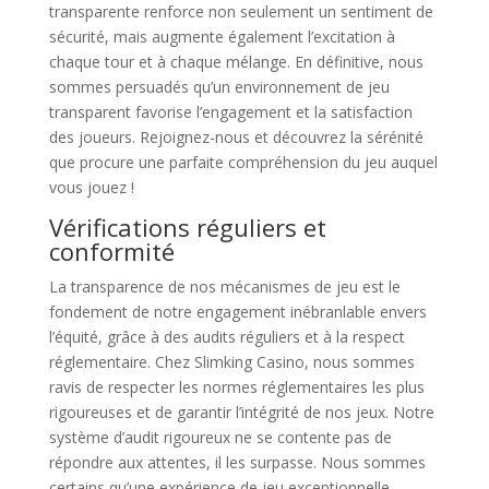
transparente renforce non seulement un sentiment de
sécurité, mais augmente également l’excitation à
chaque tour et à chaque mélange. En définitive, nous
sommes persuadés qu’un environnement de jeu
transparent favorise l’engagement et la satisfaction
des joueurs. Rejoignez-nous et découvrez la sérénité
que procure une parfaite compréhension du jeu auquel
vous jouez !
Vérifications réguliers et
conformité
La transparence de nos mécanismes de jeu est le
fondement de notre engagement inébranlable envers
l’équité, grâce à des audits réguliers et à la respect
réglementaire. Chez Slimking Casino, nous sommes
ravis de respecter les normes réglementaires les plus
rigoureuses et de garantir l’intégrité de nos jeux. Notre
système d’audit rigoureux ne se contente pas de
répondre aux attentes, il les surpasse. Nous sommes
certains qu’une expérience de jeu exceptionnelle