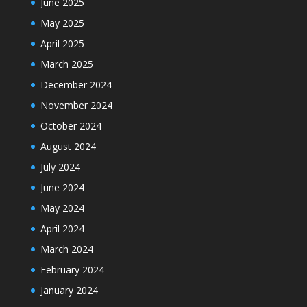
June 2025
May 2025
April 2025
March 2025
December 2024
November 2024
October 2024
August 2024
July 2024
June 2024
May 2024
April 2024
March 2024
February 2024
January 2024