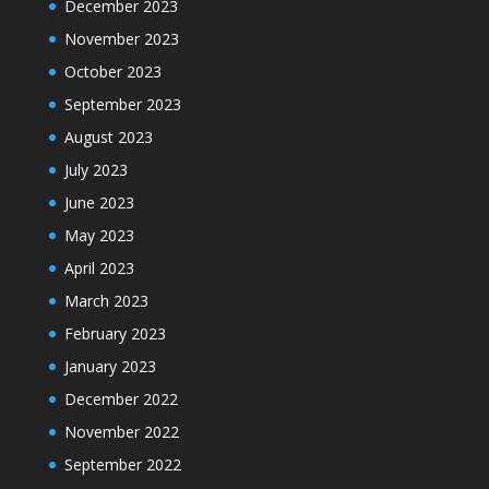
December 2023
November 2023
October 2023
September 2023
August 2023
July 2023
June 2023
May 2023
April 2023
March 2023
February 2023
January 2023
December 2022
November 2022
September 2022