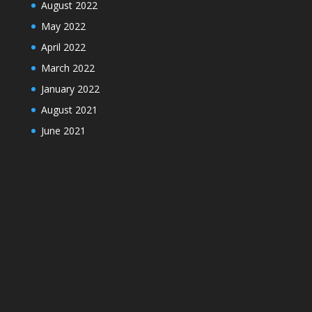
August 2022
May 2022
April 2022
March 2022
January 2022
August 2021
June 2021