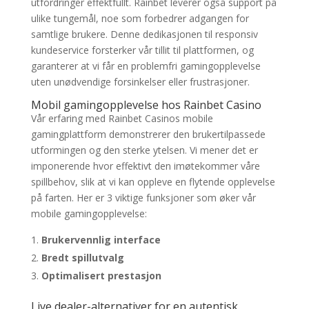
utfordringer effektfullt. Rainbet leverer også support på
ulike tungemål, noe som forbedrer adgangen for
samtlige brukere. Denne dedikasjonen til responsiv
kundeservice forsterker vår tillit til plattformen, og
garanterer at vi får en problemfri gamingopplevelse
uten unødvendige forsinkelser eller frustrasjoner.
Mobil gamingopplevelse hos Rainbet Casino
Vår erfaring med Rainbet Casinos mobile
gamingplattform demonstrerer den brukertilpassede
utformingen og den sterke ytelsen. Vi mener det er
imponerende hvor effektivt den imøtekommer våre
spillbehov, slik at vi kan oppleve en flytende opplevelse
på farten. Her er 3 viktige funksjoner som øker vår
mobile gamingopplevelse:
Brukervennlig interface
Bredt spillutvalg
Optimalisert prestasjon
Live dealer-alternativer for en autentisk