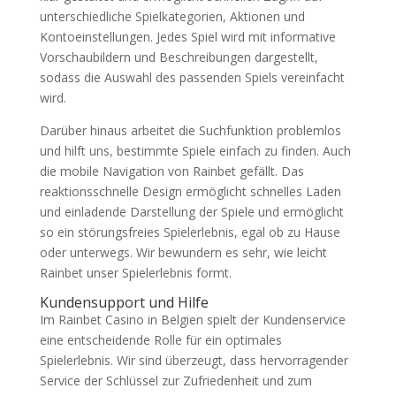
unterschiedliche Spielkategorien, Aktionen und
Kontoeinstellungen. Jedes Spiel wird mit informative
Vorschaubildern und Beschreibungen dargestellt,
sodass die Auswahl des passenden Spiels vereinfacht
wird.
Darüber hinaus arbeitet die Suchfunktion problemlos
und hilft uns, bestimmte Spiele einfach zu finden. Auch
die mobile Navigation von Rainbet gefällt. Das
reaktionsschnelle Design ermöglicht schnelles Laden
und einladende Darstellung der Spiele und ermöglicht
so ein störungsfreies Spielerlebnis, egal ob zu Hause
oder unterwegs. Wir bewundern es sehr, wie leicht
Rainbet unser Spielerlebnis formt.
Kundensupport und Hilfe
Im Rainbet Casino in Belgien spielt der Kundenservice
eine entscheidende Rolle für ein optimales
Spielerlebnis. Wir sind überzeugt, dass hervorragender
Service der Schlüssel zur Zufriedenheit und zum