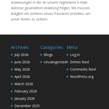
Anweisungen in der an unsere registrierte E-Mail-
Adresse gesendeten Anleitung folgen. Wir müssen
lediglich ein sicheres neues Passwort erstellen, um
unser Konto zu sichern.
Archives
Categories
Meta
July 2026
Blogs
Log in
June 2026
Uncategorized
Entries feed
May 2026
Comments feed
April 2026
WordPress.org
March 2026
February 2026
January 2026
December 2025