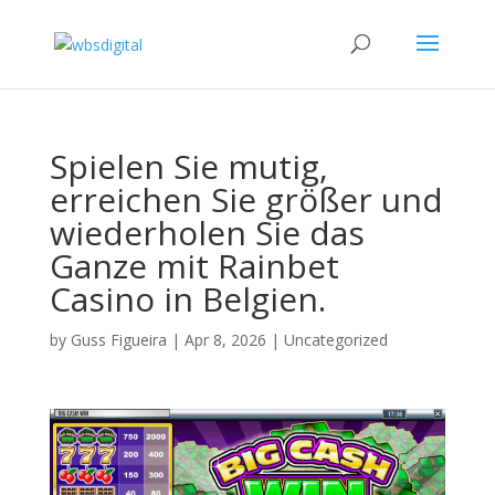
Spielen Sie mutig,
erreichen Sie größer und
wiederholen Sie das
Ganze mit Rainbet
Casino in Belgien.
by
Guss Figueira
|
Apr 8, 2026
|
Uncategorized