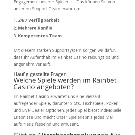
Engagement unserer Spieler ist. Das können Sie von
unserem Support-Team erwarten:
24/7 Verfügbarkeit
Mehrere Kanäle
Kompetentes Team
Mit diesem starken Supportsystem sorgen wir dafür,
dass Ihr Aufenthalt im Rainbet Casino reibungslos und
angenehm verläuft.
Häufig gestellte Fragen
Welche Spiele werden im Rainbet
Casino angeboten?
Im Rainbet Casino erwartet uns eine Vielzahl
aufregender Spiele, darunter Slots, Tischspiele, Poker
und Live-Dealer-Optionen. Jedes Spiel bietet individuelle
Erlebnisse und macht unser Spielerlebnis jedes Mal
aufs Neue fesselnd und amüsant.
Gibt es Altersbeschränkungen für