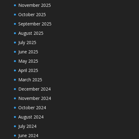
November 2025
October 2025
September 2025
August 2025
July 2025
June 2025
May 2025
April 2025
March 2025
December 2024
November 2024
October 2024
August 2024
July 2024
June 2024