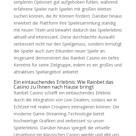
simpleren Optionen gut aufgehoben fühlen, während
erfahrene Spieler nach Spielen mit großen Wetten
suchen können, die ihr Können fordern. Darüber hinaus
erweitert die Plattform ihre Spielesammlung ständig
mit neuen Titeln und bewahrt dadurch das Spielerlebnis
aktuell und interessant. Diese durchdachte Auswahl
verbessert nicht nur den Spielgenuss, sondern ermutigt
die Spieler auch zum Erkunden neuer Spiele an.
Insgesamt demonstriert das Rainbet Casino ein tiefes
Kenntnis für seine Zielgruppe, indem es ein großes und
attraktives Spielangebot anbietet.
Ein eintauchendes Erlebnis: Wie Rainbet das
Casino zu Ihnen nach Hause bringt
Rainbet Casino schafft ein eintauchendes Erlebnis
durch die Integration von Live-Dealern, sodass wir in
Echtzeit mit realen Croupiers interagieren können. Die
moderne Game-Streaming-Technologie bietet
hochwertige Grafiken und verbessert so unser
Spielerlebnis. Darüber hinaus spiegelt die virtuelle
Umgebung ein klassisches Casino wieder und gibt uns