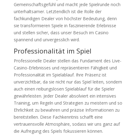
Gemeinschaftsgefühl und macht jede Spielrunde noch
unterhaltsamer. Letztendlich ist die Rolle der
fachkundigen Dealer von höchster Bedeutung, denn
sie transformieren Spiele in faszinierende Erlebnisse
und stellen sicher, dass unser Besuch im Casino
spannend und unvergesslich wird.
Professionalität im Spiel
Professionelle Dealer stellen das Fundament des Live-
Casino-Erlebnisses und repräsentieren Fähigkeit und
Professionalität im Spielablauf. Ihre Präsenz ist
unverzichtbar, da sie nicht nur das Spiel leiten, sondern
auch einen reibungslosen Spielablauf für die Spieler
gewährleisten. Jeder Dealer absolviert ein intensives
Training, um Regeln und Strategien zu meistern und so
Ehrlichkeit zu bewahren und präzise Informationen zu
bereitstellen. Diese Fachkenntnis schafft eine
vertrauensvolle Atmosphäre, sodass wir uns ganz auf
die Aufregung des Spiels fokussieren können.