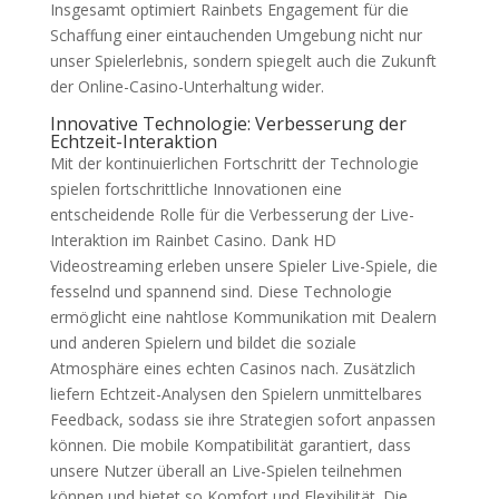
Insgesamt optimiert Rainbets Engagement für die
Schaffung einer eintauchenden Umgebung nicht nur
unser Spielerlebnis, sondern spiegelt auch die Zukunft
der Online-Casino-Unterhaltung wider.
Innovative Technologie: Verbesserung der
Echtzeit-Interaktion
Mit der kontinuierlichen Fortschritt der Technologie
spielen fortschrittliche Innovationen eine
entscheidende Rolle für die Verbesserung der Live-
Interaktion im Rainbet Casino. Dank HD
Videostreaming erleben unsere Spieler Live-Spiele, die
fesselnd und spannend sind. Diese Technologie
ermöglicht eine nahtlose Kommunikation mit Dealern
und anderen Spielern und bildet die soziale
Atmosphäre eines echten Casinos nach. Zusätzlich
liefern Echtzeit-Analysen den Spielern unmittelbares
Feedback, sodass sie ihre Strategien sofort anpassen
können. Die mobile Kompatibilität garantiert, dass
unsere Nutzer überall an Live-Spielen teilnehmen
können und bietet so Komfort und Flexibilität. Die