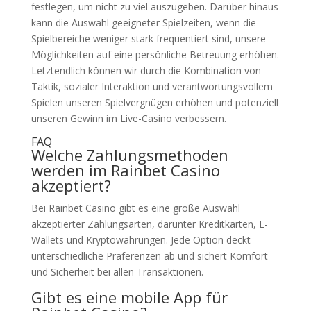
festlegen, um nicht zu viel auszugeben. Darüber hinaus
kann die Auswahl geeigneter Spielzeiten, wenn die
Spielbereiche weniger stark frequentiert sind, unsere
Möglichkeiten auf eine persönliche Betreuung erhöhen.
Letztendlich können wir durch die Kombination von
Taktik, sozialer Interaktion und verantwortungsvollem
Spielen unseren Spielvergnügen erhöhen und potenziell
unseren Gewinn im Live-Casino verbessern.
FAQ
Welche Zahlungsmethoden
werden im Rainbet Casino
akzeptiert?
Bei Rainbet Casino gibt es eine große Auswahl
akzeptierter Zahlungsarten, darunter Kreditkarten, E-
Wallets und Kryptowährungen. Jede Option deckt
unterschiedliche Präferenzen ab und sichert Komfort
und Sicherheit bei allen Transaktionen.
Gibt es eine mobile App für