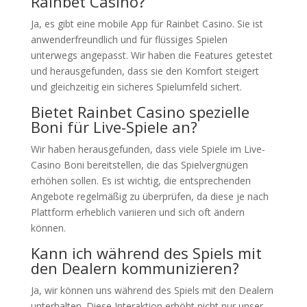
Rainbet Casino?
Ja, es gibt eine mobile App für Rainbet Casino. Sie ist
anwenderfreundlich und für flüssiges Spielen
unterwegs angepasst. Wir haben die Features getestet
und herausgefunden, dass sie den Komfort steigert
und gleichzeitig ein sicheres Spielumfeld sichert.
Bietet Rainbet Casino spezielle
Boni für Live-Spiele an?
Wir haben herausgefunden, dass viele Spiele im Live-
Casino Boni bereitstellen, die das Spielvergnügen
erhöhen sollen. Es ist wichtig, die entsprechenden
Angebote regelmäßig zu überprüfen, da diese je nach
Plattform erheblich variieren und sich oft ändern
können.
Kann ich während des Spiels mit
den Dealern kommunizieren?
Ja, wir können uns während des Spiels mit den Dealern
unterhalten. Diese Interaktion erhöht nicht nur unser