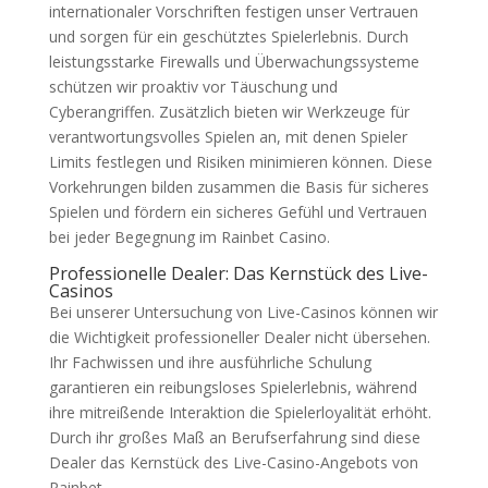
internationaler Vorschriften festigen unser Vertrauen
und sorgen für ein geschütztes Spielerlebnis. Durch
leistungsstarke Firewalls und Überwachungssysteme
schützen wir proaktiv vor Täuschung und
Cyberangriffen. Zusätzlich bieten wir Werkzeuge für
verantwortungsvolles Spielen an, mit denen Spieler
Limits festlegen und Risiken minimieren können. Diese
Vorkehrungen bilden zusammen die Basis für sicheres
Spielen und fördern ein sicheres Gefühl und Vertrauen
bei jeder Begegnung im Rainbet Casino.
Professionelle Dealer: Das Kernstück des Live-
Casinos
Bei unserer Untersuchung von Live-Casinos können wir
die Wichtigkeit professioneller Dealer nicht übersehen.
Ihr Fachwissen und ihre ausführliche Schulung
garantieren ein reibungsloses Spielerlebnis, während
ihre mitreißende Interaktion die Spielerloyalität erhöht.
Durch ihr großes Maß an Berufserfahrung sind diese
Dealer das Kernstück des Live-Casino-Angebots von
Rainbet.