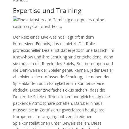
Expertise und Training
Der Reiz eines Live-Casinos liegt oft in dem
immersiven Erlebnis, das es bietet. Die Rolle
professioneller Dealer ist dabei jedoch unerlässlich. Ihr
Know-how und ihre Schulung sind entscheidend, denn
sie müssen die Regeln des Spiels, Bestimmungen und
die Denkweise der Spieler genau kennen. Jeder Dealer
absolviert eine umfassende Schulung, die neben den
Spielabläufen auch Fähigkeiten im Kundenservice
abdeckt. Dieser zweifache Fokus sichert, dass die
Dealer die Spiele effizient leiten und gleichzeitig eine
packende Atmosphäre schaffen. Darüber hinaus
müssen sie in Zertifizierungsverfahren häufig ihre
Kompetenz im Umgang mit verschiedenen
Spielkonstellationen unter Beweis stellen. Diese