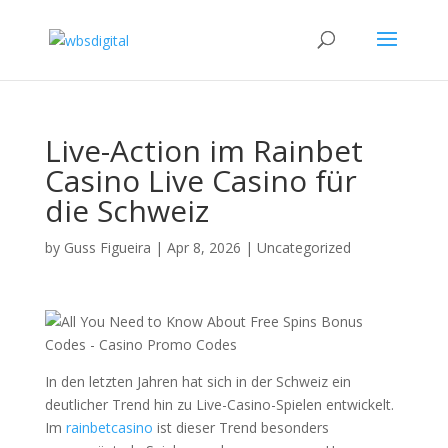
Live-Action im Rainbet
Casino Live Casino für
die Schweiz
by
Guss Figueira
|
Apr 8, 2026
|
Uncategorized
In den letzten Jahren hat sich in der Schweiz ein
deutlicher Trend hin zu Live-Casino-Spielen entwickelt.
Im
rainbetcasino
ist dieser Trend besonders