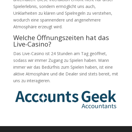
Spielerlebnis, sondern ermöglicht uns auch,
Unklarheiten zu klären und Spielregeln zu verstehen,
wodurch eine spannendere und angenehmere
Atmosphäre erzeugt wird.
Welche Öffnungszeiten hat das
Live-Casino?
Das Live-Casino ist 24 Stunden am Tag geöffnet,
sodass wir immer Zugang zu Spielen haben. Wann
immer wir das Bedürfnis zum Spielen haben, ist eine
aktive Atmosphäre und die Dealer sind stets bereit, mit
uns zu interagieren.