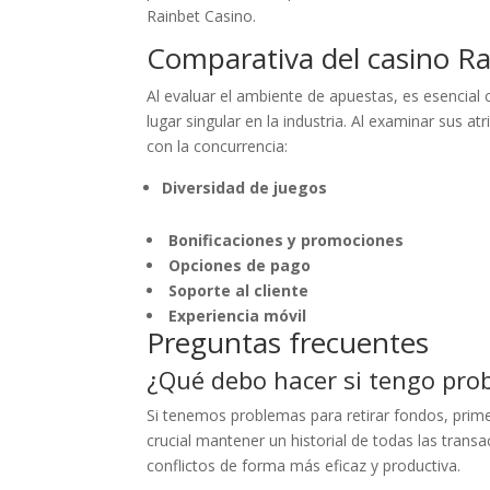
Rainbet Casino.
Comparativa del casino Ra
Al evaluar el ambiente de apuestas, es esencia
lugar singular en la industria. Al examinar sus
con la concurrencia:
Diversidad de juegos
Bonificaciones y promociones
Opciones de pago
Soporte al cliente
Experiencia móvil
Preguntas frecuentes
¿Qué debo hacer si tengo pro
Si tenemos problemas para retirar fondos, prime
crucial mantener un historial de todas las tran
conflictos de forma más eficaz y productiva.