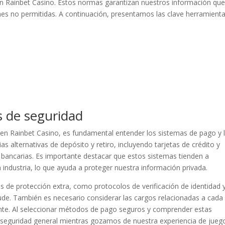
en Rainbet Casino. Estos normas garantizan nuestros información qu
ones no permitidas. A continuación, presentamos las clave herramient
 de seguridad
 en Rainbet Casino, es fundamental entender los sistemas de pago y 
s alternativas de depósito y retiro, incluyendo tarjetas de crédito y
 bancarias. Es importante destacar que estos sistemas tienden a
 industria, lo que ayuda a proteger nuestra información privada.
as de protección extra, como protocolos de verificación de identidad 
ude. También es necesario considerar las cargos relacionadas a cada
te. Al seleccionar métodos de pago seguros y comprender estas
a seguridad general mientras gozamos de nuestra experiencia de jueg