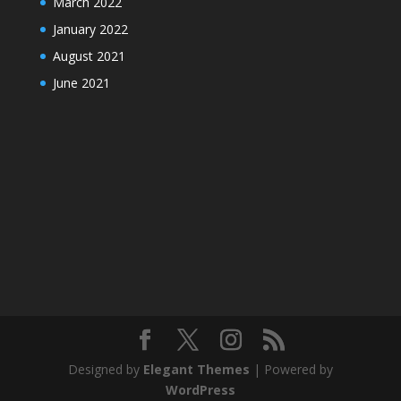
March 2022
January 2022
August 2021
June 2021
Designed by
Elegant Themes
| Powered by
WordPress