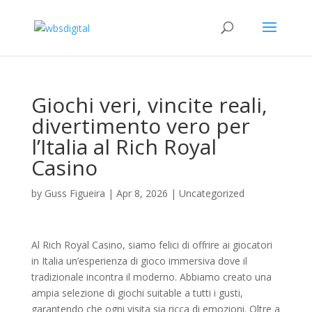
Giochi veri, vincite reali,
divertimento vero per
l’Italia al Rich Royal
Casino
by
Guss Figueira
|
Apr 8, 2026
|
Uncategorized
Al Rich Royal Casino, siamo felici di offrire ai giocatori
in Italia un’esperienza di gioco immersiva dove il
tradizionale incontra il moderno. Abbiamo creato una
ampia selezione di giochi suitable a tutti i gusti,
garantendo che ogni visita sia ricca di emozioni. Oltre a