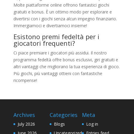
Molte piattaforme online offrono fantastici giochi
gratuiti e bonus. È un ottimo modo per esplorare e
divertirsi con i giochi senza alcun impegno finanziario.
Immergiamoci e divertiamoci insieme!
Esistono premi fedeltà per i
giocatori frequenti?
Ci piace premiare i giocatori più assidui. Il nostro
programma fedeltà offre bonus esclusivi, giri gratuiti e
altri vantaggi che migliorano la tua esperienza di gioco.
Più giochi, più vantaggi ottieni con fantastiche
ricompense!
Archives
Categories
Meta
July 2026
Blogs
Log in
June 2026
Uncategorized
Entries feed