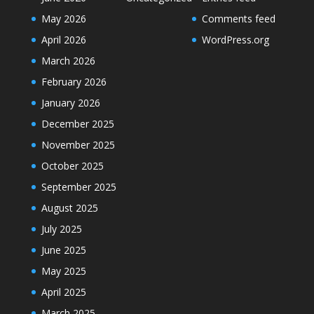
May 2026
Comments feed
April 2026
WordPress.org
March 2026
February 2026
January 2026
December 2025
November 2025
October 2025
September 2025
August 2025
July 2025
June 2025
May 2025
April 2025
March 2025