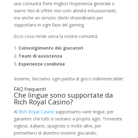
una comunità forte migliori l’esperienza generale e
siamo fieri di offrire non solo attività entusiasmanti,
ma anche un servizio clienti straordinario per
supportarvi in ogni fase del gaming.
Ecco cosa rende unica la nostra comunità:
Coinvolgimento dei giocatori
Team di assistenza
Esperienze condivise
Insieme, facciamo ogni partita di gioco indimenticabile!
FAQ frequenti
Che lingue sono supportate da
Rich Royal Casino?
Al
Rich Royal Casinò
supportiamo varie lingue, per
garantire che tutti si sentano a proprio agio. Troverete
inglese, italiano, spagnolo e molte altre, per
permetterci di divertirci insieme giocando,