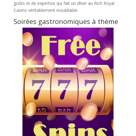
goûts et de expertise qui fait un dîner au Rich Royal
Casino véritablement inoubliable.
Soirées gastronomiques à thème