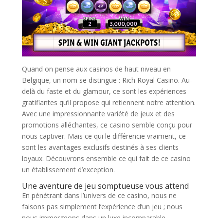
Quand on pense aux casinos de haut niveau en
Belgique, un nom se distingue : Rich Royal Casino. Au-
delà du faste et du glamour, ce sont les expériences
gratifiantes qu’il propose qui retiennent notre attention.
Avec une impressionnante variété de jeux et des
promotions alléchantes, ce casino semble conçu pour
nous captiver. Mais ce qui le différencie vraiment, ce
sont les avantages exclusifs destinés à ses clients
loyaux. Découvrons ensemble ce qui fait de ce casino
un établissement d’exception.
Une aventure de jeu somptueuse vous attend
En pénétrant dans l’univers de ce casino, nous ne
faisons pas simplement l’expérience d’un jeu ; nous
nous immergeons dans un luxe incomparable.