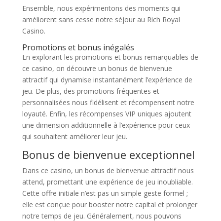
Ensemble, nous expérimentons des moments qui
améliorent sans cesse notre séjour au Rich Royal
Casino.
Promotions et bonus inégalés
En explorant les promotions et bonus remarquables de
ce casino, on découvre un bonus de bienvenue
attractif qui dynamise instantanément l’expérience de
jeu. De plus, des promotions fréquentes et
personnalisées nous fidélisent et récompensent notre
loyauté. Enfin, les récompenses VIP uniques ajoutent
une dimension additionnelle à l’expérience pour ceux
qui souhaitent améliorer leur jeu.
Bonus de bienvenue exceptionnel
Dans ce casino, un bonus de bienvenue attractif nous
attend, promettant une expérience de jeu inoubliable.
Cette offre initiale n’est pas un simple geste formel ;
elle est conçue pour booster notre capital et prolonger
notre temps de jeu. Généralement, nous pouvons