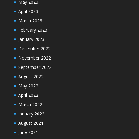
May 2023
April 2023
March 2023
February 2023
January 2023
December 2022
November 2022
September 2022
August 2022
May 2022
April 2022
March 2022
January 2022
August 2021
June 2021