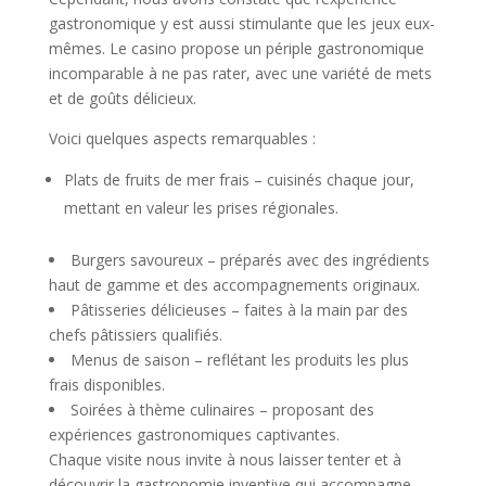
gastronomique y est aussi stimulante que les jeux eux-
mêmes. Le casino propose un périple gastronomique
incomparable à ne pas rater, avec une variété de mets
et de goûts délicieux.
Voici quelques aspects remarquables :
Plats de fruits de mer frais – cuisinés chaque jour,
mettant en valeur les prises régionales.
Burgers savoureux – préparés avec des ingrédients
haut de gamme et des accompagnements originaux.
Pâtisseries délicieuses – faites à la main par des
chefs pâtissiers qualifiés.
Menus de saison – reflétant les produits les plus
frais disponibles.
Soirées à thème culinaires – proposant des
expériences gastronomiques captivantes.
Chaque visite nous invite à nous laisser tenter et à
découvrir la gastronomie inventive qui accompagne