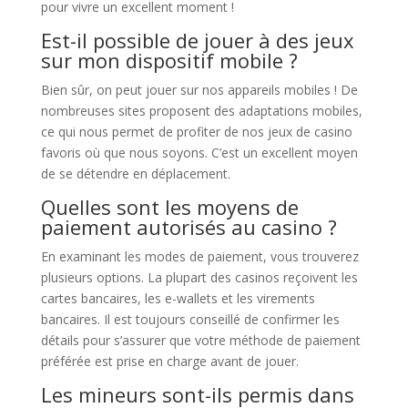
pour vivre un excellent moment !
Est-il possible de jouer à des jeux
sur mon dispositif mobile ?
Bien sûr, on peut jouer sur nos appareils mobiles ! De
nombreuses sites proposent des adaptations mobiles,
ce qui nous permet de profiter de nos jeux de casino
favoris où que nous soyons. C’est un excellent moyen
de se détendre en déplacement.
Quelles sont les moyens de
paiement autorisés au casino ?
En examinant les modes de paiement, vous trouverez
plusieurs options. La plupart des casinos reçoivent les
cartes bancaires, les e-wallets et les virements
bancaires. Il est toujours conseillé de confirmer les
détails pour s’assurer que votre méthode de paiement
préférée est prise en charge avant de jouer.
Les mineurs sont-ils permis dans