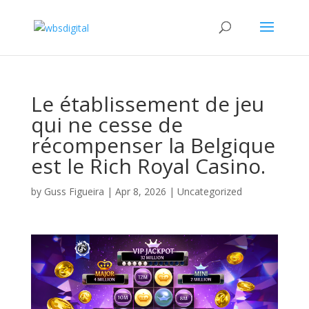
Le établissement de jeu
qui ne cesse de
récompenser la Belgique
est le Rich Royal Casino.
by
Guss Figueira
|
Apr 8, 2026
|
Uncategorized