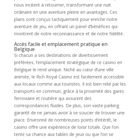
nous incitent à retourner, transformant une nuit
ordinaire en une aventure pleine en avantages. Ces
plans sont conçus tactiquement pour enrichir notre
aventure de jeu, en offrant un panel d’bénéfices qui
montrent de notre reconnaissance et de notre fidélité.
Accès facile et emplacement pratique en
Belgique
Si chacun a ses destinations de divertissement
préférées, l’emplacement stratégique de ce casino en
Belgique le rend unique. Niché au cœur d’une ville
animée, le Rich Royal Casino est facilement accessible
aux locaux comme aux touristes. Il est bien relié par les
transports en commun, grâce à la proximité des gares
ferroviaire et routière qui assurent des
correspondances fluides. De plus, son vaste parking
garantit de ne jamais avoir à se soucier de trouver une
place. Environné de nombreuses points d’intérêt, le
casino offre une expérience de loisir totale. Que l’on
tente sa chance aux tables de jeux ou que l’on se