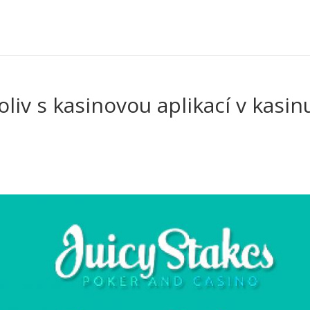
oliv s kasinovou aplikací v kasin