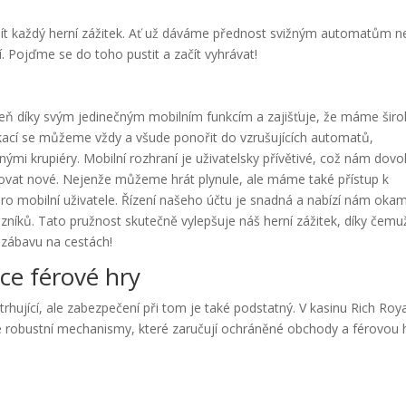
ít každý herní zážitek. Ať už dáváme přednost svižným automatům 
í. Pojďme se do toho pustit a začít vyhrávat!
veň díky svým jedinečným mobilním funkcím a zajišťuje, že máme širo
ikací se můžeme vždy a všude ponořit do vzrušujících automatů,
álnými krupiéry. Mobilní rozhraní je uživatelsky přívětivé, což nám dovo
ovat nové. Nejenže můžeme hrát plynule, ale máme také přístup k
 mobilní uživatele. Řízení našeho účtu je snadná a nabízí nám okam
íků. Tato pružnost skutečně vylepšuje náš herní zážitek, díky čemu
 zábavu na cestách!
ce férové hry
hující, ale zabezpečení při tom je také podstatný. V kasinu Rich Roya
 robustní mechanismy, které zaručují ochráněné obchody a férovou h