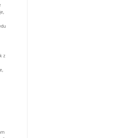
e
je,
vdu
k z
e,
nám