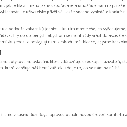
ám, jak je hlavní menu jasně uspořádané a umožňuje nám najít naše
vyhledávání je uživatelsky přívětivá, takže snadno vyhledáte konkrétní
čtu a podpoře zákazníků jedním kliknutím máme vše, co vyžadujeme,
dávat hry do oblíbených, abychom se mohli vždy vrátit do akce. Cel
herní zkušenost a poskytují nám svobodu hrát hladce, ať jsme kdekoliv
í
livému dotykovému ovládání, které zdůrazňuje uspokojení uživatelů, st
teré zlepšuje náš herní zážitek. Zde je to, co se nám na ní líbí:
 jsme v kasinu Rich Royal opravdu odhalili novou úroveň komfortu 