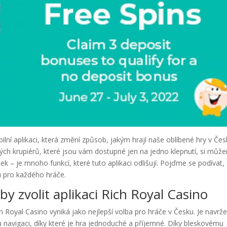
lní aplikaci, která změní způsob, jakým hrají naše oblíbené hry v Čes
ivých krupiérů, které jsou vám dostupné jen na jedno klepnutí, si můž
tek – je mnoho funkcí, které tuto aplikaci odlišují. Pojďme se podívat,
u pro každého hráče.
by zvolit aplikaci Rich Royal Casino
 Royal Casino vyniká jako nejlepší volba pro hráče v Česku. Je navrž
 navigaci, díky které je hra jednoduché a příjemné. Díky bleskovému