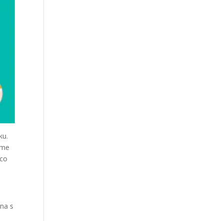
ku.
eme
 co
ena s