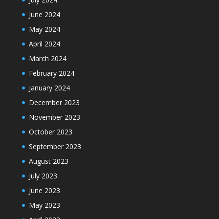
June 2024
May 2024
April 2024
March 2024
February 2024
January 2024
December 2023
November 2023
October 2023
September 2023
August 2023
July 2023
June 2023
May 2023