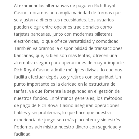
Al examinar las alternativas de pago en Rich Royal
Casino, notamos una amplia variedad de formas que
se ajustan a diferentes necesidades. Los usuarios
pueden elegir entre opciones tradicionales como
tarjetas bancarias, junto con modernas billeteras
electrónicas, lo que ofrece versatilidad y comodidad.
También valoramos la disponibilidad de transacciones
bancarias, que, si bien son más lentas, ofrecen una
alternativa segura para operaciones de mayor importe.
Rich Royal Casino admite múltiples divisas, lo que nos
facilita efectuar depósitos y retiros con seguridad. Un
punto importante es la claridad en la estructura de
tarifas, ya que fomenta la seguridad en el gestión de
nuestros fondos. En términos generales, los métodos
de pago de Rich Royal Casino aseguran operaciones
fiables y sin problemas, lo que hace que nuestra
experiencia de juego sea más placentera y sin estrés.
Podemos administrar nuestro dinero con seguridad y
facilidad.