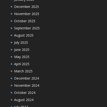
December 2025
November 2025
October 2025
September 2025
August 2025
July 2025
June 2025
May 2025
April 2025
March 2025
December 2024
November 2024
October 2024
August 2024
July 2024