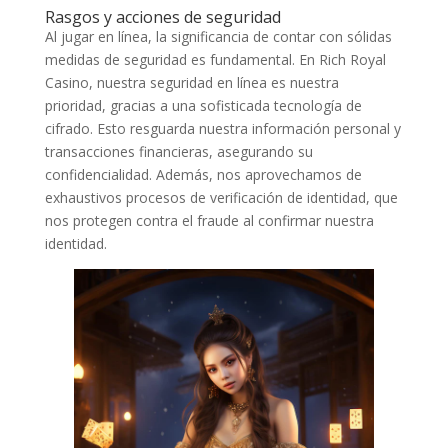
Rasgos y acciones de seguridad
Al jugar en línea, la significancia de contar con sólidas
medidas de seguridad es fundamental. En Rich Royal
Casino, nuestra seguridad en línea es nuestra
prioridad, gracias a una sofisticada tecnología de
cifrado. Esto resguarda nuestra información personal y
transacciones financieras, asegurando su
confidencialidad. Además, nos aprovechamos de
exhaustivos procesos de verificación de identidad, que
nos protegen contra el fraude al confirmar nuestra
identidad.