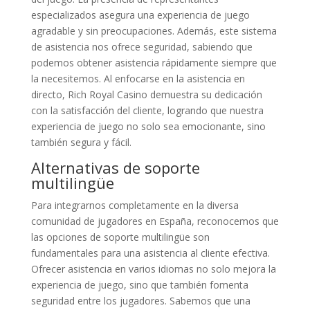
especializados asegura una experiencia de juego
agradable y sin preocupaciones. Además, este sistema
de asistencia nos ofrece seguridad, sabiendo que
podemos obtener asistencia rápidamente siempre que
la necesitemos. Al enfocarse en la asistencia en
directo, Rich Royal Casino demuestra su dedicación
con la satisfacción del cliente, logrando que nuestra
experiencia de juego no solo sea emocionante, sino
también segura y fácil.
Alternativas de soporte
multilingüe
Para integrarnos completamente en la diversa
comunidad de jugadores en España, reconocemos que
las opciones de soporte multilingüe son
fundamentales para una asistencia al cliente efectiva.
Ofrecer asistencia en varios idiomas no solo mejora la
experiencia de juego, sino que también fomenta
seguridad entre los jugadores. Sabemos que una