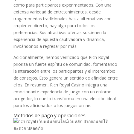
como para participantes experimentados. Con una
extensa variedad de entretenimientos, desde
tragamonedas tradicionales hasta alternativas con
crupier en directo, hay algo para todos los
preferencias. Sus atractivas ofertas sostienen la
experiencia de apuesta cautivadora y dinámica,
invitándonos a regresar por más.
Adicionalmente, hemos verificado que Rich Royal
prioriza un fuerte espíritu de comunidad, fomentando
la interacción entre los participantes y el intercambio
de consejos. Esto genera un sentido de afinidad entre
ellos. En resumen, Rich Royal Casino integra una
emocionante experiencia de juego con un entorno
acogedor, lo que lo transforma en una elección ideal
para los aficionados a los juegos online.
Métodos de pago y operaciones