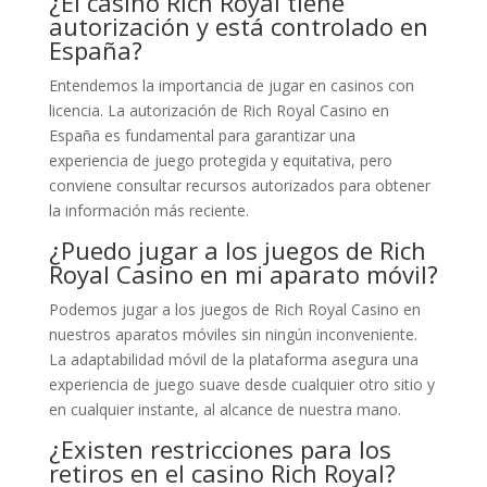
¿El casino Rich Royal tiene
autorización y está controlado en
España?
Entendemos la importancia de jugar en casinos con
licencia. La autorización de Rich Royal Casino en
España es fundamental para garantizar una
experiencia de juego protegida y equitativa, pero
conviene consultar recursos autorizados para obtener
la información más reciente.
¿Puedo jugar a los juegos de Rich
Royal Casino en mi aparato móvil?
Podemos jugar a los juegos de Rich Royal Casino en
nuestros aparatos móviles sin ningún inconveniente.
La adaptabilidad móvil de la plataforma asegura una
experiencia de juego suave desde cualquier otro sitio y
en cualquier instante, al alcance de nuestra mano.
¿Existen restricciones para los
retiros en el casino Rich Royal?