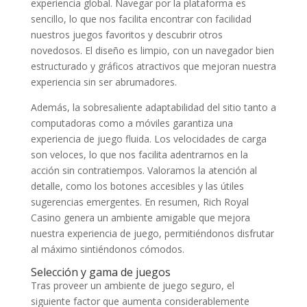
experiencia global. Navegar por la plataforma es
sencillo, lo que nos facilita encontrar con facilidad
nuestros juegos favoritos y descubrir otros
novedosos. El diseño es limpio, con un navegador bien
estructurado y gráficos atractivos que mejoran nuestra
experiencia sin ser abrumadores.
Además, la sobresaliente adaptabilidad del sitio tanto a
computadoras como a móviles garantiza una
experiencia de juego fluida. Los velocidades de carga
son veloces, lo que nos facilita adentrarnos en la
acción sin contratiempos. Valoramos la atención al
detalle, como los botones accesibles y las útiles
sugerencias emergentes. En resumen, Rich Royal
Casino genera un ambiente amigable que mejora
nuestra experiencia de juego, permitiéndonos disfrutar
al máximo sintiéndonos cómodos.
Selección y gama de juegos
Tras proveer un ambiente de juego seguro, el
siguiente factor que aumenta considerablemente