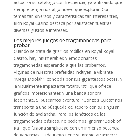
actualiza su catálogo con frecuencia, garantizando que
siempre tengamos algo nuevo que explorar. Con
temas tan diversos y características tan interesantes,
Rich Royal Casino destaca por satisfacer nuestras
diversas gustos e intereses.
Los mejores juegos de tragamonedas para
probar
Cuando se trata de girar los rodillos en Royal Royal
Casino, hay innumerables y emocionantes
tragamonedas esperando a que las probemos.
Algunas de nuestras preferidas incluyen la vibrante
“Mega Moolah”, conocida por sus gigantescos botes, y
la visualmente impactante “Starburst”, que ofrece
gráficos impresionantes y una banda sonora
fascinante. Si buscamos aventura, “Gonzo’s Quest” nos
transporta a una búsqueda del tesoro con su singular
función de avalancha. Para los fanáticos de las
tragamonedas clásicas, no podemos ignorar “Book of
Ra”, que fusiona simplicidad con un inmenso potencial
de ganancias. Cada juego tiene su propio atractivo y