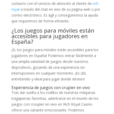
contacto con el servicio de atención al cliente de
rich
royal
a través del chat en vivo de su página web o por
correo electrónico. Es ágil y conseguiremos la ayuda
que requerimos de forma eficiente.
¿Los juegos para móviles están
accesibles para jugadores en
España?
¡Sí, los juegos para móviles están accesibles para los
jugadores en España! Podemos entrar fácilmente a
una amplia variedad de juegos desde nuestros
dispositivos, gozando de una experiencia sin
interrupciones en cualquier momento. ¡Es útil,
entretenido y ideal para jugar donde desees!
Experiencia de juegos con crupier en vivo
Tras dar vuelta a los rodillos de nuestras máquinas
tragaperras favoritas, adentrarse en el mundo de los
juegos con croupier en vivo en Rich Royal Casino
ofrece una variante emocionante. Podemos