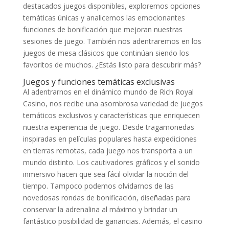
destacados juegos disponibles, exploremos opciones
temáticas únicas y analicemos las emocionantes
funciones de bonificación que mejoran nuestras
sesiones de juego. También nos adentraremos en los
juegos de mesa clásicos que continúan siendo los
favoritos de muchos. ¿Estás listo para descubrir más?
Juegos y funciones temáticas exclusivas
Al adentrarnos en el dinámico mundo de Rich Royal
Casino, nos recibe una asombrosa variedad de juegos
temáticos exclusivos y características que enriquecen
nuestra experiencia de juego. Desde tragamonedas
inspiradas en películas populares hasta expediciones
en tierras remotas, cada juego nos transporta a un
mundo distinto. Los cautivadores gráficos y el sonido
inmersivo hacen que sea fácil olvidar la noción del
tiempo. Tampoco podemos olvidarnos de las
novedosas rondas de bonificación, diseñadas para
conservar la adrenalina al máximo y brindar un
fantástico posibilidad de ganancias. Además, el casino