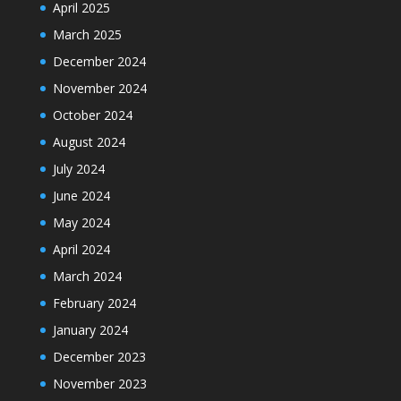
April 2025
March 2025
December 2024
November 2024
October 2024
August 2024
July 2024
June 2024
May 2024
April 2024
March 2024
February 2024
January 2024
December 2023
November 2023