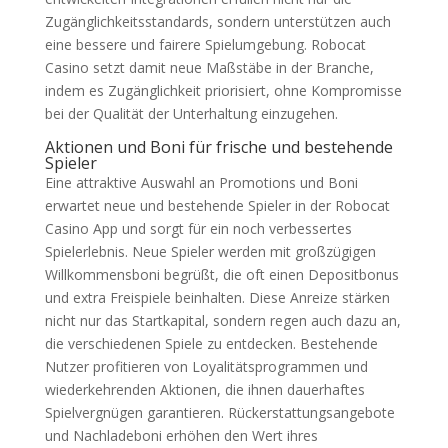
Zugänglichkeitsstandards, sondern unterstützen auch
eine bessere und fairere Spielumgebung. Robocat
Casino setzt damit neue Maßstäbe in der Branche,
indem es Zugänglichkeit priorisiert, ohne Kompromisse
bei der Qualität der Unterhaltung einzugehen.
Aktionen und Boni für frische und bestehende
Spieler
Eine attraktive Auswahl an Promotions und Boni
erwartet neue und bestehende Spieler in der Robocat
Casino App und sorgt für ein noch verbessertes
Spielerlebnis. Neue Spieler werden mit großzügigen
Willkommensboni begrüßt, die oft einen Depositbonus
und extra Freispiele beinhalten. Diese Anreize stärken
nicht nur das Startkapital, sondern regen auch dazu an,
die verschiedenen Spiele zu entdecken. Bestehende
Nutzer profitieren von Loyalitätsprogrammen und
wiederkehrenden Aktionen, die ihnen dauerhaftes
Spielvergnügen garantieren. Rückerstattungsangebote
und Nachladeboni erhöhen den Wert ihres