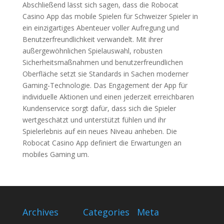
Abschließend lässt sich sagen, dass die Robocat
Casino App das mobile Spielen für Schweizer Spieler in
ein einzigartiges Abenteuer voller Aufregung und
Benutzerfreundlichkeit verwandelt. Mit ihrer
außergewöhnlichen Spielauswahl, robusten
Sicherheitsmaßnahmen und benutzerfreundlichen
Oberfläche setzt sie Standards in Sachen moderner
Gaming-Technologie. Das Engagement der App für
individuelle Aktionen und einen jederzeit erreichbaren
Kundenservice sorgt dafür, dass sich die Spieler
wertgeschätzt und unterstützt fühlen und ihr
Spielerlebnis auf ein neues Niveau anheben. Die
Robocat Casino App definiert die Erwartungen an
mobiles Gaming um.
Archives
Categories
Meta