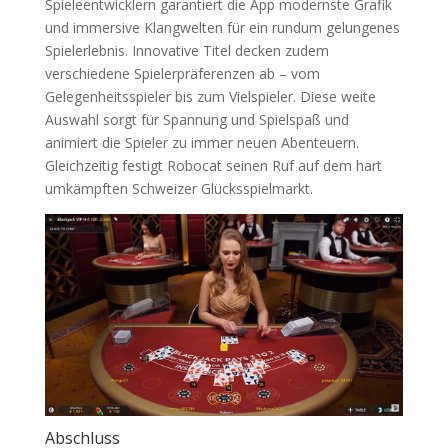
Spieleentwicklern garantiert die App modernste Grafik
und immersive Klangwelten für ein rundum gelungenes
Spielerlebnis. Innovative Titel decken zudem
verschiedene Spielerpräferenzen ab – vom
Gelegenheitsspieler bis zum Vielspieler. Diese weite
Auswahl sorgt für Spannung und Spielspaß und
animiert die Spieler zu immer neuen Abenteuern.
Gleichzeitig festigt Robocat seinen Ruf auf dem hart
umkämpften Schweizer Glücksspielmarkt.
Abschluss