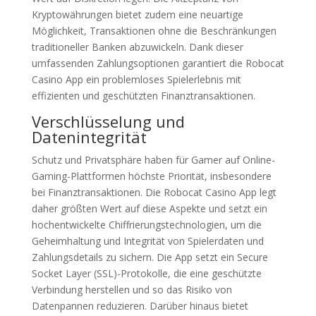
Kryptowährungen bietet zudem eine neuartige
Möglichkeit, Transaktionen ohne die Beschränkungen
traditioneller Banken abzuwickeln. Dank dieser
umfassenden Zahlungsoptionen garantiert die Robocat
Casino App ein problemloses Spielerlebnis mit
effizienten und geschützten Finanztransaktionen.
Verschlüsselung und
Datenintegrität
Schutz und Privatsphäre haben für Gamer auf Online-
Gaming-Plattformen höchste Priorität, insbesondere
bei Finanztransaktionen. Die Robocat Casino App legt
daher größten Wert auf diese Aspekte und setzt ein
hochentwickelte Chiffrierungstechnologien, um die
Geheimhaltung und Integrität von Spielerdaten und
Zahlungsdetails zu sichern. Die App setzt ein Secure
Socket Layer (SSL)-Protokolle, die eine geschützte
Verbindung herstellen und so das Risiko von
Datenpannen reduzieren. Darüber hinaus bietet