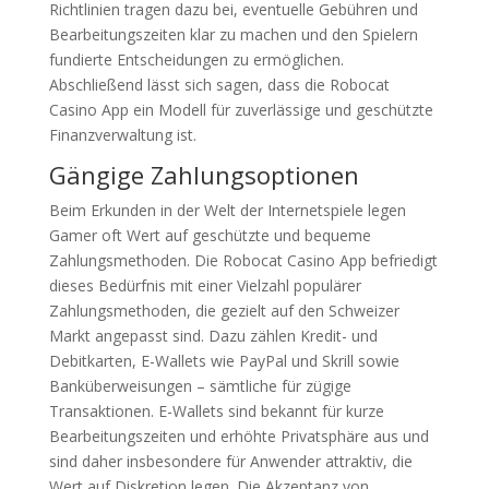
Richtlinien tragen dazu bei, eventuelle Gebühren und
Bearbeitungszeiten klar zu machen und den Spielern
fundierte Entscheidungen zu ermöglichen.
Abschließend lässt sich sagen, dass die Robocat
Casino App ein Modell für zuverlässige und geschützte
Finanzverwaltung ist.
Gängige Zahlungsoptionen
Beim Erkunden in der Welt der Internetspiele legen
Gamer oft Wert auf geschützte und bequeme
Zahlungsmethoden. Die Robocat Casino App befriedigt
dieses Bedürfnis mit einer Vielzahl populärer
Zahlungsmethoden, die gezielt auf den Schweizer
Markt angepasst sind. Dazu zählen Kredit- und
Debitkarten, E-Wallets wie PayPal und Skrill sowie
Banküberweisungen – sämtliche für zügige
Transaktionen. E-Wallets sind bekannt für kurze
Bearbeitungszeiten und erhöhte Privatsphäre aus und
sind daher insbesondere für Anwender attraktiv, die
Wert auf Diskretion legen. Die Akzeptanz von