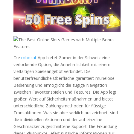
Die
robocat
App bietet Gamer in der Schweiz eine
verlockende Option, die Annehmlichkeit mit einem
vielfältigen Spieleangebot verbindet. Die
benutzerfreundliche Oberfläche garantiert mühelose
Bedienung und ermöglicht die zügige Navigation
zwischen Favoritenspielen und Features. Die App legt
großen Wert auf Sicherheitsmaßnahmen und bietet
unterschiedliche Zahlungsmethoden für flüssige
Transaktionen. Was sie aber wirklich auszeichnet, sind
die individuellen Aktionen und der auf einzelne
Geschmäcker zugeschnittene Support. Die Erkundung
dieser Pluspunkte liefert nützliche Informationen zur