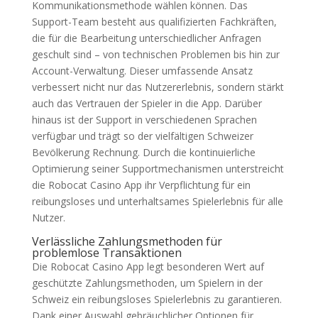
Kommunikationsmethode wählen können. Das
Support-Team besteht aus qualifizierten Fachkräften,
die für die Bearbeitung unterschiedlicher Anfragen
geschult sind – von technischen Problemen bis hin zur
Account-Verwaltung. Dieser umfassende Ansatz
verbessert nicht nur das Nutzererlebnis, sondern stärkt
auch das Vertrauen der Spieler in die App. Darüber
hinaus ist der Support in verschiedenen Sprachen
verfügbar und trägt so der vielfältigen Schweizer
Bevölkerung Rechnung. Durch die kontinuierliche
Optimierung seiner Supportmechanismen unterstreicht
die Robocat Casino App ihr Verpflichtung für ein
reibungsloses und unterhaltsames Spielerlebnis für alle
Nutzer.
Verlässliche Zahlungsmethoden für
problemlose Transaktionen
Die Robocat Casino App legt besonderen Wert auf
geschützte Zahlungsmethoden, um Spielern in der
Schweiz ein reibungsloses Spielerlebnis zu garantieren.
Dank einer Auswahl gebräuchlicher Optionen für