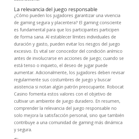
La relevancia del juego responsable
¿Cómo pueden los jugadores garantizar una vivencia
de gaming segura y placentera? El gaming consciente
es fundamental para que los participantes participen
de forma sana. Al establecer límites individuales de
duración y gasto, pueden evitar los riesgos del juego
excesivo. Es vital ser conocedor del condición anímico
antes de involucrarse en acciones de juego; cuando se
está tenso o inquieto, el deseo de jugar puede
aumentar. Adicionalmente, los jugadores deben revisar
regularmente sus costumbres de juego y buscar
asistencia si notan algún patrón preocupante. Robocat
Casino fomenta estos valores con el objetivo de
cultivar un ambiente de juego duradero. En resumen,
comprender la relevancia del juego responsable no
solo mejora la satisfacción personal, sino que también
contribuye a una comunidad de gaming más dinámica
y segura.