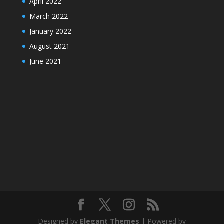
April 2022
March 2022
January 2022
August 2021
June 2021
Designed by
Elegant Themes
| Powered by