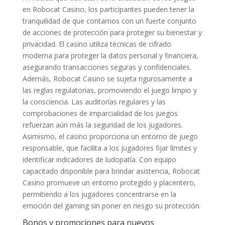
en Robocat Casino, los participantes pueden tener la
tranquilidad de que contamos con un fuerte conjunto
de acciones de protección para proteger su bienestar y
privacidad. El casino utiliza técnicas de cifrado
moderna para proteger la datos personal y financiera,
asegurando transacciones seguras y confidenciales.
Además, Robocat Casino se sujeta rigurosamente a
las reglas regulatorias, promoviendo el juego limpio y
la consciencia. Las auditorías regulares y las
comprobaciones de imparcialidad de los juegos
refuerzan aún más la seguridad de los jugadores.
Asimismo, el casino proporciona un entorno de juego
responsable, que facilita a los jugadores fijar límites y
identificar indicadores de ludopatía. Con equipo
capacitado disponible para brindar asistencia, Robocat
Casino promueve un entorno protegido y placentero,
permitiendo a los jugadores concentrarse en la
emoción del gaming sin poner en riesgo su protección.
Bonos y promociones para nuevos