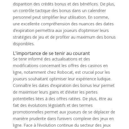
disparition des crédits bonus et des bénéfices. De plus,
un contrôle tactique des bonus dans un calendrier
personnel peut simplifier leur utilisation. En somme,
une excellente compréhension des nuances des dates
d’expiration permettra aux joueurs d’optimiser leurs
stratégies de jeu et de profiter au maximum des bonus
disponibles.
L’importance de se tenir au courant
Se tenir informé des actualisations et des
modifications concernant les offres des casinos en
ligne, notamment chez Robocat, est crucial pour les
joueurs souhaitant optimiser leur expérience ludique.
Connaître les dates d’expiration des bonus leur permet
de maximiser leurs gains et d’éviter les pertes
potentielles liées à des offres ratées. De plus, être au
fait des évolutions législatifs et des termes
promotionnelles permet aux joueurs de se déplacer de
manière prudente dans l’univers complexe des jeux en
ligne. Face à l’évolution continue du secteur des jeux