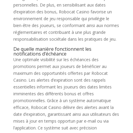
personnelles. De plus, en sensibilisant aux dates
d’expiration des bonus, Robocat Casino favorise un
environnement de jeu responsable qui privilégie le
bien-être des joueurs, se conformant ainsi aux normes
réglementaires et contribuant à une plus grande
responsabilisation sociétale dans les pratiques de jeu.
De quelle manière fonctionnent les
notifications d’échéance
Une optimale visibilité sur les échéances des
promotions permet aux joueurs de bénéficier au
maximum des opportunités offertes par Robocat
Casino. Les alertes d’expiration sont des rappels
essentielles informant les joueurs des dates limites
imminentes des différents bonus et offres
promotionnelles. Grâce à un système automatique
efficace, Robocat Casino délivre des alertes avant la
date d’expiration, garantissant ainsi aux utilisateurs des
mises à jour en temps opportun par e-mail ou via
l’application. Ce système suit avec précision