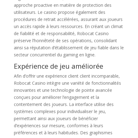
approche proactive en matière de protection des
utilisateurs. Le casino propose également des
procédures de retrait accélérées, assurant aux joueurs
un accès rapide à leurs ressources. En créant un climat
de fiabilité et de responsabilité, Robocat Casino
préserve l’honnêteté de ses opérations, consolidant
ainsi sa réputation d’établissement de jeu fiable dans le
secteur concurrentiel du gaming en ligne.
Expérience de jeu améliorée
Afin d’offrir une expérience client client incomparable,
Robocat Casino intègre une variété de fonctionnalités
innovantes et une technologie de pointe avancée
conçues pour améliorer l’engagement et la
contentement des joueurs. La interface utilise des
systèmes complexes pour individualiser le jeu,
permettant ainsi aux joueurs de bénéficier
d’expériences sur mesure, conformes à leurs
préférences et à leurs habitudes. Des graphismes