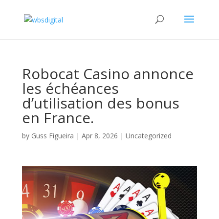
Robocat Casino annonce
les échéances
d’utilisation des bonus
en France.
by
Guss Figueira
|
Apr 8, 2026
|
Uncategorized