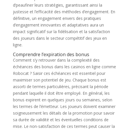
d’peaufiner leurs stratégies, garantissant ainsi la
justesse et l’efficacité des méthodes d’engagement. En
définitive, un engagement envers des pratiques
d’engagement innovantes et adaptatives aura un
impact significatif sur la fidélisation et la satisfaction
des joueurs dans le secteur compétitif des jeux en
ligne.
Comprendre l’expiration des bonus
Comment s’y retrouver dans la complexité des
échéances des bonus dans les casinos en ligne comme
Robocat ? Saisir ces échéances est essentiel pour
maximiser son potentiel de jeu. Chaque bonus est
assorti de termes particulières, précisant la période
pendant laquelle il doit être employé. En général, les
bonus expirent en quelques jours ou semaines, selon
les termes de l’émetteur. Les joueurs doivent examiner
soigneusement les détails de la promotion pour savoir
sa durée de validité et les éventuelles conditions de
mise. Le non-satisfaction de ces termes peut causer la