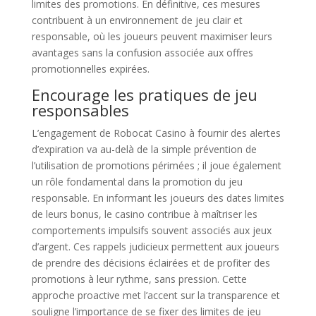
limites des promotions. En définitive, ces mesures
contribuent à un environnement de jeu clair et
responsable, où les joueurs peuvent maximiser leurs
avantages sans la confusion associée aux offres
promotionnelles expirées.
Encourage les pratiques de jeu
responsables
L’engagement de Robocat Casino à fournir des alertes
d’expiration va au-delà de la simple prévention de
l’utilisation de promotions périmées ; il joue également
un rôle fondamental dans la promotion du jeu
responsable. En informant les joueurs des dates limites
de leurs bonus, le casino contribue à maîtriser les
comportements impulsifs souvent associés aux jeux
d’argent. Ces rappels judicieux permettent aux joueurs
de prendre des décisions éclairées et de profiter des
promotions à leur rythme, sans pression. Cette
approche proactive met l’accent sur la transparence et
souligne l’importance de se fixer des limites de jeu