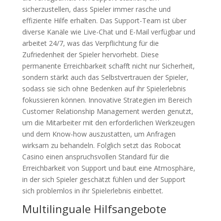
sicherzustellen, dass Spieler immer rasche und
effiziente Hilfe erhalten. Das Support-Team ist über
diverse Kanäle wie Live-Chat und E-Mail verfügbar und
arbeitet 24/7, was das Verpflichtung für die
Zufriedenheit der Spieler hervorhebt. Diese
permanente Erreichbarkeit schafft nicht nur Sicherheit,
sondern stärkt auch das Selbstvertrauen der Spieler,
sodass sie sich ohne Bedenken auf ihr Spielerlebnis
fokussieren können. Innovative Strategien im Bereich
Customer Relationship Management werden genutzt,
um die Mitarbeiter mit den erforderlichen Werkzeugen
und dem Know-how auszustatten, um Anfragen
wirksam zu behandeln. Folglich setzt das Robocat
Casino einen anspruchsvollen Standard für die
Erreichbarkeit von Support und baut eine Atmosphäre,
in der sich Spieler geschätzt fühlen und der Support
sich problemlos in ihr Spielerlebnis einbettet.
Multilinguale Hilfsangebote