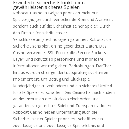
Erweiterte Sicherheitsfunktionen
gewährleisten sicheres Spielen
Robocat Casino in Belgien priorisiert nicht nur
Spielvergnügen durch verlockende Boni und Aktionen,
sondern auch auf die Sicherheit seiner Spieler. Durch
den Einsatz fortschrittlichster
Verschlüsselungstechnologien garantiert Robocat die
Sicherheit sensibler, online gesendeter Daten. Das
Casino verwendet SSL-Protokolle (Secure Sockets
Layer) und schützt so persönliche und monetäre
Informationen vor möglichen Bedrohungen. Darüber
hinaus werden strenge Identitätsprüfungsverfahren
implementiert, um Betrug und Glücksspiel
Minderjähriger zu verhindern und ein sicheres Umfeld
für alle Spieler zu schaffen. Das Casino hält sich zudem
an die Richtlinien der Glücksspielbehörden und
garantiert so gerechtes Spiel und Transparenz. Indem
Robocat Casino neben Unterhaltung auch die
Sicherheit seiner Spieler priorisiert, schafft es ein
zuverlässiges und zuverlässiges Spielerlebnis und