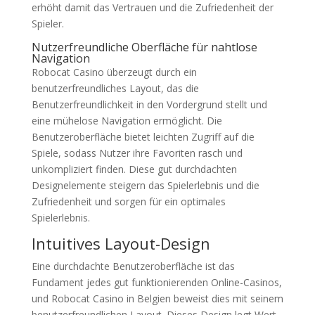
erhöht damit das Vertrauen und die Zufriedenheit der
Spieler.
Nutzerfreundliche Oberfläche für nahtlose
Navigation
Robocat Casino überzeugt durch ein
benutzerfreundliches Layout, das die
Benutzerfreundlichkeit in den Vordergrund stellt und
eine mühelose Navigation ermöglicht. Die
Benutzeroberfläche bietet leichten Zugriff auf die
Spiele, sodass Nutzer ihre Favoriten rasch und
unkompliziert finden. Diese gut durchdachten
Designelemente steigern das Spielerlebnis und die
Zufriedenheit und sorgen für ein optimales
Spielerlebnis.
Intuitives Layout-Design
Eine durchdachte Benutzeroberfläche ist das
Fundament jedes gut funktionierenden Online-Casinos,
und Robocat Casino in Belgien beweist dies mit seinem
benutzerfreundlichen Layout. Dieses Design legt Wert