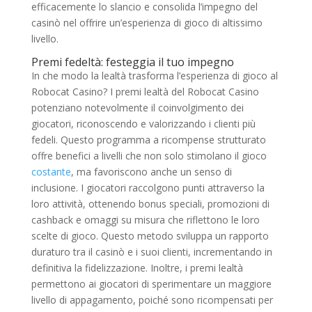
efficacemente lo slancio e consolida l’impegno del
casinò nel offrire un’esperienza di gioco di altissimo
livello.
Premi fedeltà: festeggia il tuo impegno
In che modo la lealtà trasforma l’esperienza di gioco al
Robocat Casino? I premi lealtà del Robocat Casino
potenziano notevolmente il coinvolgimento dei
giocatori, riconoscendo e valorizzando i clienti più
fedeli. Questo programma a ricompense strutturato
offre benefici a livelli che non solo stimolano il gioco
costante
, ma favoriscono anche un senso di
inclusione. I giocatori raccolgono punti attraverso la
loro attività, ottenendo bonus speciali, promozioni di
cashback e omaggi su misura che riflettono le loro
scelte di gioco. Questo metodo sviluppa un rapporto
duraturo tra il casinò e i suoi clienti, incrementando in
definitiva la fidelizzazione. Inoltre, i premi lealtà
permettono ai giocatori di sperimentare un maggiore
livello di appagamento, poiché sono ricompensati per