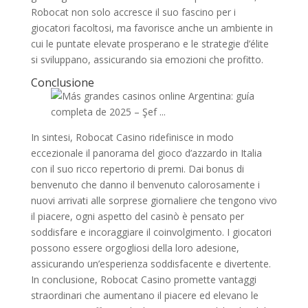
Robocat non solo accresce il suo fascino per i
giocatori facoltosi, ma favorisce anche un ambiente in
cui le puntate elevate prosperano e le strategie d’élite
si sviluppano, assicurando sia emozioni che profitto.
Conclusione
In sintesi, Robocat Casino ridefinisce in modo
eccezionale il panorama del gioco d’azzardo in Italia
con il suo ricco repertorio di premi. Dai bonus di
benvenuto che danno il benvenuto calorosamente i
nuovi arrivati alle sorprese giornaliere che tengono vivo
il piacere, ogni aspetto del casinò è pensato per
soddisfare e incoraggiare il coinvolgimento. I giocatori
possono essere orgogliosi della loro adesione,
assicurando un’esperienza soddisfacente e divertente.
In conclusione, Robocat Casino promette vantaggi
straordinari che aumentano il piacere ed elevano le