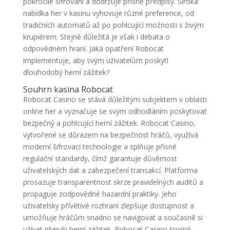
pokročilé šifrování a dodržuje přísné předpisy. Široká
nabídka her v kasinu vyhovuje různé preference, od
tradičních automatů až po pohlcující možnosti s živým
krupiérem. Stejně důležitá je však i debata o
odpovědném hraní. Jaká opatření Robocat
implementuje, aby svým uživatelům poskytl
dlouhodobý herní zážitek?
Souhrn kasina Robocat
Robocat Casino se stává důležitým subjektem v oblasti
online her a vyznačuje se svým odhodláním poskytovat
bezpečný a pohlcující herní zážitek. Robocat Casino,
vytvořené se důrazem na bezpečnost hráčů, využívá
moderní šifrovací technologie a splňuje přísné
regulační standardy, čímž garantuje důvěrnost
uživatelských dat a zabezpečení transakcí. Platforma
prosazuje transparentnost skrze pravidelných auditů a
propaguje zodpovědné hazardní praktiky. Jeho
uživatelsky přívětivé rozhraní zlepšuje dostupnost a
umožňuje hráčům snadno se navigovat a současně si
užívat plynulý herní zážitek. Robocat Casino kromě