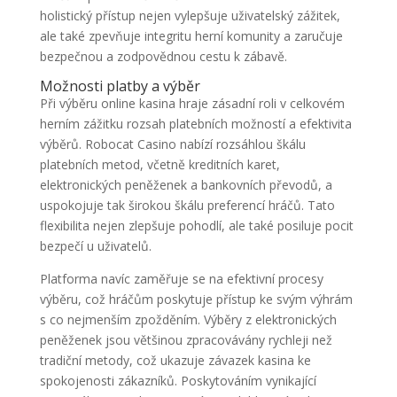
holistický přístup nejen vylepšuje uživatelský zážitek,
ale také zpevňuje integritu herní komunity a zaručuje
bezpečnou a zodpovědnou cestu k zábavě.
Možnosti platby a výběr
Při výběru online kasina hraje zásadní roli v celkovém
herním zážitku rozsah platebních možností a efektivita
výběrů. Robocat Casino nabízí rozsáhlou škálu
platebních metod, včetně kreditních karet,
elektronických peněženek a bankovních převodů, a
uspokojuje tak širokou škálu preferencí hráčů. Tato
flexibilita nejen zlepšuje pohodlí, ale také posiluje pocit
bezpečí u uživatelů.
Platforma navíc zaměřuje se na efektivní procesy
výběru, což hráčům poskytuje přístup ke svým výhrám
s co nejmenším zpožděním. Výběry z elektronických
peněženek jsou většinou zpracovávány rychleji než
tradiční metody, což ukazuje závazek kasina ke
spokojenosti zákazníků. Poskytováním vynikající