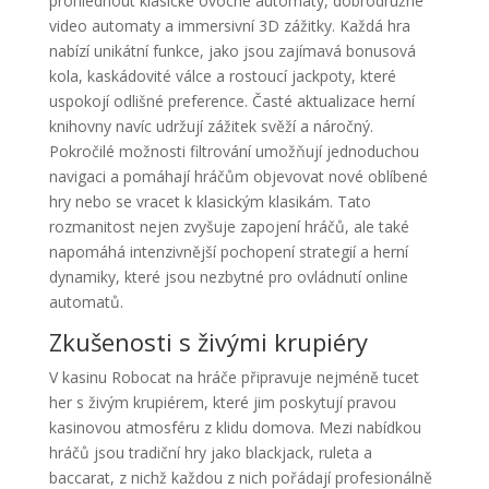
prohlédnout klasické ovocné automaty, dobrodružné
video automaty a immersivní 3D zážitky. Každá hra
nabízí unikátní funkce, jako jsou zajímavá bonusová
kola, kaskádovité válce a rostoucí jackpoty, které
uspokojí odlišné preference. Časté aktualizace herní
knihovny navíc udržují zážitek svěží a náročný.
Pokročilé možnosti filtrování umožňují jednoduchou
navigaci a pomáhají hráčům objevovat nové oblíbené
hry nebo se vracet k klasickým klasikám. Tato
rozmanitost nejen zvyšuje zapojení hráčů, ale také
napomáhá intenzivnější pochopení strategií a herní
dynamiky, které jsou nezbytné pro ovládnutí online
automatů.
Zkušenosti s živými krupiéry
V kasinu Robocat na hráče připravuje nejméně tucet
her s živým krupiérem, které jim poskytují pravou
kasinovou atmosféru z klidu domova. Mezi nabídkou
hráčů jsou tradiční hry jako blackjack, ruleta a
baccarat, z nichž každou z nich pořádají profesionálně