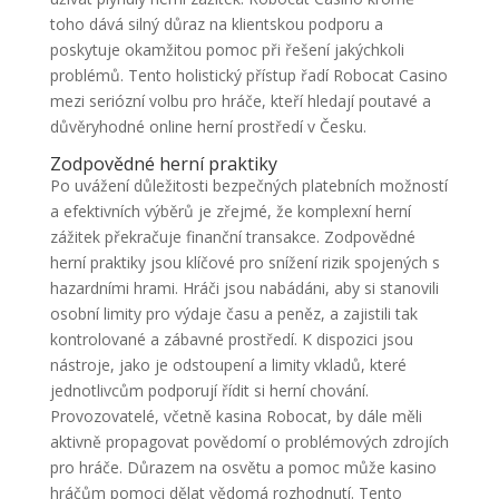
toho dává silný důraz na klientskou podporu a
poskytuje okamžitou pomoc při řešení jakýchkoli
problémů. Tento holistický přístup řadí Robocat Casino
mezi seriózní volbu pro hráče, kteří hledají poutavé a
důvěryhodné online herní prostředí v Česku.
Zodpovědné herní praktiky
Po uvážení důležitosti bezpečných platebních možností
a efektivních výběrů je zřejmé, že komplexní herní
zážitek překračuje finanční transakce. Zodpovědné
herní praktiky jsou klíčové pro snížení rizik spojených s
hazardními hrami. Hráči jsou nabádáni, aby si stanovili
osobní limity pro výdaje času a peněz, a zajistili tak
kontrolované a zábavné prostředí. K dispozici jsou
nástroje, jako je odstoupení a limity vkladů, které
jednotlivcům podporují řídit si herní chování.
Provozovatelé, včetně kasina Robocat, by dále měli
aktivně propagovat povědomí o problémových zdrojích
pro hráče. Důrazem na osvětu a pomoc může kasino
hráčům pomoci dělat vědomá rozhodnutí. Tento