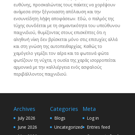
ευθύνης, προσκαλώντας τους παίκτες να χορέψουν
ανάμεσα στην ξέγνοιαστη απόλαυση και την
ενσυνείδητη λήψη αποφάσεων. Εδώ, ο παλμός της
τύχης συνδέεται με τη σημαντικότητα του υπεύθυνου
παιχνιδιού, θυμίζοντας στους επισκέπτες ότι η
αληθινή νίκη δεν βρίσκεται μόνο στις επιτυχίες αλλά
και στη γνώση της αυτοπειθαρχίας. Καθώς το
χαμόγελο γεμίζει τον αέρα και τα φωτεινά φώτα
φωτίζουν τη νύχτα, η ουσία της χαράς ισορροπείται
αρμονικά με την καλλιέργεια ενός ασφαλούς
περιβάλλοντος παιχνιδιού.
Archives
Categories
Meta
July 2026
Blogs
Log in
June 2026
Uncategorized
Entries feed