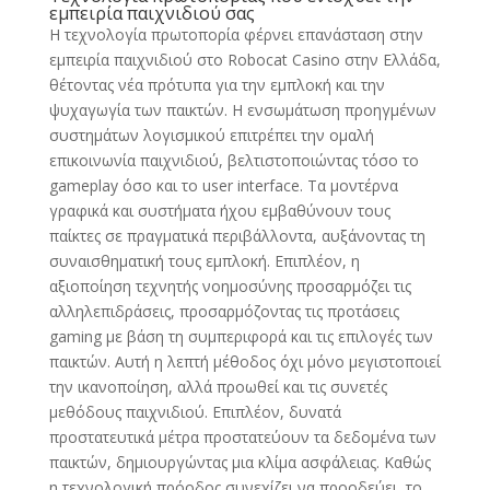
εμπειρία παιχνιδιού σας
Η τεχνολογία πρωτοπορία φέρνει επανάσταση στην
εμπειρία παιχνιδιού στο Robocat Casino στην Ελλάδα,
θέτοντας νέα πρότυπα για την εμπλοκή και την
ψυχαγωγία των παικτών. Η ενσωμάτωση προηγμένων
συστημάτων λογισμικού επιτρέπει την ομαλή
επικοινωνία παιχνιδιού, βελτιστοποιώντας τόσο το
gameplay όσο και το user interface. Τα μοντέρνα
γραφικά και συστήματα ήχου εμβαθύνουν τους
παίκτες σε πραγματικά περιβάλλοντα, αυξάνοντας τη
συναισθηματική τους εμπλοκή. Επιπλέον, η
αξιοποίηση τεχνητής νοημοσύνης προσαρμόζει τις
αλληλεπιδράσεις, προσαρμόζοντας τις προτάσεις
gaming με βάση τη συμπεριφορά και τις επιλογές των
παικτών. Αυτή η λεπτή μέθοδος όχι μόνο μεγιστοποιεί
την ικανοποίηση, αλλά προωθεί και τις συνετές
μεθόδους παιχνιδιού. Επιπλέον, δυνατά
προστατευτικά μέτρα προστατεύουν τα δεδομένα των
παικτών, δημιουργώντας μια κλίμα ασφάλειας. Καθώς
η τεχνολογική πρόοδος συνεχίζει να προοδεύει, το