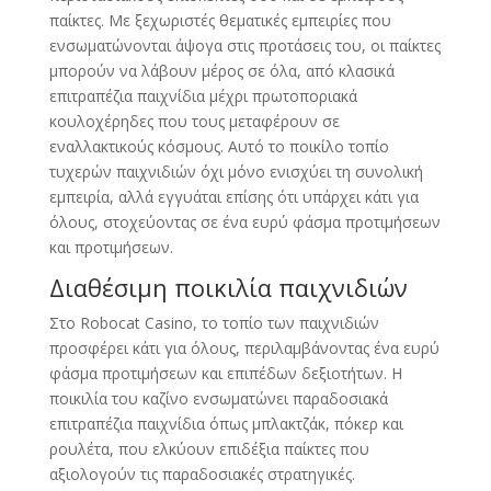
παίκτες. Με ξεχωριστές θεματικές εμπειρίες που
ενσωματώνονται άψογα στις προτάσεις του, οι παίκτες
μπορούν να λάβουν μέρος σε όλα, από κλασικά
επιτραπέζια παιχνίδια μέχρι πρωτοποριακά
κουλοχέρηδες που τους μεταφέρουν σε
εναλλακτικούς κόσμους. Αυτό το ποικίλο τοπίο
τυχερών παιχνιδιών όχι μόνο ενισχύει τη συνολική
εμπειρία, αλλά εγγυάται επίσης ότι υπάρχει κάτι για
όλους, στοχεύοντας σε ένα ευρύ φάσμα προτιμήσεων
και προτιμήσεων.
Διαθέσιμη ποικιλία παιχνιδιών
Στο Robocat Casino, το τοπίο των παιχνιδιών
προσφέρει κάτι για όλους, περιλαμβάνοντας ένα ευρύ
φάσμα προτιμήσεων και επιπέδων δεξιοτήτων. Η
ποικιλία του καζίνο ενσωματώνει παραδοσιακά
επιτραπέζια παιχνίδια όπως μπλακτζάκ, πόκερ και
ρουλέτα, που ελκύουν επιδέξια παίκτες που
αξιολογούν τις παραδοσιακές στρατηγικές.