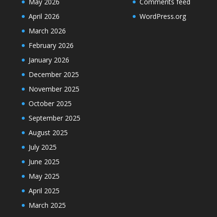
May 2026
Comments feed
April 2026
WordPress.org
March 2026
February 2026
January 2026
December 2025
November 2025
October 2025
September 2025
August 2025
July 2025
June 2025
May 2025
April 2025
March 2025