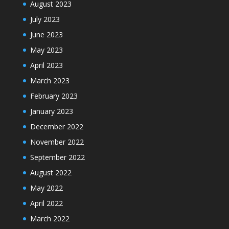
August 2023
July 2023
June 2023
May 2023
April 2023
March 2023
February 2023
January 2023
December 2022
November 2022
September 2022
August 2022
May 2022
April 2022
March 2022