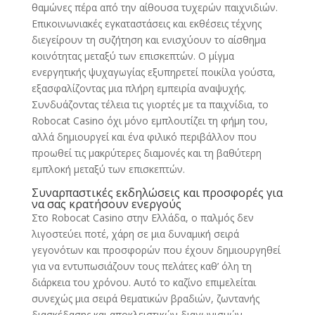
θαμώνες πέρα από την αίθουσα τυχερών παιχνιδιών.
Επικοινωνιακές εγκαταστάσεις και εκθέσεις τέχνης
διεγείρουν τη συζήτηση και ενισχύουν το αίσθημα
κοινότητας μεταξύ των επισκεπτών. Ο μίγμα
ενεργητικής ψυχαγωγίας εξυπηρετεί ποικίλα γούστα,
εξασφαλίζοντας μια πλήρη εμπειρία αναψυχής.
Συνδυάζοντας τέλεια τις γιορτές με τα παιχνίδια, το
Robocat Casino όχι μόνο εμπλουτίζει τη φήμη του,
αλλά δημιουργεί και ένα φιλικό περιβάλλον που
προωθεί τις μακρύτερες διαμονές και τη βαθύτερη
εμπλοκή μεταξύ των επισκεπτών.
Συναρπαστικές εκδηλώσεις και προσφορές για
να σας κρατήσουν ενεργούς
Στο Robocat Casino στην Ελλάδα, ο παλμός δεν
λιγοστεύει ποτέ, χάρη σε μια δυναμική σειρά
γεγονότων και προσφορών που έχουν δημιουργηθεί
για να εντυπωσιάζουν τους πελάτες καθ’ όλη τη
διάρκεια του χρόνου. Αυτό το καζίνο επιμελείται
συνεχώς μια σειρά θεματικών βραδιών, ζωντανής
διασκέδασης και αποκλειστικών διαγωνισμών,