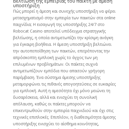
Βελτίωση της εμπειρίας του παίκτη με άμεση
υποστήριξη
Πώς μπορεί η άμεση και συνεχής υποστήριξη να φέρει
μετασχηματισμό στην εμπειρία των παικτών στα online
παιχνίδια; Η εισαγωγή της υποστήριξης 24/7 στο
Robocat Casino αποτελεί υπόδειγμα στρατηγικής
βελτίωσης, η οποία αντιμετωπίζει την κρίσιμη ανάγκη
για έγκαιρη βοήθεια. Η άμεση υποστήριξη βελτιώνει
την αυτοπεποίθηση των παικτών, επιτρέποντας την
απρόσκοπτη εμπλοκή χωρίς το άγχος των μη
επιλυμένων προβλημάτων. Οι παίκτες συχνά
αντιμετωπίζουν εμπόδια που απαιτούν γρήγορη
παρέμβαση. Ένα σύστημα άμεσης υποστήριξης
μεταμορφώνει τις πιθανές απογοητεύσεις σε ευκαιρίες
για εμπλοκή. Αυτή η αμεσότητα όχι μόνο μειώνει τη
δυσαρέσκεια, αλλά και ενισχύει τη συνολική
απόλαυση, καθώς οι παίκτες μπορούν να
επικεντρωθούν στην εμπειρία παιχνιδιού και όχι στις
τεχνικές επιπλοκές. Επιπλέον, η διαθεσιμότητα άμεσης
υποστήριξης ενισχύει το αίσθημα κοινότητας,