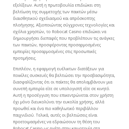
εξελίξεων. Αυτή η πρωτοβουλία επιδιώκει στη
βελτίωση της συμμετοχής των παικτών μέσω
διαισθητικού σχεδιασμού και απρόσκοπτης
πλοήγησης. Αξιοποιώντας σύγχρονες τεχνολογίες και
σχόλια χρηστών, το Robocat Casino επιδιώκει να
δημιουργήσει διεπαφές που προβλέπουν τις ανάγκες
των παικτών, προσφέροντας προσαρμοσμένες
εμπειρίες προσαρμοσμένες στις προσωπικές
προτιμήσεις.
Επιπλέον, η εφαρμογή ευέλικτων διατάξεων για
ποικίλες συσκευές θα βελτιώσει την προσβασιμότητα,
διασφαλίζοντας ότι οι παίκτες θα απολαμβάνουν μια
συνεπή εμπειρία είτε σε υπολογιστή είτε σε κινητό.
Αυτή η προσέγγιση που επικεντρώνεται στον χρήστη
όχι μόνο διευκολύνει την ευκολία χρήσης, αλλά
προωθεί και ένα πιο καθηλωτικό περιβάλλον
παιχνιδιού. Τελικά, αυτές οι βελτιώσεις είναι
προετοιμασμένες να εδραιώσουν τη θέση του
Robocat Casino ως ηγέτη στην καινοτομία στα