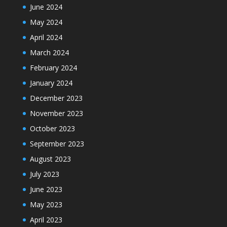
June 2024
May 2024
April 2024
March 2024
February 2024
January 2024
December 2023
November 2023
October 2023
September 2023
August 2023
July 2023
June 2023
May 2023
April 2023