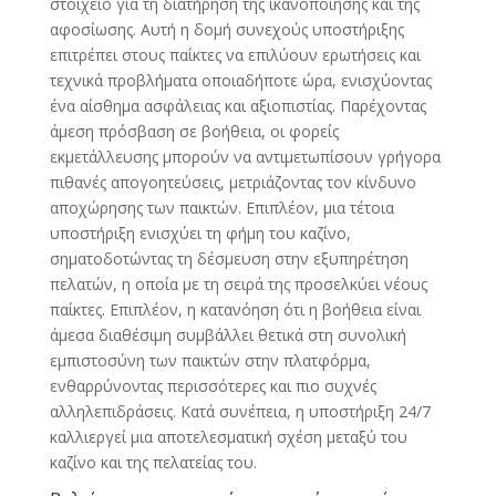
στοιχείο για τη διατήρηση της ικανοποίησης και της
αφοσίωσης. Αυτή η δομή συνεχούς υποστήριξης
επιτρέπει στους παίκτες να επιλύουν ερωτήσεις και
τεχνικά προβλήματα οποιαδήποτε ώρα, ενισχύοντας
ένα αίσθημα ασφάλειας και αξιοπιστίας. Παρέχοντας
άμεση πρόσβαση σε βοήθεια, οι φορείς
εκμετάλλευσης μπορούν να αντιμετωπίσουν γρήγορα
πιθανές απογοητεύσεις, μετριάζοντας τον κίνδυνο
αποχώρησης των παικτών. Επιπλέον, μια τέτοια
υποστήριξη ενισχύει τη φήμη του καζίνο,
σηματοδοτώντας τη δέσμευση στην εξυπηρέτηση
πελατών, η οποία με τη σειρά της προσελκύει νέους
παίκτες. Επιπλέον, η κατανόηση ότι η βοήθεια είναι
άμεσα διαθέσιμη συμβάλλει θετικά στη συνολική
εμπιστοσύνη των παικτών στην πλατφόρμα,
ενθαρρύνοντας περισσότερες και πιο συχνές
αλληλεπιδράσεις. Κατά συνέπεια, η υποστήριξη 24/7
καλλιεργεί μια αποτελεσματική σχέση μεταξύ του
καζίνο και της πελατείας του.