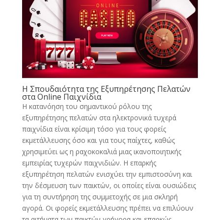
Η Σπουδαιότητα της Εξυπηρέτησης Πελατών
στα Online Παιχνίδια
Η κατανόηση του σημαντικού ρόλου της
εξυπηρέτησης πελατών στα ηλεκτρονικά τυχερά
παιχνίδια είναι κρίσιμη τόσο για τους φορείς
εκμετάλλευσης όσο και για τους παίχτες, καθώς
χρησιμεύει ως η ραχοκοκαλιά μιας ικανοποιητικής
εμπειρίας τυχερών παιχνιδιών. Η επαρκής
εξυπηρέτηση πελατών ενισχύει την εμπιστοσύνη και
την δέσμευση των παικτών, οι οποίες είναι ουσιώδεις
για τη συντήρηση της συμμετοχής σε μια σκληρή
αγορά. Οι φορείς εκμετάλλευσης πρέπει να επιλύουν
τα αιτήματα των παικτών γρήγορα και επαρκώς,