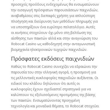
προσεχείς προόδους ενδεχομένως θα ενσωματώνουν
την εισαγωγή πρόσφατων παρουσιάσεων παιχνιδιών,
αναβαθμίσεις στις διεπαφές χρήστη για απλούστερη
πλοήγηση και διεύρυνση των μεθόδων πληρωμής για
να υποστηρίξουν ένα ευρύτερο πελατολόγιο. Αυτές
οι κινήσεις στοχεύουν όχι μόνο στη βελτίωση της
αίσθησης των παικτών αλλά και στην αναγνώριση του
Robocat Casino ως καθοδηγητή στην ανταγωνιστική
βιομηχανία ηλεκτρονικών τυχερών παιχνιδιών.
Πρόσφατες εκδόσεις παιχνιδιών
Καθώς το Robocat Casino συνεχίζει να εδραιώνει την
παρουσία του στην ελληνική αγορά, η προσμονή για
τις μελλοντικές κυκλοφορίες παιχνιδιών αυξάνεται. Οι
ειδικοί του κλάδου δηλώνουν ότι αυτές οι
κυκλοφορίες έχουν σχεδιαστεί στρατηγικά για να
καλύπτουν τις εξελισσόμενες προτιμήσεις της βάσης
των παικτών. Ενσωματώνοντας προηγμένη
τεχνολογία και μοναδικά θέματα, το Robocat στοχεύει