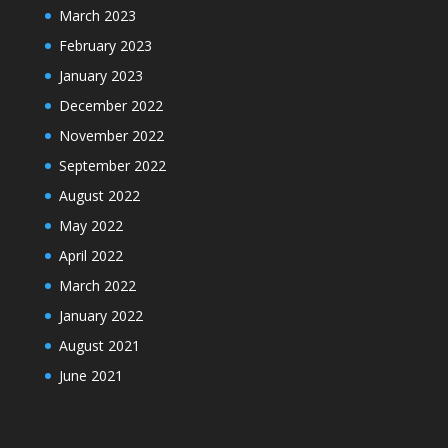
March 2023
February 2023
January 2023
December 2022
November 2022
September 2022
August 2022
May 2022
April 2022
March 2022
January 2022
August 2021
June 2021