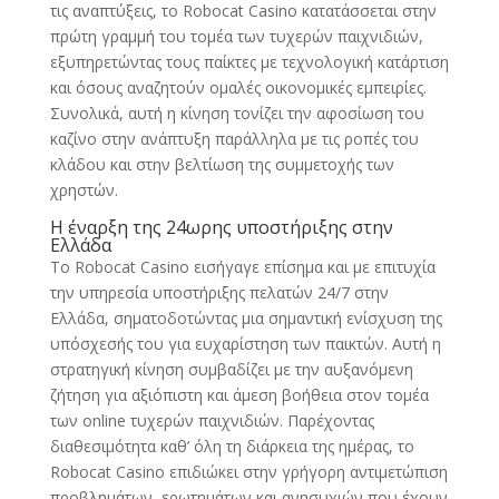
τις αναπτύξεις, το Robocat Casino κατατάσσεται στην
πρώτη γραμμή του τομέα των τυχερών παιχνιδιών,
εξυπηρετώντας τους παίκτες με τεχνολογική κατάρτιση
και όσους αναζητούν ομαλές οικονομικές εμπειρίες.
Συνολικά, αυτή η κίνηση τονίζει την αφοσίωση του
καζίνο στην ανάπτυξη παράλληλα με τις ροπές του
κλάδου και στην βελτίωση της συμμετοχής των
χρηστών.
Η έναρξη της 24ωρης υποστήριξης στην
Ελλάδα
Το Robocat Casino εισήγαγε επίσημα και με επιτυχία
την υπηρεσία υποστήριξης πελατών 24/7 στην
Ελλάδα, σηματοδοτώντας μια σημαντική ενίσχυση της
υπόσχεσής του για ευχαρίστηση των παικτών. Αυτή η
στρατηγική κίνηση συμβαδίζει με την αυξανόμενη
ζήτηση για αξιόπιστη και άμεση βοήθεια στον τομέα
των online τυχερών παιχνιδιών. Παρέχοντας
διαθεσιμότητα καθ’ όλη τη διάρκεια της ημέρας, το
Robocat Casino επιδιώκει στην γρήγορη αντιμετώπιση
προβλημάτων, ερωτημάτων και ανησυχιών που έχουν