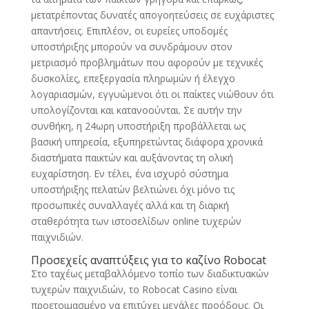
μετατρέποντας δυνατές απογοητεύσεις σε ευχάριστες
απαντήσεις. Επιπλέον, οι ευρείες υποδομές
υποστήριξης μπορούν να συνδράμουν στον
μετριασμό προβλημάτων που αφορούν με τεχνικές
δυσκολίες, επεξεργασία πληρωμών ή έλεγχο
λογαριασμών, εγγυώμενοι ότι οι παίκτες νιώθουν ότι
υπολογίζονται και κατανοούνται. Σε αυτήν την
συνθήκη, η 24ωρη υποστήριξη προβάλλεται ως
βασική υπηρεσία, εξυπηρετώντας διάφορα χρονικά
διαστήματα παικτών και αυξάνοντας τη ολική
ευχαρίστηση. Εν τέλει, ένα ισχυρό σύστημα
υποστήριξης πελατών βελτιώνει όχι μόνο τις
προσωπικές συναλλαγές αλλά και τη διαρκή
σταθερότητα των ιστοσελίδων online τυχερών
παιχνιδιών.
Προσεχείς αναπτύξεις για το καζίνο Robocat
Στο ταχέως μεταβαλλόμενο τοπίο των διαδικτυακών
τυχερών παιχνιδιών, το Robocat Casino είναι
προετοιμασμένο να επιτύχει μεγάλες προόδους. Οι