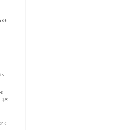
n de
tra
os
o que
r el