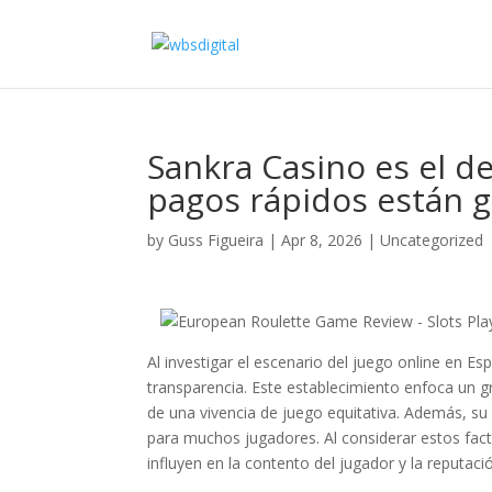
Sankra Casino es el de
pagos rápidos están g
by
Guss Figueira
|
Apr 8, 2026
|
Uncategorized
Al investigar el escenario del juego online en 
transparencia. Este establecimiento enfoca un g
de una vivencia de juego equitativa. Además, s
para muchos jugadores. Al considerar estos fa
influyen en la contento del jugador y la reputaci