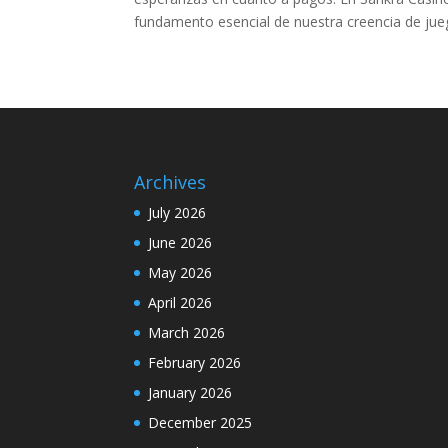
fundamento esencial de nuestra creencia de jue
Archives
July 2026
June 2026
May 2026
April 2026
March 2026
February 2026
January 2026
December 2025