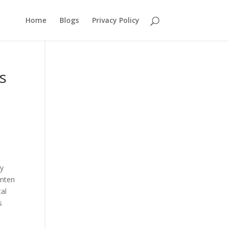
Home
Blogs
Privacy Policy
s
 y
enten
al
s